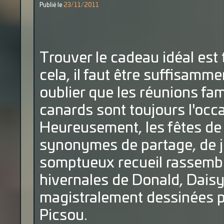
Publié le
23/11/2011
Trouver le cadeau idéal est 
cela, il faut être suffisamme
oublier que les réunions fa
canards sont toujours l'occ
Heureusement, les fêtes de 
synonymes de partage, de jo
somptueux recueil rassemble
hivernales de Donald, Daisy, 
magistralement dessinées pa
Picsou.