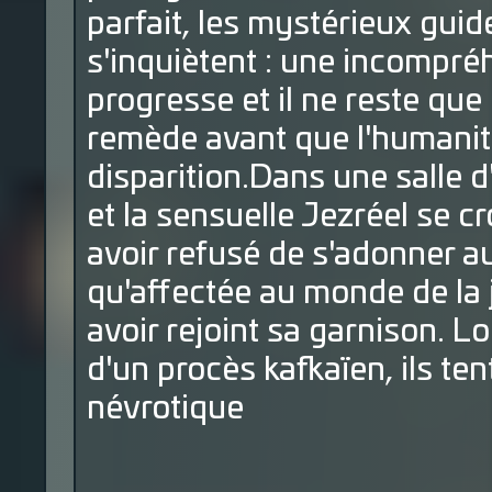
parfait, les mystérieux gu
s'inquiètent : une incompréh
progresse et il ne reste qu
remède avant que l'humanit
disparition.Dans une salle d
et la sensuelle Jezréel se cr
avoir refusé de s'adonner au
qu'affectée au monde de la 
avoir rejoint sa garnison. 
d'un procès kafkaïen, ils te
névrotique