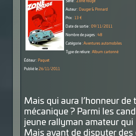
Série :
Zone rouge
Auteur :
Dauger & Pinnard
Prix :
13 €
Date de sortie :
09/11/2011
Nombre de pages :
48
Catégorie :
Aventures automobiles
Type de reliure :
Album cartonné
Éditeur :
Paquet
Publié le
26/11/2011
Mais qui aura l’honneur de t
mécanique ? Parmi les cand
jeune rallyman amateur qui 
Mais avant de disputer des 