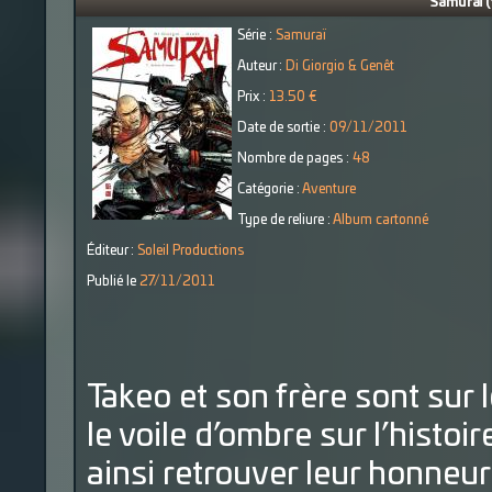
Samuraï (
Série :
Samuraï
Auteur :
Di Giorgio & Genêt
Prix :
13.50 €
Date de sortie :
09/11/2011
Nombre de pages :
48
Catégorie :
Aventure
Type de reliure :
Album cartonné
Éditeur :
Soleil Productions
Publié le
27/11/2011
Takeo et son frère sont sur 
le voile d’ombre sur l’histoi
ainsi retrouver leur honneur