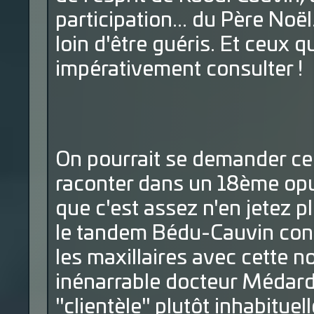
participation... du Père Noë
loin d'être guéris. Et ceux 
impérativement consulter !
On pourrait se demander ce
raconter dans un 18ème opus
que c'est assez n'en jetez pl
le tandem Bédu-Cauvin conti
les maxillaires avec cette n
inénarrable docteur Médard. 
"clientèle" plutôt inhabitue