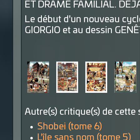
ET DRAME FAMILIAL. DÉJ
Le début d'un nouveau cycle
GIORGIO et au dessin GENÊ
Autre(s) critique(s) de cette 
Shobei (tome 6)
L'île sans nom (tome 5)