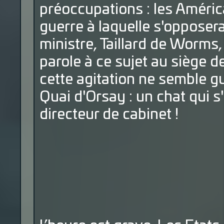
préoccupations : les Améri
guerre à laquelle s'opposer
ministre, Taillard de Worms,
parole à ce sujet au siège d
cette agitation ne semble g
Quai d'Orsay : un chat qui s'
directeur de cabinet !