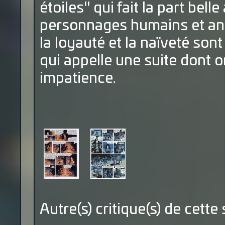
étoiles" qui fait la part bell
personnages humains et ani
la loyauté et la naïveté son
qui appelle une suite dont o
impatience.
Autre(s) critique(s) de cette 