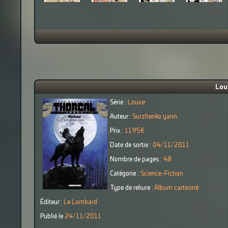
Louv
Série :
Louve
Auteur :
Surzhenko yann
Prix :
11.95€
Date de sortie :
04/11/2011
Nombre de pages :
48
Catégorie :
Science-Fiction
Type de reliure :
Album cartonné
Éditeur :
Le Lombard
Publié le
24/11/2011