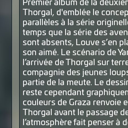
Premier album de la deuxiè
Thorgal, d'emblée le concept 
parallèles à la série origine
temps que la série des avent
sont absents, Louve s’en pla
son aimé. Le scénario de Y
l’arrivée de Thorgal sur terr
compagnie des jeunes loups 
partie de la meute. Le dess
reste cependant graphique
couleurs de Graza renvoie e
Thorgal avant le passage de 
l’atmosphère fait penser à 