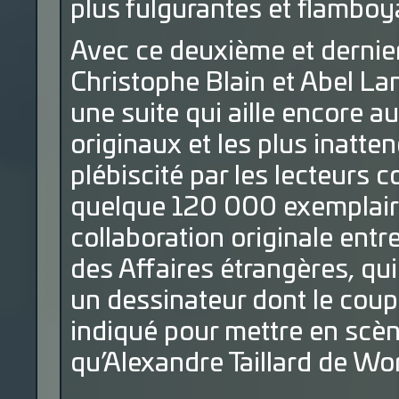
plus fulgurantes et flamboy
Avec ce deuxième et dernier
Christophe Blain et Abel Lan
une suite qui aille encore a
originaux et les plus inatt
plébiscité par les lecteurs 
quelque 120 000 exemplaires
collaboration originale entr
des Affaires étrangères, qui
un dessinateur dont le coup
indiqué pour mettre en scèn
qu’Alexandre Taillard de Wo