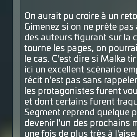
On aurait pu croire à un r
Gimenez si on ne prête pas
des auteurs figurant sur la 
tourne les pages, on pourrai
le cas. C'est dire si Malka ti
ici un excellent scénario em
récit n'est pas sans rappele
les protagonistes furent vou
et dont certains furent traqu
Segment reprend quelque pe
devenir l'un des prochains 
une fois de plus très à l'ai