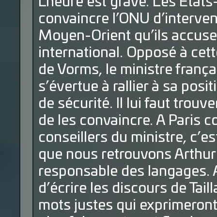
L’heure est grave. Les Etats-
convaincre l’ONU d’interve
Moyen-Orient qu’ils accusen
international. Opposé à cett
de Vorms, le ministre frança
s’évertue à rallier à sa pos
de sécurité. Il lui faut trou
de les convaincre. A Paris 
conseillers du ministre, c’es
que nous retrouvons Arthur 
responsable des langages. A
d’écrire les discours de Tail
mots justes qui exprimeront 