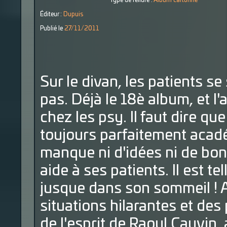
Type de reliure :
Album cartonné
Éditeur :
Dupuis
Publié le
27/11/2011
Sur le divan, les patients s
pas. Déjà le 18è album, et 
chez les psy. Il faut dire q
toujours parfaitement acad
manque ni d'idées ni de bon 
aide à ses patients. Il est te
jusque dans son sommeil ! A
situations hilarantes et de
de l'esprit de Raoul Cauvin,