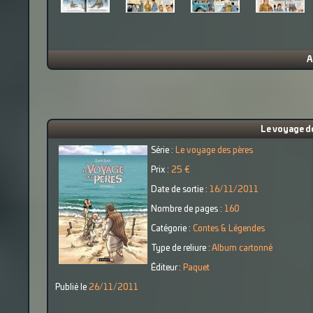
A
Le voyage de
Série :
Le voyage des pères
Prix :
25 €
Date de sortie :
16/11/2011
Nombre de pages :
160
Catégorie :
Contes & Légendes
Type de reliure :
Album cartonné
Éditeur :
Paquet
Publié le
26/11/2011