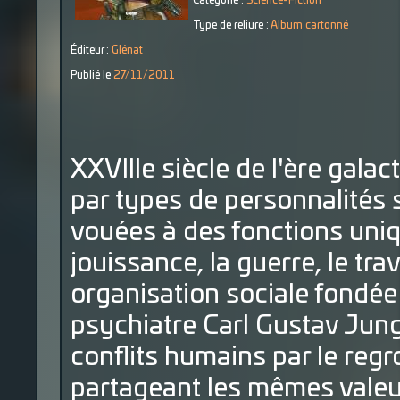
Catégorie :
Science-Fiction
Type de reliure :
Album cartonné
Éditeur :
Glénat
Publié le
27/11/2011
XXVIIIe siècle de l'ère gala
par types de personnalités
vouées à des fonctions unique
jouissance, la guerre, le trava
organisation sociale fondée
psychiatre Carl Gustav Jung
conflits humains par le re
partageant les mêmes valeu