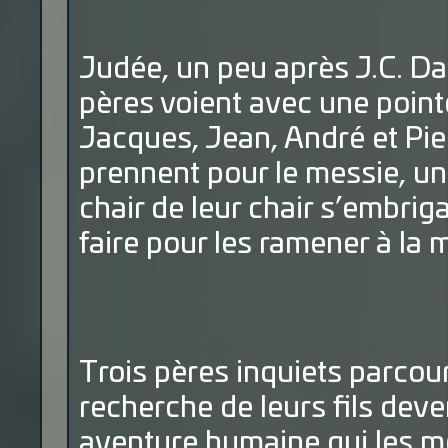
Judée, un peu après J.C. Da
pères voient avec une pointe
Jacques, Jean, André et Pier
prennent pour le messie, un c
chair de leur chair s’embrig
faire pour les ramener à la 
Trois pères inquiets parcoure
recherche de leurs fils dev
aventure humaine qui les mè