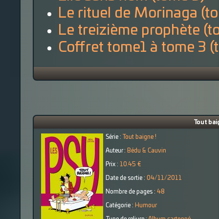
Le rituel de Morinaga (t
Le treizième prophète (t
Coffret tome1 à tome 3 (
Tout bai
Série :
Tout baigne !
Auteur :
Bédu & Cauvin
Prix :
10.45 €
Date de sortie :
04/11/2011
Nombre de pages :
48
Catégorie :
Humour