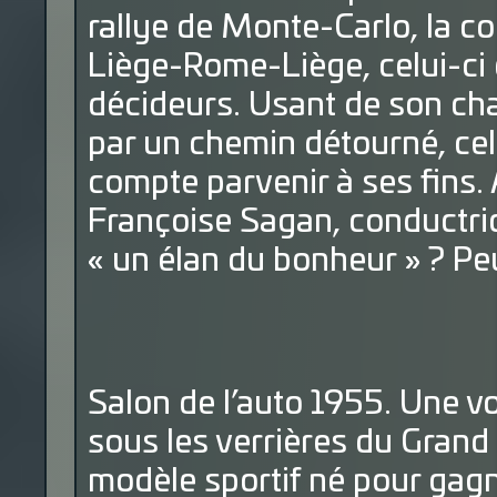
rallye de Monte-Carlo, la c
Liège-Rome-Liège, celui-ci
décideurs. Usant de son cha
par un chemin détourné, cel
compte parvenir à ses fins. A
Françoise Sagan, conductrice
« un élan du bonheur » ? Peut
Salon de l’auto 1955. Une vo
sous les verrières du Grand 
modèle sportif né pour gagn