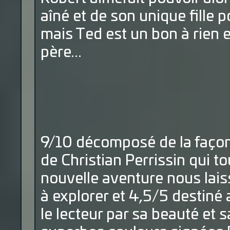
aîné et de son unique fille 
mais Ted est un bon à rien 
père...
9/10 décomposé de la façon
de Christian Perrissin qui to
nouvelle aventure nous lai
à explorer et 4,5/5 destiné
le lecteur par sa beauté et sa