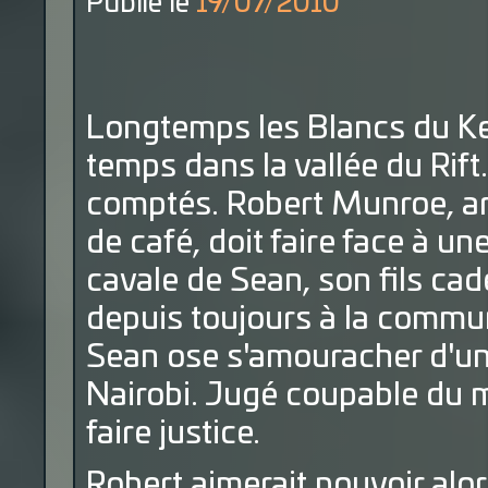
Publié le
19/07/2010
Longtemps les Blancs du Keny
temps dans la vallée du Rift.
comptés. Robert Munroe, ari
de café, doit faire face à u
cavale de Sean, son fils cade
depuis toujours à la commu
Sean ose s'amouracher d'un
Nairobi. Jugé coupable du me
faire justice.
Robert aimerait pouvoir alor