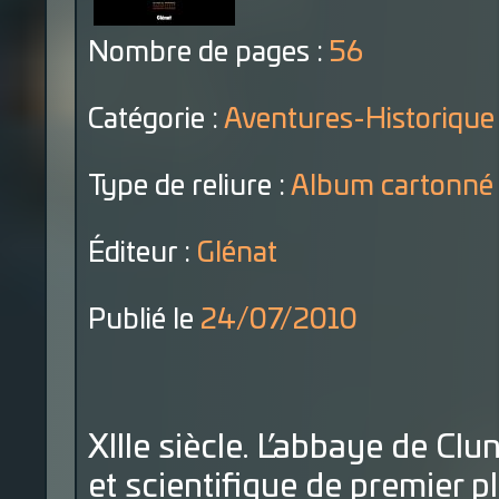
Nombre de pages :
56
Catégorie :
Aventures-Historique
Type de reliure :
Album cartonné
Éditeur :
Glénat
Publié le
24/07/2010
XIIIe siècle. L’abbaye de Clu
et scientifique de premier p