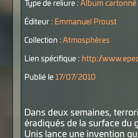
Type de reliure :
Album cartonné
Éditeur :
Emmanuel Proust
Collection :
Atmosphères
Lien spécifique :
http://www.epedi
Publié le
17/07/2010
Dans deux semaines, terror
éradiqués de la surface du
Unis lance une invention qui