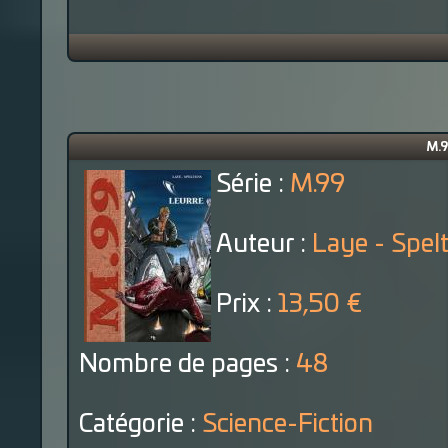
M.9
Série :
M.99
Auteur :
Laye - Spel
Prix :
13,50 €
Nombre de pages :
48
Catégorie :
Science-Fiction