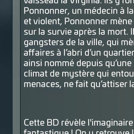
vaisseau la Virginia. Ils y 
Ponnonner, un médecin à la 
et violent, Ponnonner mène
sur la survie après la mort. 
gangsters de la ville, qui 
affaires à l’abri d’un quarti
ainsi nommé depuis qu’une é
climat de mystère qui entou
menaces, ne fait qu’attiser 
Cette BD révèle l'imaginair
fantastique ! On y retrouve 