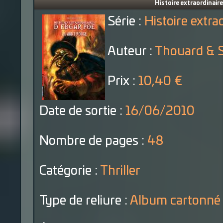
Histoire extraordinaire
Série :
Histoire extra
Auteur :
Thouard & S
Prix :
10,40 €
Date de sortie :
16/06/2010
Nombre de pages :
48
Catégorie :
Thriller
Type de reliure :
Album cartonné