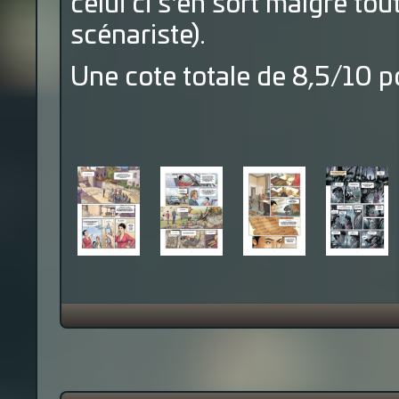
celui ci s'en sort malgré tou
scénariste).
Une cote totale de 8,5/10 p