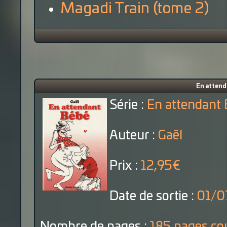
Magadi Train (tome 2)
En attend
Série :
En attendant
Auteur :
Gaël
Prix :
12,95€
Date de sortie :
01/0
Nombre de pages :
185 pages co