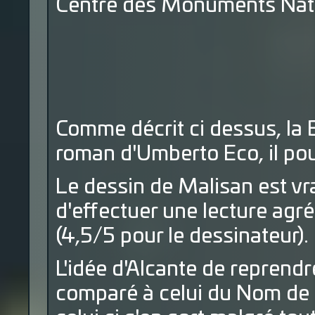
Centre des Monuments Nat
Comme décrit ci dessus, la B
roman d'Umberto Eco, il pour
Le dessin de Malisan est v
d'effectuer une lecture agr
(4,5/5 pour le dessinateur).
L'idée d'Alcante de reprend
comparé à celui du Nom de l