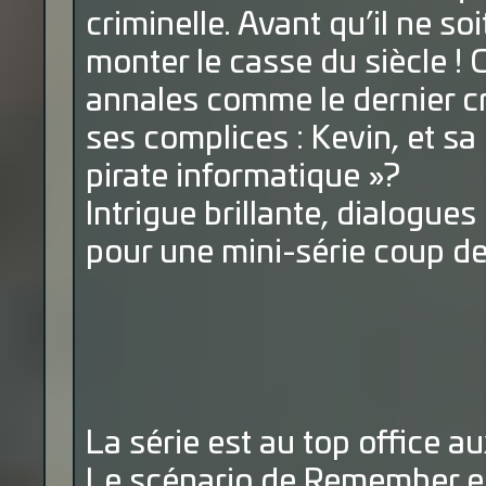
criminelle. Avant qu’il ne so
monter le casse du siècle ! 
annales comme le dernier cr
ses complices : Kevin, et s
pirate informatique »?
Intrigue brillante, dialogues
pour une mini-série coup de
La série est au top office au
Le scénario de Remember es