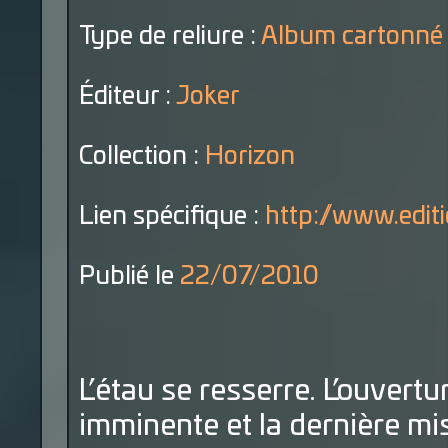
Type de reliure :
Album cartonné
Éditeur :
Joker
Collection :
Horizon
Lien spécifique :
http://www.editi
Publié le
22/07/2010
L’étau se resserre. L’ouvertu
imminente et la dernière mi