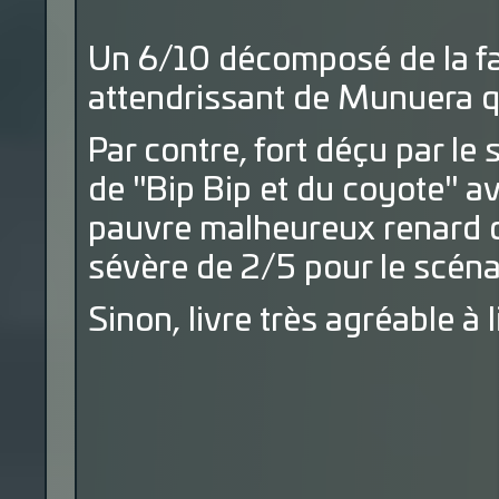
Un 6/10 décomposé de la fa
attendrissant de Munuera qui
Par contre, fort déçu par le
de "Bip Bip et du coyote" a
pauvre malheureux renard d
sévère de 2/5 pour le scéna
Sinon, livre très agréable à 