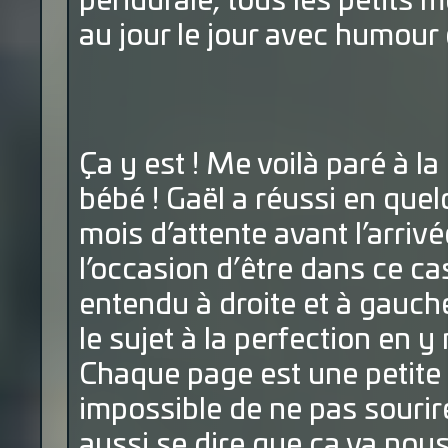
péridurale, tous les petits
au jour le jour avec humour 
Ça y est ! Me voilà paré à l
bébé ! Gaël a réussi en que
mois d’attente avant l’arriv
l’occasion d’être dans ce ca
entendu à droite et à gauche
le sujet à la perfection en 
Chaque page est une petite m
impossible de ne pas sourir
aussi se dire que ça va nou