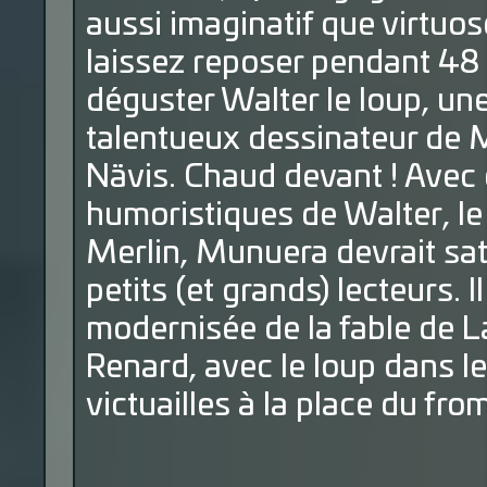
aussi imaginatif que virtuos
laissez reposer pendant 48 
déguster Walter le loup, u
talentueux dessinateur de M
Nävis. Chaud devant ! Avec
humoristiques de Walter, le
Merlin, Munuera devrait sati
petits (et grands) lecteurs. I
modernisée de la fable de L
Renard, avec le loup dans le
victuailles à la place du fro