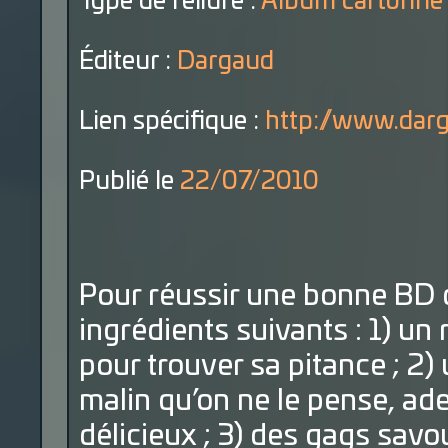
Type de reliure :
Album cartonné
Éditeur :
Dargaud
Lien spécifique :
http://www.darg
Publié le
22/07/2010
Pour réussir une bonne BD 
ingrédients suivants : 1) un 
pour trouver sa pitance ; 2)
malin qu’on ne le pense, ade
délicieux ; 3) des gags sav