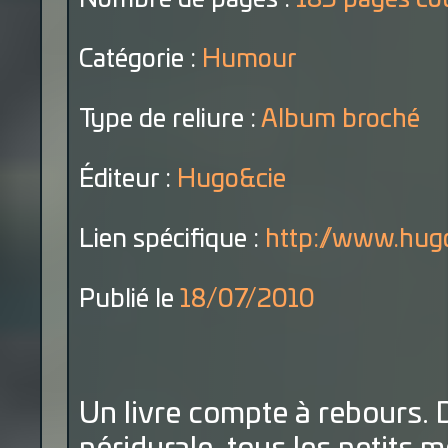
Catégorie :
Humour
Type de reliure :
Album broché
Éditeur :
Hugo&cie
Lien spécifique :
http://www.hugo
Publié le
18/07/2010
Un livre compte à rebours. D