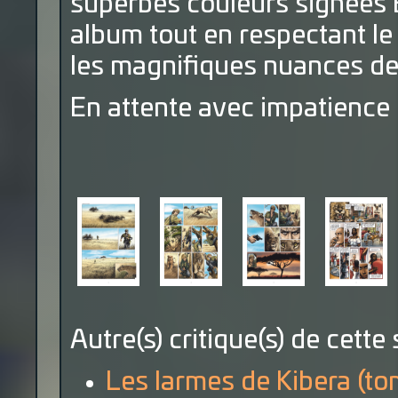
superbes couleurs signées B
album tout en respectant le
les magnifiques nuances d
En attente avec impatience d
Autre(s) critique(s) de cette 
Les larmes de Kibera (to