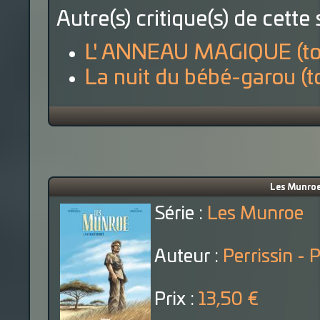
Autre(s) critique(s) de cette 
L' ANNEAU MAGIQUE (to
La nuit du bébé-garou (t
Les Munroe (
Série :
Les Munroe
Auteur :
Perrissin - 
Prix :
13,50 €