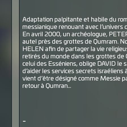
Adaptation palpitante et habile du rom
messianique renouant avec l’univers
En avril 2000, un archéologue, PETE
autel près des grottes de Qumram. Non
HELEN afin de partager la vie religie
retirés du monde dans les grottes de 
celui des Esséniens, oblige DAVID le s
d’aider les services secrets israéliens
vient d’être désigné comme Messie pa
retour à Qumran…
-