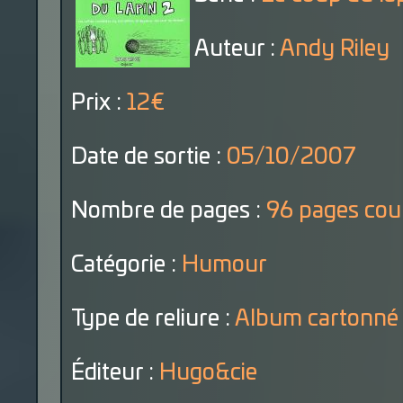
Auteur :
Andy Riley
Prix :
12€
Date de sortie :
05/10/2007
Nombre de pages :
96 pages cou
Catégorie :
Humour
Type de reliure :
Album cartonné
Éditeur :
Hugo&cie