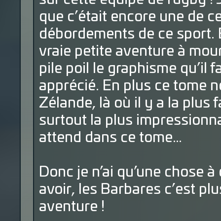
que c’était encore une de c
débordements de ce sport. Et
vraie petite aventure à mour
pile poil le graphisme qu’il f
apprécié. En plus ce tome
Zélande, là où il y a la plu
surtout la plus impressionn
attend dans ce tome…
Donc je n’ai qu’une chose à 
avoir, les Barbares c’est pl
aventure !