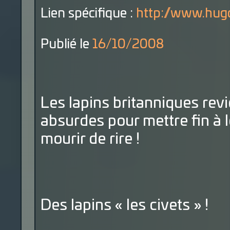
Lien spécifique :
http://www.hugo
Publié le
16/10/2008
Les lapins britanniques rev
absurdes pour mettre fin à l
mourir de rire !
Des lapins « les civets » !