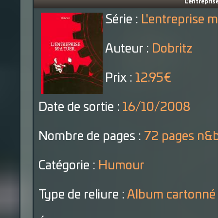
L'entrepris
Série :
L'entreprise m
Auteur :
Dobritz
Prix :
12.95€
Date de sortie :
16/10/2008
Nombre de pages :
72 pages n&
Catégorie :
Humour
Type de reliure :
Album cartonné