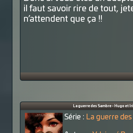
il faut savoir rire de tout, je
n’attendent que ça !!
La guerre des Sambre - Hugo et Iri
Série :
La guerre des