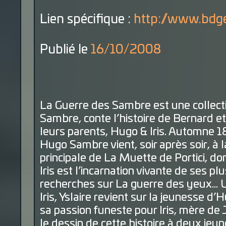
Lien spécifique :
http://www.bdge
Publié le
16/10/2008
La Guerre des Sambre est une collecti
Sambre, conte l’histoire de Bernard et
leurs parents, Hugo & Iris. Automne 18
Hugo Sambre vient, soir après soir, à la 
principale de La Muette de Portici, do
Iris est l’incarnation vivante de ses p
recherches sur La guerre des yeux… Un
Iris, Yslaire revient sur la jeunesse 
sa passion funeste pour Iris, mère de J
le dessin de cette histoire à deux jeu