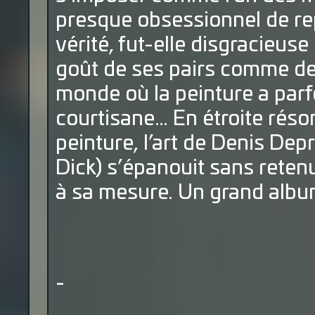
presque obsessionnel de re
vérité, fut-elle disgracieuse
goût de ses pairs comme de
monde où la peinture a par
courtisane… En étroite rés
peinture, l’art de Denis De
Dick) s’épanouit sans reten
à sa mesure. Un grand albu
-