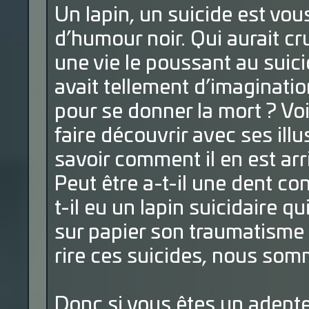
Un lapin, un suicide est vou
d’humour noir. Qui aurait cr
une vie le poussant au suicid
avait tellement d’imaginati
pour se donner la mort ? Voi
faire découvrir avec ses illu
savoir comment il en est arr
Peut être a-t-il une dent co
t-il eu un lapin suicidaire q
sur papier son traumatisme ?
rire ces suicides, nous som
Donc si vous êtes un adept