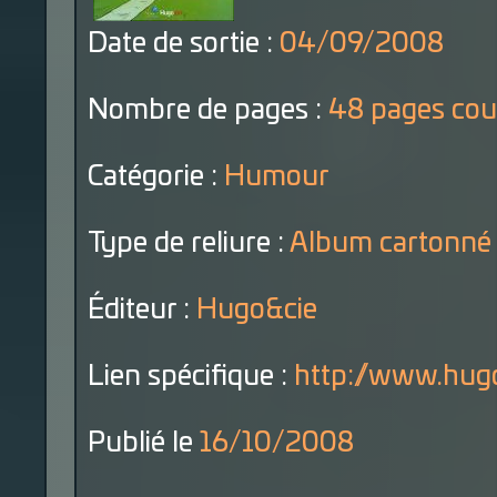
Date de sortie :
04/09/2008
Nombre de pages :
48 pages cou
Catégorie :
Humour
Type de reliure :
Album cartonné
Éditeur :
Hugo&cie
Lien spécifique :
http://www.hugo
Publié le
16/10/2008