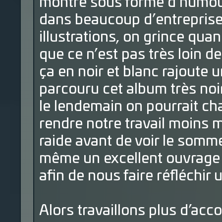
montre sous forme d’humour 
dans beaucoup d’entreprise
illustrations, on grince qu
que ce n’est pas très loin de
ça en noir et blanc rajoute
parcouru cet album très noir
le lendemain on pourrait ch
rendre notre travail moins m
raide avant de voir le somme
même un excellent ouvrage c
afin de nous faire réfléchir 
Alors travaillons plus d’acc