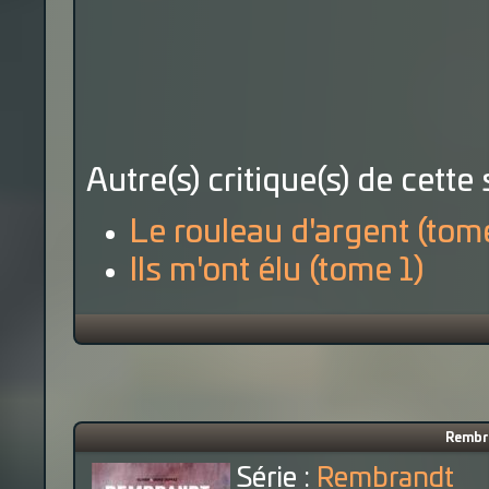
Autre(s) critique(s) de cette 
Le rouleau d'argent (tom
Ils m'ont élu (tome 1)
Rembr
Série :
Rembrandt