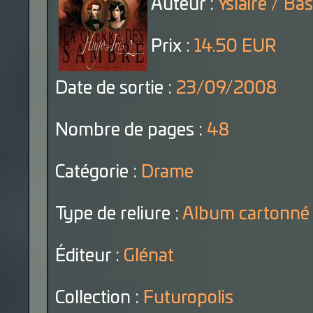
Auteur :
Yslaire / Bas
Prix :
14.50 EUR
Date de sortie :
23/09/2008
Nombre de pages :
48
Catégorie :
Drame
Type de reliure :
Album cartonné
Éditeur :
Glénat
Collection :
Futuropolis