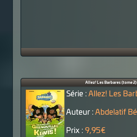
Allez! Les Barbares (tome 2)
Série :
Allez! Les Ba
Auteur :
Abdelatif B
Prix :
9,95€