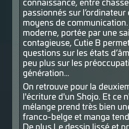
connaissance, entre chasse
passionnés sur l’ordinateu
moyens de communication. 
moderne, portée par une sai
contagieuse, Cutie B permet
questions sur les états d’âm
peu plus sur les préoccupat
génération…
On retrouve pour la deuxie
l'écriture d'un Shojo. Et ce 
mélange prend très bien une
franco-belge et manga tend 
De plus Le dessin lissé et pr