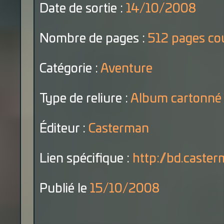
Date de sortie :
14/10/2008
Nombre de pages :
512 pages co
Catégorie :
Aventure
Type de reliure :
Album cartonné
Éditeur :
Casterman
Lien spécifique :
http://bd.caste
Publié le
15/10/2008