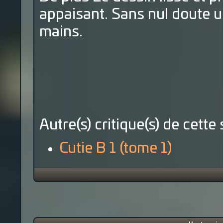
appaisant. Sans nul doute un
mains.
Autre(s) critique(s) de cette 
Cutie B 1 (tome 1)