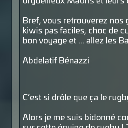
orgueilleux Maoris et leurs
Bref, vous retrouverez nos 
kiwis pas faciles, choc de cu
bon voyage et ... allez les B
Abdelatif Bénazzi
C’est si drôle que ça le rugb
Alors je me suis bidonné co
sur cette équipe de rugby ! J