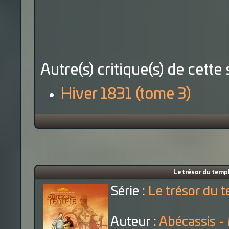
Autre(s) critique(s) de cette 
Hiver 1831 (tome 3)
Le trésor du temp
Série :
Le trésor du 
Auteur :
Abécassis -