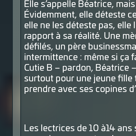
Elle s’appelle Béatrice, mais
Évidemment, elle déteste ce
elle ne les déteste pas, ell
rapport à sa réalité. Une m
défilés, un père businessma
intermittence : même si ça f
Cutie B – pardon, Béatrice – 
surtout pour une jeune fille 
prendre avec ses copines d’
Les lectrices de 10 à14 ans 