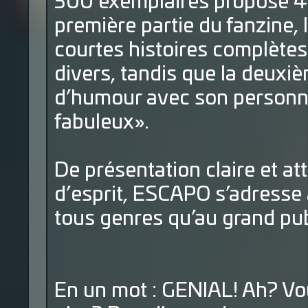
300 exemplaires propose 45
première partie du fanzine, 
courtes histoires complètes
divers, tandis que la deuxi
d’humour avec son personna
fabuleux».
De présentation claire et at
d’esprit, ESCAPO s’adresse
tous genres qu’au grand pub
En un mot : GENIAL! Ah? Vou