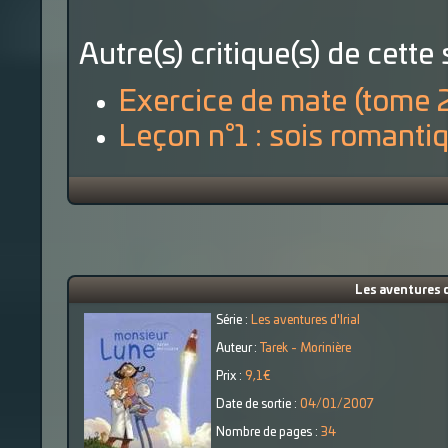
Autre(s) critique(s) de cette 
Exercice de mate (tome 
Leçon n°1 : sois romanti
Les aventures d
Série :
Les aventures d'Irial
Auteur :
Tarek - Morinière
Prix :
9,1€
Date de sortie :
04/01/2007
Nombre de pages :
34