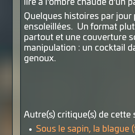
lire à l'ombre chaude d'un p
Quelques histoires par jour
ensoleillées. Un format plu
partout et une couverture so
manipulation : un cocktail d
genoux.
Autre(s) critique(s) de cette 
Sous le sapin, la blague 