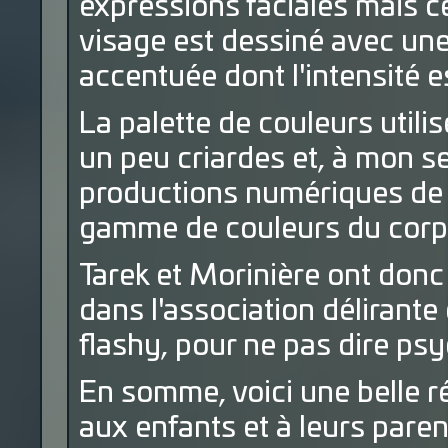
expressions faciales mais 
visage est dessiné avec un
accentuée dont l'intensité 
La palette de couleurs util
un peu criardes et, à mon se
productions numériques de 
gamme de couleurs du corps 
Tarek et Morinière ont donc
dans l'association délirante
flashy, pour ne pas dire ps
En somme, voici une belle r
aux enfants et à leurs paren