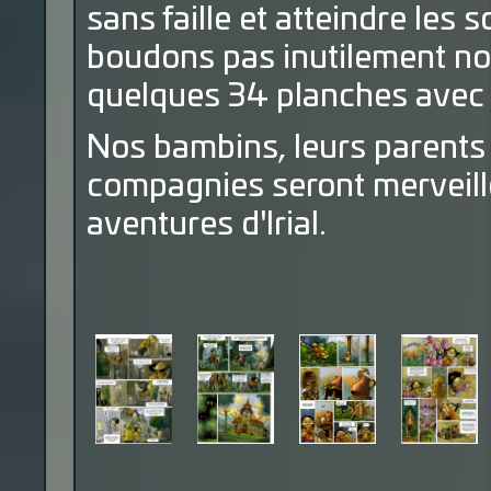
sans faille et atteindre le
boudons pas inutilement not
quelques 34 planches avec en
Nos bambins, leurs parents 
compagnies seront merveill
aventures d'Irial.