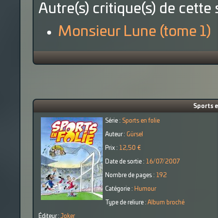
Autre(s) critique(s) de cette 
Monsieur Lune (tome 1)
Sports e
Série :
Sports en folie
Auteur :
Gürsel
Prix :
12,50 €
Date de sortie :
16/07/2007
Nombre de pages :
192
Catégorie :
Humour
Type de reliure :
Album broché
Éditeur :
Joker