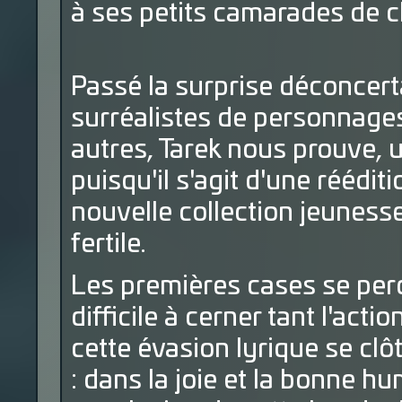
à ses petits camarades de c
Passé la surprise déconcert
surréalistes de personnages
autres, Tarek nous prouve, un
puisqu'il s'agit d'une réédit
nouvelle collection jeuness
fertile.
Les premières cases se per
difficile à cerner tant l'acti
cette évasion lyrique se c
: dans la joie et la bonne hu