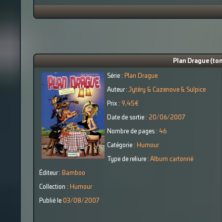
Plan Drague (tom
Série :
Plan Drague
Auteur :
Jytéry & Cazenove & Sulpice
Prix :
9,45€
Date de sortie :
20/06/2007
Nombre de pages :
46
Catégorie :
Humour
Type de reliure :
Album cartonné
Éditeur :
Bamboo
Collection :
Humour
Publié le
03/08/2007