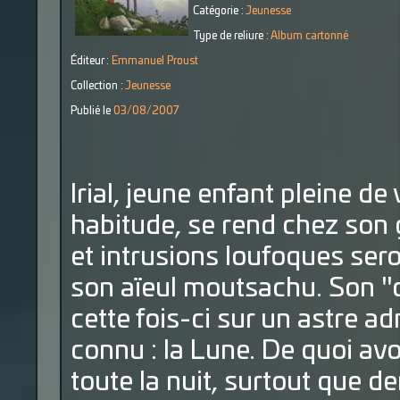
Catégorie :
Jeunesse
Type de reliure :
Album cartonné
Éditeur :
Emmanuel Proust
Collection :
Jeunesse
Publié le
03/08/2007
Irial, jeune enfant pleine 
habitude, se rend chez son
et intrusions loufoques sero
son aïeul moutsachu. Son "c
cette fois-ci sur un astre a
connu : la Lune. De quoi avo
toute la nuit, surtout que de