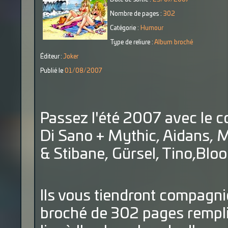
Nombre de pages :
302
Catégorie :
Humour
Type de reliure :
Album broché
Éditeur :
Joker
Publié le
01/08/2007
Passez l'été 2007 avec le co
Di Sano + Mythic, Aidans, Ma
& Stibane, Gürsel, Tino,Blo
Ils vous tiendront compagni
broché de 302 pages rempli