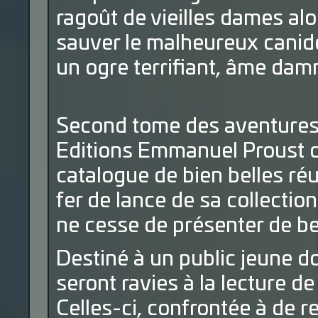
ragoût de vieilles dames alor
sauver le malheureux canidé,
un ogre terrifiant, âme dam
Second tome des aventures d
Editions Emmanuel Proust q
catalogue de bien belles réu
fer de lance de sa collection
ne cesse de présenter de be
Destiné à un public jeune d
seront ravies à la lecture de
Celles-ci, confrontée à de r