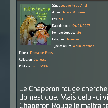
Série :
Les aventures d'Irial
Auteur :
Tarek - Morinière
Prix :
9,1
Date de sortie :
04/01/2007
Nombre de pages :
34
Catégorie :
Jeunesse
Type de reliure :
Album cartonné
Éditeur :
Emmanuel Proust
Collection :
Jeunesse
Publié le
03/08/2007
Le Chaperon rouge cherche 
domestique. Mais celui-ci vien
Chaperon Rouge le maltrait