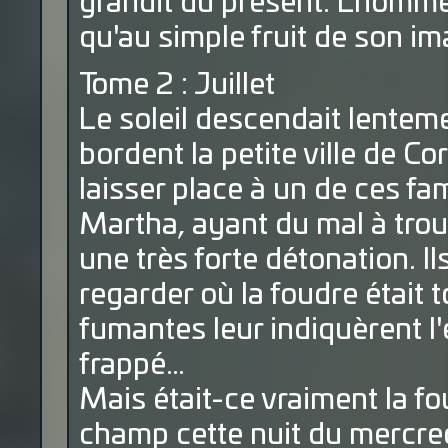
grandit du présent. L'homme 
qu'au simple fruit de son im
Tome 2 : Juillet
Le soleil descendait lentemen
bordent la petite ville de
laisser place à un de ces fa
Martha, ayant du mal à trou
une très forte détonation. Il
regarder où la foudre était 
fumantes leur indiquèrent l'e
frappé…
Mais était-ce vraiment la f
champ cette nuit du mercredi