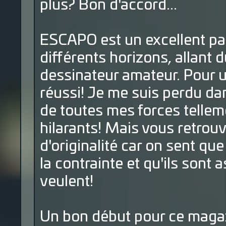
plus? Bon d'accord...
ESCAPO est un excellent pa
différents horizons, allant 
dessinateur amateur. Pour u
réussi! Je me suis perdu dans
de toutes mes forces telle
hilarants! Mais vous retro
d'originalité car on sent qu
la contrainte et qu'ils sont 
veulent!
Un bon début pour ce magaz