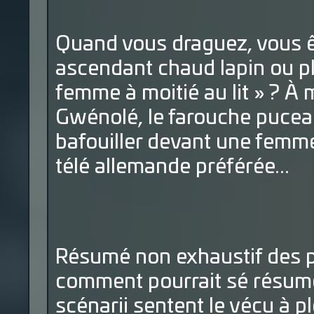
Quand vous draguez, vous ê
ascendant chaud lapin ou pl
femme à moitié au lit » ? 
Gwénolé, le farouche pucea
bafouiller devant une femme
télé allemande préférée...
Résumé non exhaustif des pl
comment pourrait sé résume
scénarii sentent le vécu à p