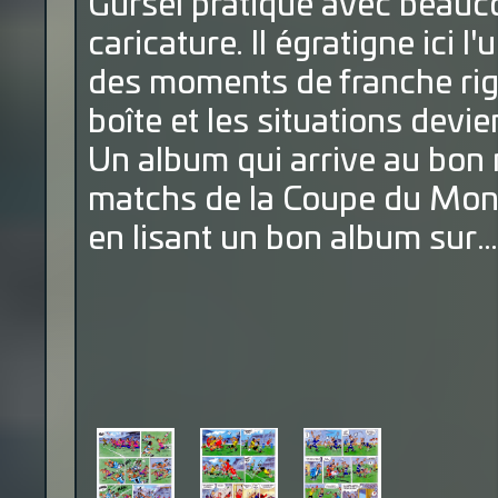
Gürsel pratique avec beauco
caricature. Il égratigne ici 
des moments de franche rigo
boîte et les situations devie
Un album qui arrive au bon 
matchs de la Coupe du Mon
en lisant un bon album sur… 