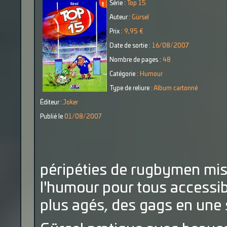
Série :
Top 15
Auteur :
Gürsel
Prix :
9,95 €
Date de sortie :
16/08/2007
Nombre de pages :
48
Catégorie :
Humour
Type de reliure :
Album cartonné
Éditeur :
Joker
Publié le
01/08/2007
péripéties de rugbymen mis
l'humour pour tous accessi
plus agés, des gags en une 