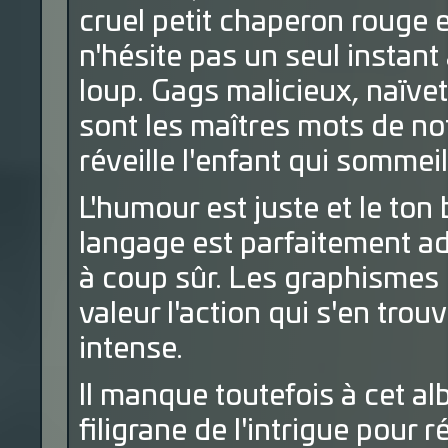
cruel petit chaperon rouge e
n'hésite pas un seul instant
loup. Gags malicieux, naïve
sont les maîtres mots de not
réveille l'enfant qui sommei
L'humour est juste et le ton
langage est parfaitement ada
à coup sûr. Les graphismes
valeur l'action qui s'en trou
intense.
Il manque toutefois à cet 
filigrane de l'intrigue pour 