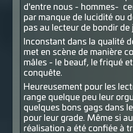
d'entre nous - hommes- cer
par manque de lucidité ou d
pas au lecteur de bondir de j
Inconstant dans la qualité 
met en scène de manière coc
mâles - le beauf, le friqué et
conquête.
Heureusement pour les lectr
range quelque peu leur orgu
quelques bons gags dans le
pour leur grade. Même si au 
réalisation a été confiée à 