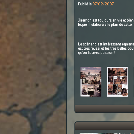
Publié le
07/02/2007
Jaemon est toujours en vie et bien
lequel il élaborera le plan de cette 
Le scénario est intéressant repren
est très réussi et les très belles
qu’on lit avec passion !