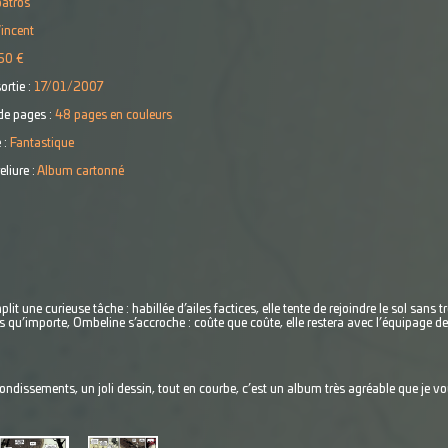
batros
incent
50 €
ortie :
17/01/2007
e pages :
48 pages en couleurs
 :
Fantastique
eliure :
Album cartonné
plit une curieuse tâche : habillée d’ailes factices, elle tente de rejoindre le sol sans
 qu’importe, Ombeline s’accroche : coûte que coûte, elle restera avec l’équipage de 
ondissements, un joli dessin, tout en courbe, c’est un album très agréable que je 