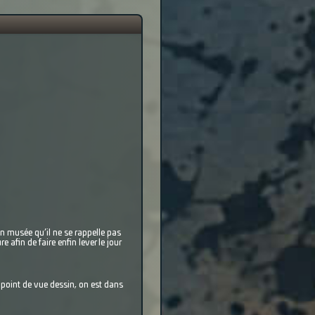
n musée qu’il ne se rappelle pas
 afin de faire enfin lever le jour
n point de vue dessin, on est dans