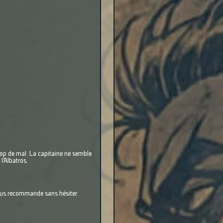
 trop de mal. La capitaine ne semble
l’Albatros.
vous recommande sans hésiter.