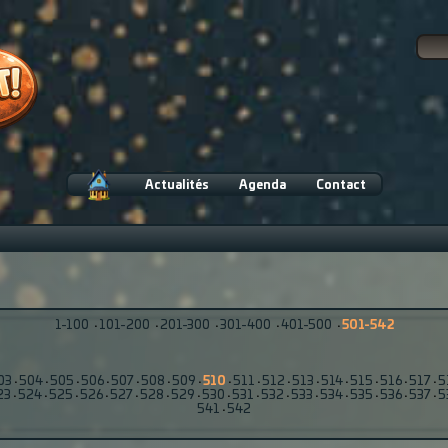
Actualités
Agenda
Contact
1-100
·
101-200
·
201-300
·
301-400
·
401-500
·
501-542
03
·
504
·
505
·
506
·
507
·
508
·
509
·
510
·
511
·
512
·
513
·
514
·
515
·
516
·
517
·
5
23
·
524
·
525
·
526
·
527
·
528
·
529
·
530
·
531
·
532
·
533
·
534
·
535
·
536
·
537
·
5
541
·
542