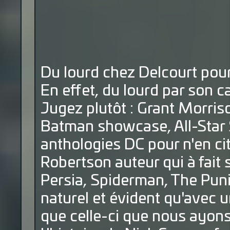
Du lourd chez Delcourt pour
En effet, du lourd par son 
Jugez plutôt : Grant Morriso
Batman showcase, All-Star S
anthologies DC pour n'en ci
Robertson auteur qui à fait s
Persia, Spiderman, The Puni
naturel et évident qu'avec u
que celle-ci que nous ayons