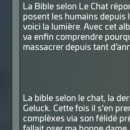
La Bible selon Le Chat répo
posent les humains depuis la
voici la lumière. Avec cet
va enfin comprendre pourquoi
massacrer depuis tant d’an
La bible selon le chat, la de
Geluck. Cette fois il s'en p
complèxes via son félidé pré
fallait oser ma bonne dame. 