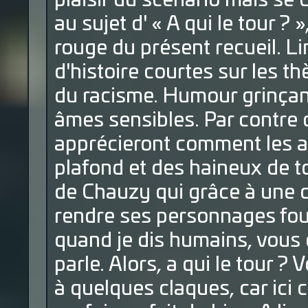
plaisir du scénario mais se
au sujet d' « A qui le tour ? »
rouge du présent recueil. Li
d'histoire courtes sur les t
du racisme. Humour grinçant
âmes sensibles. Par contre 
apprécieront comment les a
plafond et des haineux de t
de Chauzy qui grâce à une c
rendre ses personnages fou
quand je dis humains, vous 
parle. Alors, a qui le tour 
à quelques claques, car ici