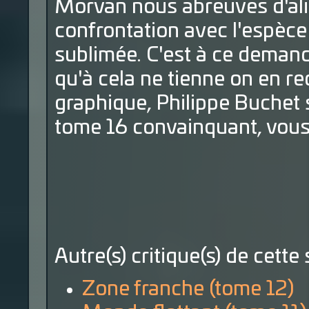
Morvan nous abreuves d'ali
confrontation avec l'espèce
sublimée. C'est à ce demande
qu'à cela ne tienne on en r
graphique, Philippe Buchet 
tome 16 convainquant, vous s
Autre(s) critique(s) de cette 
Zone franche (tome 12)