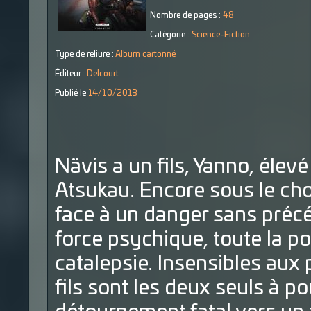
Nombre de pages :
48
Catégorie :
Science-Fiction
Type de reliure :
Album cartonné
Éditeur :
Delcourt
Publié le
14/10/2013
Nävis a un fils, Yanno, élev
Atsukau. Encore sous le choc 
face à un danger sans précé
force psychique, toute la po
catalepsie. Insensibles aux
fils sont les deux seuls à p