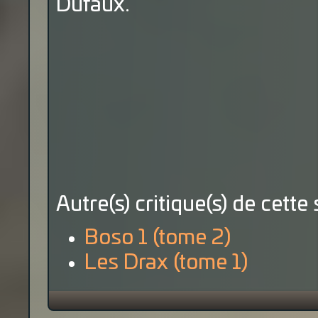
Dufaux.
Autre(s) critique(s) de cette 
Boso 1 (tome 2)
Les Drax (tome 1)