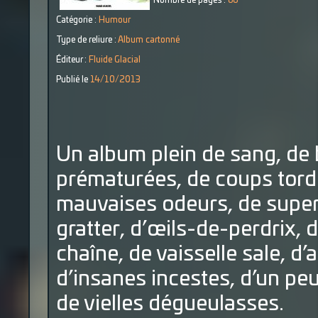
Nombre de pages :
66
Catégorie :
Humour
Type de reliure :
Album cartonné
Éditeur :
Fluide Glacial
Publié le
14/10/2013
Un album plein de sang, de 
prématurées, de coups tordu
mauvaises odeurs, de super
gratter, d’œils-de-perdrix, 
chaîne, de vaisselle sale, d’
d’insanes incestes, d’un pe
de vielles dégueulasses.