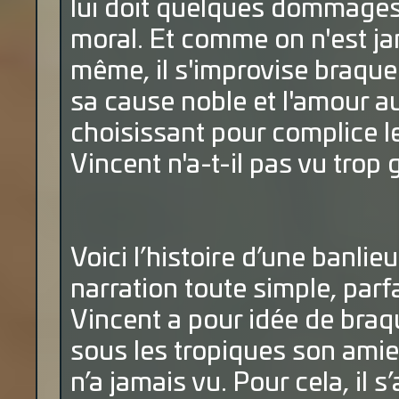
lui doit quelques dommages e
moral. Et comme on n'est ja
même, il s'improvise braque
sa cause noble et l'amour a
choisissant pour complice 
Vincent n'a-t-il pas vu trop 
Voici l’histoire d’une banl
narration toute simple, parf
Vincent a pour idée de braq
sous les tropiques son amie R
n’a jamais vu. Pour cela, il 