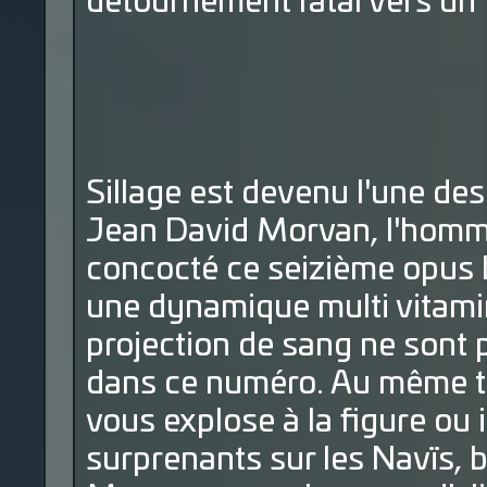
détournement fatal vers un t
Sillage est devenu l'une des
Jean David Morvan, l'homme
concocté ce seizième opus b
une dynamique multi vitamin
projection de sang ne sont 
dans ce numéro. Au même tit
vous explose à la figure ou i
surprenants sur les Navïs, b