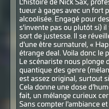
L'histoire de Nick Sax, profe
tueur à gages avec un fort 
alcoolisée. Engagé pour dess
s'invente pas ou plutôt si) 
sort de justesse. Il se réveill
d'une être surnaturel, « Hap
étrange deal. Voila donc le 
Le scénariste nous plonge
quantique des genre (mélang
est assez original, surtout s
Cela donne une dose d'humo
fait, un mélange curieux cer
Sans compter l'ambiance et l