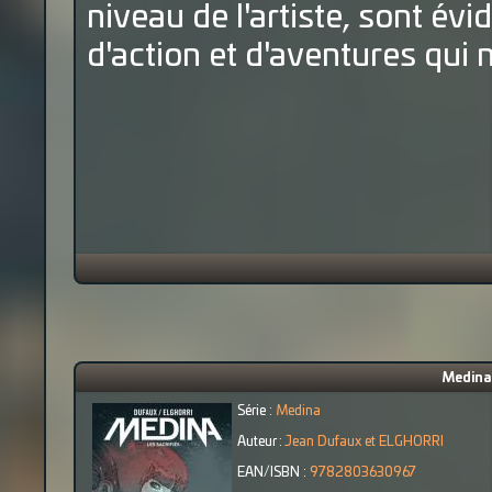
niveau de l'artiste, sont év
d'action et d'aventures qui n
Medina 
Série :
Medina
Auteur :
Jean Dufaux et ELGHORRI
EAN/ISBN :
9782803630967