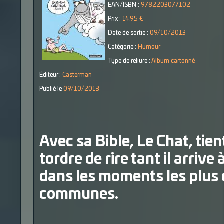
EAN/ISBN :
9782203077102
Prix :
14.95 €
Date de sortie :
09/10/2013
Catégorie :
Humour
Type de reliure :
Album cartonné
Éditeur :
Casterman
Publié le
09/10/2013
Avec sa Bible, Le Chat, tie
tordre de rire tant il arriv
dans les moments les plus
communes.