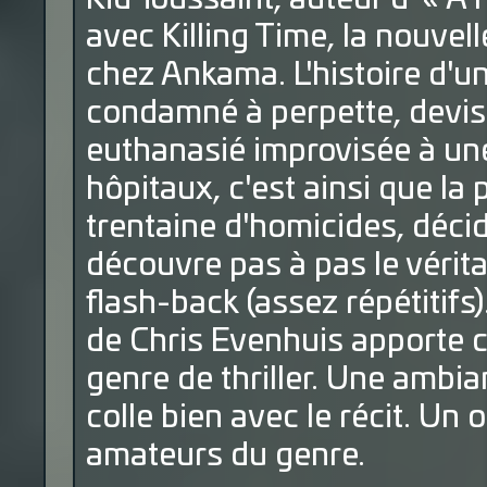
avec Killing Time, la nouvell
chez Ankama. L'histoire d'
condamné à perpette, devisa
euthanasié improvisée à une
hôpitaux, c'est ainsi que la
trentaine d'homicides, décid
découvre pas à pas le vérit
flash-back (assez répétitif
de Chris Evenhuis apporte ce
genre de thriller. Une ambi
colle bien avec le récit. Un
amateurs du genre.