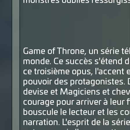
monstres oubliés ressurgiss
Game of Throne, un série té
monde. Ce succès s'étend d
ce troisième opus, l'accent e
pouvoir des protagonistes. Di
devise et Magiciens et cheva
courage pour arriver à leur
bouscule le lecteur et les 
narration. L'esprit de la séri