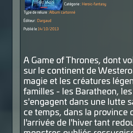
Catégorie :
Heroic-fantasy
Type de reliure :
Album cartonné
Éditeur :
Dargaud
Publié le
14/10/2013
A Game of Thrones, dont voi
sur le continent de Wester
magie et les créatures légen
familles - les Baratheon, les
s'engagent dans une lutte s
ce temps, dans la province
l'arrivée de l'hiver tant redo