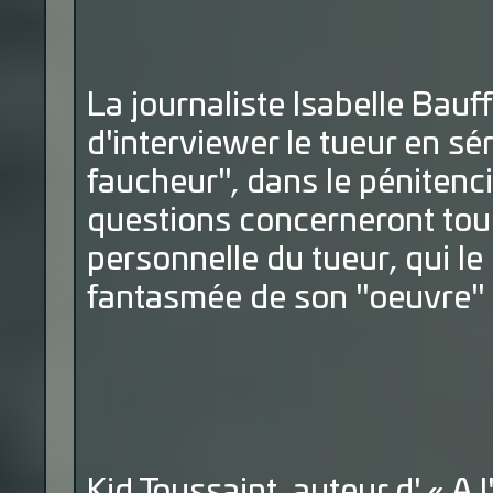
La journaliste Isabelle Bauff
d'interviewer le tueur en s
faucheur", dans le pénitencie
questions concerneront tour 
personnelle du tueur, qui le
fantasmée de son "oeuvre"
Kid Toussaint, auteur d' « A