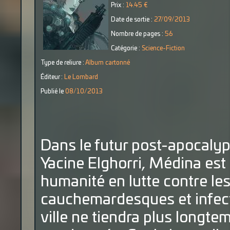
Prix :
14.45 €
Date de sortie :
27/09/2013
Nombre de pages :
56
Catégorie :
Science-Fiction
Type de reliure :
Album cartonné
Éditeur :
Le Lombard
Publié le
08/10/2013
Dans le futur post-apocaly
Yacine Elghorri, Médina est
humanité en lutte contre le
cauchemardesques et infecti
ville ne tiendra plus longt