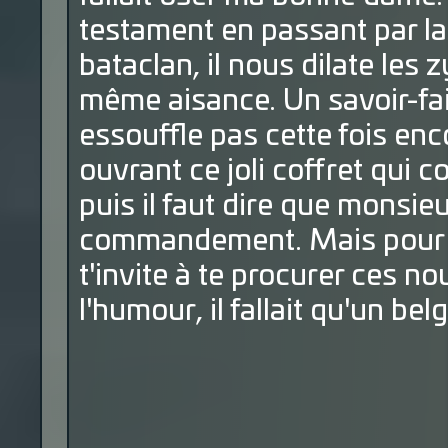
testament en passant par la 
bataclan, il nous dilate les
même aisance. Un savoir-fai
essouffle pas cette fois en
ouvrant ce joli coffret qui c
puis il faut dire que monsi
commandement. Mais pour le 
t'invite à te procurer ces no
l'humour, il fallait qu'un bel