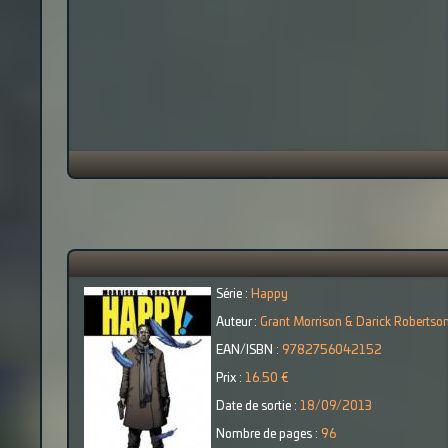
Série :
Happy
Auteur :
Grant Morrison & Darick Robertso
EAN/ISBN :
9782756042152
Prix :
16.50 €
Date de sortie :
18/09/2013
Nombre de pages :
96