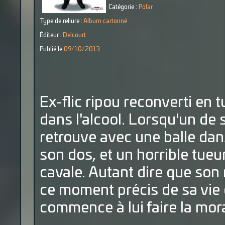
Catégorie :
Polar
Type de reliure :
Album cartonné
Éditeur :
Delcourt
Publié le
09/10/2013
Ex-flic ripou reconverti en
dans l'alcool. Lorsqu'un de s
retrouve avec une balle dans 
son dos, et un horrible tue
cavale. Autant dire que son
ce moment précis de sa vie 
commence à lui faire la mora