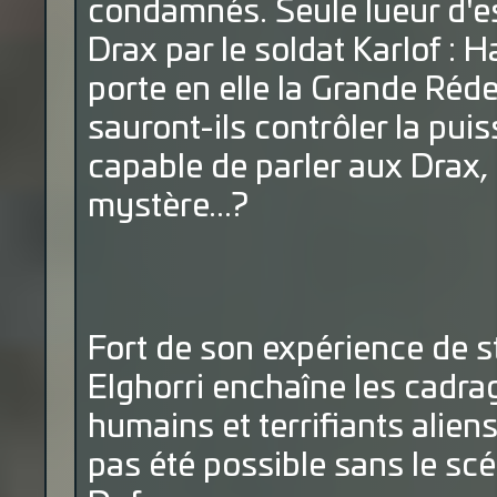
condamnés. Seule lueur d'es
Drax par le soldat Karlof : H
porte en elle la Grande Ré
sauront-ils contrôler la puis
capable de parler aux Drax, 
mystère...?
Fort de son expérience de s
Elghorri enchaîne les cadr
humains et terrifiants aliens.
pas été possible sans le scé