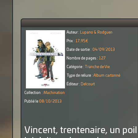
Auteur :
Lupano & Rodguen
Prix :
17,95€
Date de sortie :
04/09/2013
Nombre de pages :
127
Catégorie :
Tranche de Vie
Type de reliure :
Album cartonné
Éditeur :
Delcourt
Collection :
Machination
Publié le
08/10/2013
Vincent, trentenaire, un poi