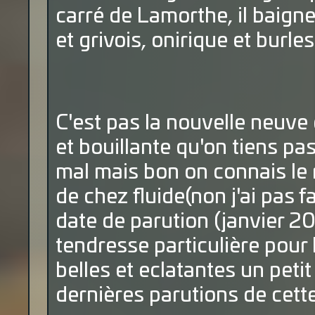
carré de Lamorthe, il baigne
et grivois, onirique et burle
C'est pas la nouvelle neuv
et bouillante qu'on tiens p
mal mais bon on connais le
de chez fluide(non j'ai pas f
date de parution (janvier 2
tendresse particulière pour
belles et eclatantes un pet
dernières parutions de cett