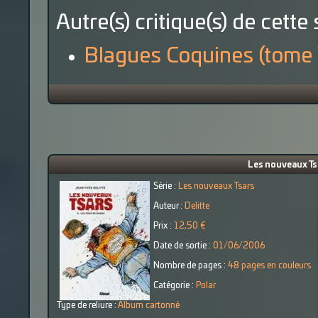
Autre(s) critique(s) de cette 
Blagues Coquines (tome 
Les nouveaux Tsa
Série :
Les nouveaux Tsars
Auteur :
Delitte
Prix :
12,50 €
Date de sortie :
01/06/2006
Nombre de pages :
48 pages en couleurs
Catégorie :
Polar
Type de reliure :
Album cartonné