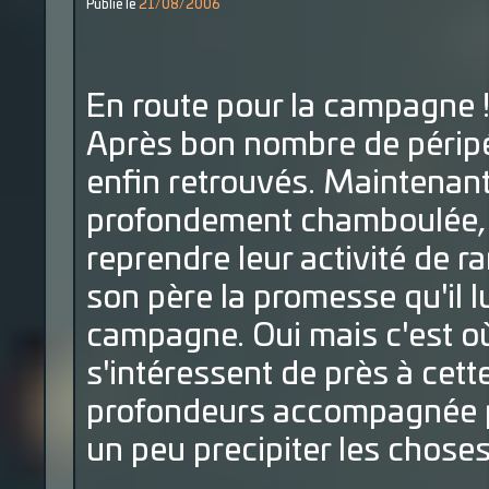
Publié le
21/08/2006
En route pour la campagne 
Après bon nombre de péripé
enfin retrouvés. Maintenant 
profondement chamboulée, i
reprendre leur activité de r
son père la promesse qu'il lu
campagne. Oui mais c'est où
s'intéressent de près à cet
profondeurs accompagnée p
un peu precipiter les choses.