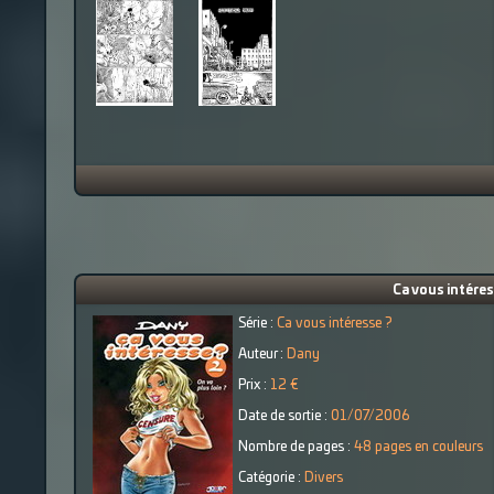
Ca vous intéress
Série :
Ca vous intéresse ?
Auteur :
Dany
Prix :
12 €
Date de sortie :
01/07/2006
Nombre de pages :
48 pages en couleurs
Catégorie :
Divers