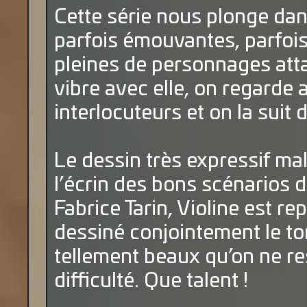
Cette série nous plonge dan
parfois émouvantes, parfoi
pleines de personnages atta
vibre avec elle, on regarde 
interlocuteurs et on la suit
Le dessin très expressif ma
l’écrin des bons scénarios 
Fabrice Tarin, Violine est rep
dessiné conjointement le to
tellement beaux qu’on ne r
difficulté. Que talent !