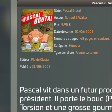
Pascal Brutal 
Série :
Pascal Brutal
Auteur :
Sattouf & Walter
Prix :
9,95 €
Date de sortie :
01/06/2006
Nombre de pages :
48 pages en couleurs
Catégorie :
Humour
Type de reliure :
Album cartonné
Éditeur :
Fluide Glacial
Publié le
21/08/2006
Pascal vit dans un futur pro
président. Il porte le bouc 
Torsion et une grosse gourme