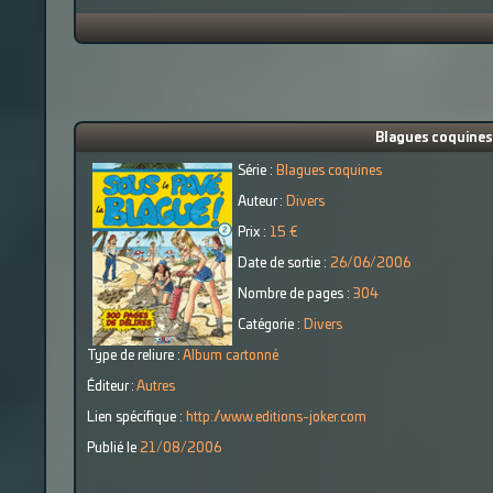
Blagues coquines (
Série :
Blagues coquines
Auteur :
Divers
Prix :
15 €
Date de sortie :
26/06/2006
Nombre de pages :
304
Catégorie :
Divers
Type de reliure :
Album cartonné
Éditeur :
Autres
Lien spécifique :
http://www.editions-joker.com
Publié le
21/08/2006