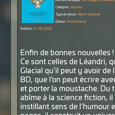
Nombre de pages :
225 pages en couleurs
Catégorie :
Humour
Type de reliure :
Album cartonné
Éditeur :
Fluide Glacial
Publié le
21/08/2006
Enfin de bonnes nouvelles !
Ce sont celles de Léandri, 
Glacial qu’il peut y avoir de
BD, que l’on peut écrire avec
et porter la moustache. Du t
abîme à la science fiction, il
instillant sens de l’humour