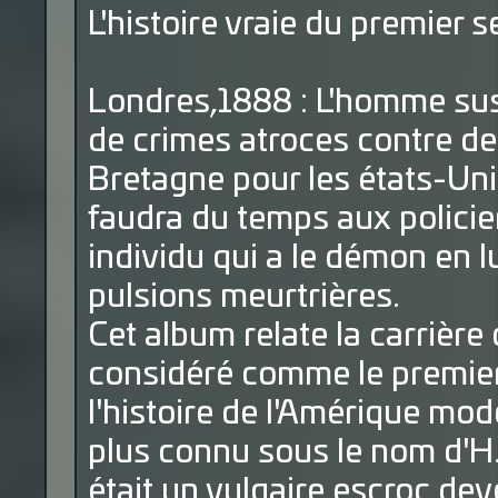
L'histoire vraie du premier se
Londres,1888 : L'homme sus
de crimes atroces contre de
Bretagne pour les états-Unis
faudra du temps aux policie
individu qui a le démon en lu
pulsions meurtrières.
Cet album relate la carrière
considéré comme le premier s
l'histoire de l'Amérique m
plus connu sous le nom d'H
était un vulgaire escroc dev