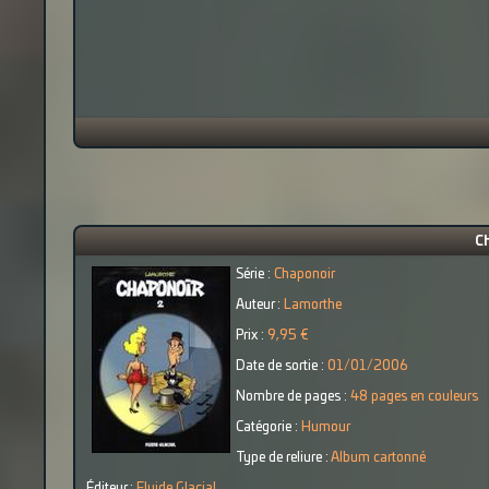
Ch
Série :
Chaponoir
Auteur :
Lamorthe
Prix :
9,95 €
Date de sortie :
01/01/2006
Nombre de pages :
48 pages en couleurs
Catégorie :
Humour
Type de reliure :
Album cartonné
Éditeur :
Fluide Glacial