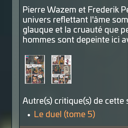
Pierre Wazem et Frederik P
univers reflettant l'âme so
glauque et la cruauté que p
hommes sont depeinte ici av
Autre(s) critique(s) de cette 
Le duel (tome 5)