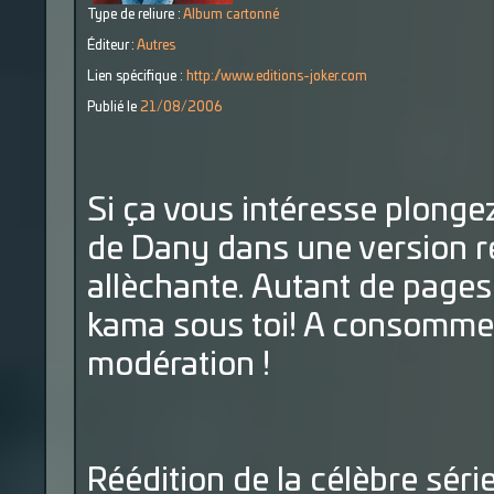
Type de reliure :
Album cartonné
Éditeur :
Autres
Lien spécifique :
http://www.editions-joker.com
Publié le
21/08/2006
Si ça vous intéresse plonge
de Dany dans une version r
allèchante. Autant de pages 
kama sous toi! A consommer
modération !
Réédition de la célèbre séri