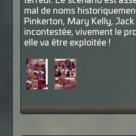
terreur. Le scénario est ass
mal de noms historiquement
Pinkerton, Mary Kelly, Jack 
incontestée, vivement le p
elle va être exploitée !