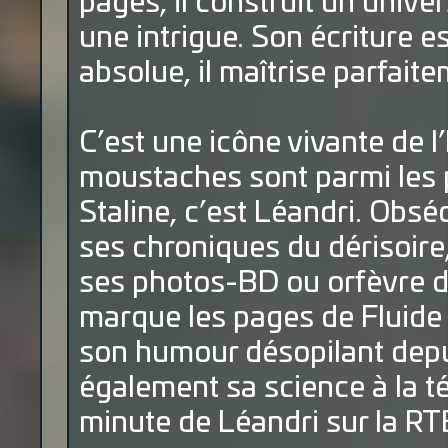
pages, il construit un unive
une intrigue. Son écriture es
absolue, il maîtrise parfaite
C’est une icône vivante de 
moustaches sont parmi les p
Staline, c’est Léandri. Obséd
ses chroniques du dérisoire
ses photos-BD ou orfèvre de
marque les pages de Fluide 
son humour désopilant depui
également sa science à la t
minute de Léandri sur la RT