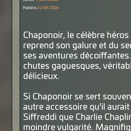
Publié le
21/08/2006
Chaponoir, le célèbre héro
reprend son galure et du s
ses aventures décoiffantes…
chutes gaguesques, véritabl
délicieux.
Si Chaponoir se sert souven
autre accessoire qu'il aura
Siffreddi que Charlie Chaplin,
moindre vulgarité. Magnifiqu