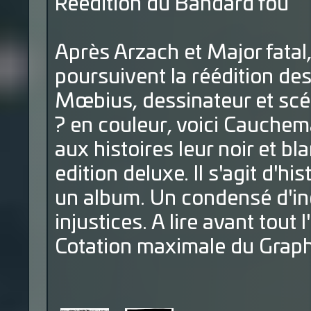
Réedition du Bandard fou
Après Arzach et Major fata
poursuivent la réédition de
Mœbius, dessinateur et scé
? en couleur, voici Cauchem
aux histoires leur noir et bl
edition deluxe. Il s'agit d'h
un album. Un condensé d'ind
injustices. A lire avant tout 
Cotation maximale du Graph