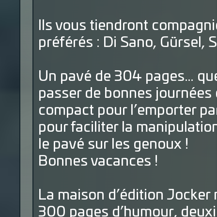
Ils vous tiendront compagni
préférés : Di Sano, Gürsel, S
Un pavé de 304 pages… quel
passer de bonnes journées e
compact pour l’emporter pa
pour faciliter la manipulati
le pavé sur les genoux !
Bonnes vacances !
La maison d’édition Jocker 
300 pages d’humour, deuxiè