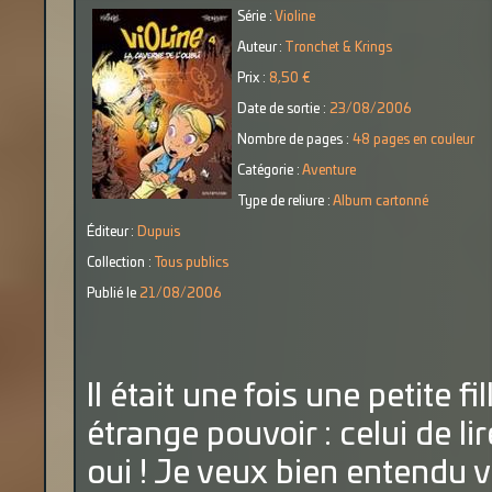
Série :
Violine
Auteur :
Tronchet & Krings
Prix :
8,50 €
Date de sortie :
23/08/2006
Nombre de pages :
48 pages en couleur
Catégorie :
Aventure
Type de reliure :
Album cartonné
Éditeur :
Dupuis
Collection :
Tous publics
Publié le
21/08/2006
Il était une fois une petite f
étrange pouvoir : celui de l
oui ! Je veux bien entendu v