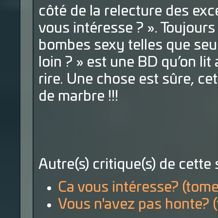
côté de la relecture des ex
vous intéresse ? ». Toujours 
bombes sexy telles que seul
loin ? » est une BD qu’on lit 
rire. Une chose est sûre, c
de marbre !!!
Autre(s) critique(s) de cette 
Ca vous intéresse? (tome
Vous n'avez pas honte? (