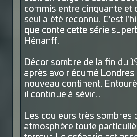
commis entre cinquante et 
seul a été reconnu. C'est l
que conte cette série super
Hénanff.
Décor sombre de la fin du 19
après avoir écumé Londres q
nouveau continent. Entouré 
il continue à sévir…
Les couleurs très sombres 
atmosphère toute particuli