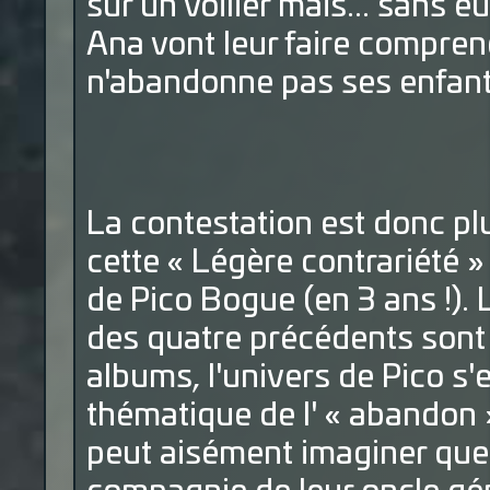
sur un voilier mais... sans e
Ana vont leur faire comprend
n'abandonne pas ses enfan
La contestation est donc p
cette « Légère contrariété 
de Pico Bogue (en 3 ans !). 
des quatre précédents sont 
albums, l'univers de Pico s'es
thématique de l' « abandon
peut aisément imaginer que