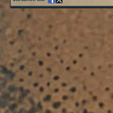
© BD-Best v3.6 / 2026