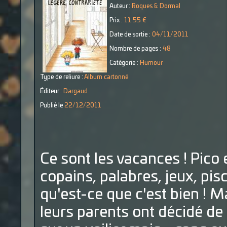
Auteur :
Roques & Dormal
Prix :
11.55 €
Date de sortie :
04/11/2011
Nombre de pages :
48
Catégorie :
Humour
Type de reliure :
Album cartonné
Éditeur :
Dargaud
Publié le
22/12/2011
Ce sont les vacances ! Pico 
copains, palabres, jeux, pisc
qu'est-ce que c'est bien ! Ma
leurs parents ont décidé de