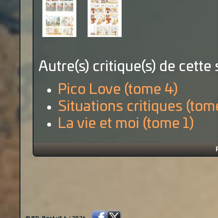
Autre(s) critique(s) de cette 
Pico Love (tome 4)
Situations critiques (tom
La vie et moi (tome 1)