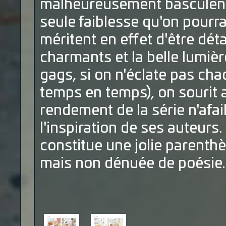
malheureusement basculent v
seule faiblesse qu'on pourra
méritent en effet d'être dét
charmants et la belle lumièr
gags, si on n'éclate pas chaq
temps en temps), on sourit 
rendement de la série n'afa
l'inspiration de ses auteurs.
constitue une jolie parenth
mais non dénuée de poésie.