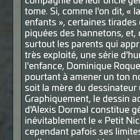
compagnie de leur oncle gé
tome. Si, comme l'on dit, « l
enfants », certaines tirades
piquées des hannetons, et
surtout les parents qui appr
très exploité, une série d'h
l'enfance, Dominique Roque
pourtant à amener un ton no
soit la mère du dessinateur 
Graphiquement, le dessin a
d'Alexis Dormal constitue g
inévitablement le « Petit Ni
cependant pafois ses limite