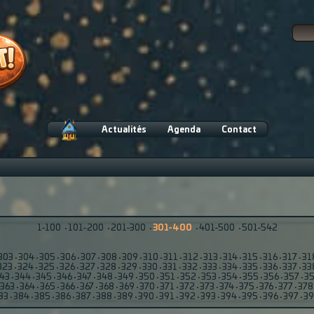
Actualités
Agenda
Contact
1-100
·
101-200
·
201-300
·
301-400
·
401-500
·
501-542
303
·
304
·
305
·
306
·
307
·
308
·
309
·
310
·
311
·
312
·
313
·
314
·
315
·
316
·
317
·
31
323
·
324
·
325
·
326
·
327
·
328
·
329
·
330
·
331
·
332
·
333
·
334
·
335
·
336
·
337
·
33
43
·
344
·
345
·
346
·
347
·
348
·
349
·
350
·
351
·
352
·
353
·
354
·
355
·
356
·
357
·
3
363
·
364
·
365
·
366
·
367
·
368
·
369
·
370
·
371
·
372
·
373
·
374
·
375
·
376
·
377
·
378
83
·
384
·
385
·
386
·
387
·
388
·
389
·
390
·
391
·
392
·
393
·
394
·
395
·
396
·
397
·
3