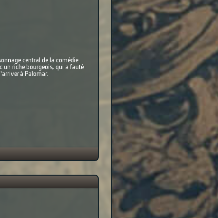
ersonnage central de la comédie
 un riche bourgeois, qui a fauté
'arriver à Palomar.