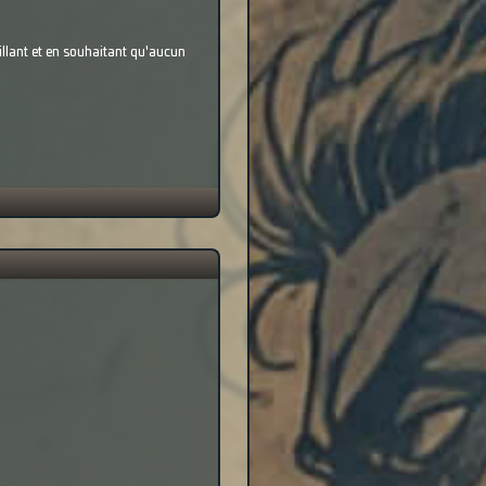
eillant et en souhaitant qu'aucun