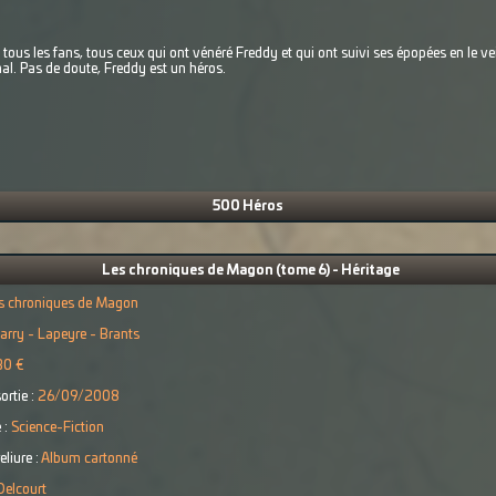
ra tous les fans, tous ceux qui ont vénéré Freddy et qui ont suivi ses épopées en le v
mal. Pas de doute, Freddy est un héros.
500 Héros
Les chroniques de Magon (tome 6) - Héritage
s chroniques de Magon
arry - Lapeyre - Brants
30 €
ortie :
26/09/2008
 :
Science-Fiction
eliure :
Album cartonné
Delcourt