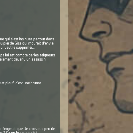
ue qui s'est insinuée partout dans
quipier de Giss qui mourait d'envie
i veut le supprimer...
mps lui est compté car les seigneurs
finalement devenu un assassin
et plouf, c’est une brume
op énigmatique. Je crois que peu de