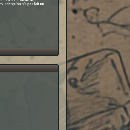
e ? Ca on le savait déjà.
rsuader qu’on n’a pas fait un