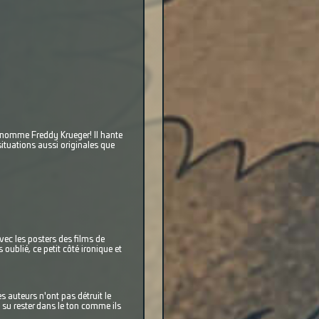
on nomme Freddy Krueger! Il hante
situations aussi originales que
ec les posters des films de
 oublié, ce petit côté ironique et
 auteurs n'ont pas détruit le
s su rester dans le ton comme ils