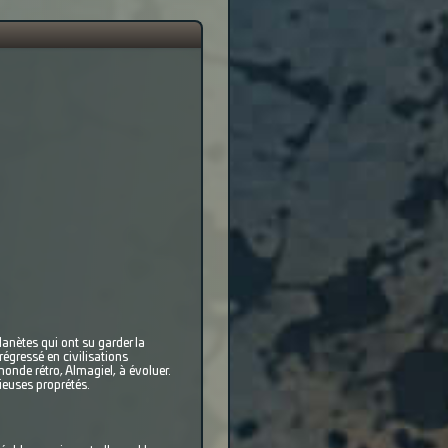
anètes qui ont su garder la
égressé en civilisations
monde rétro, Almagiel, à évoluer.
ieuses proprétés.