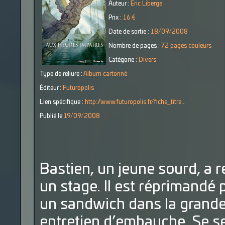
Auteur :
Eric Liberge
Prix :
16 €
Date de sortie :
18/09/2008
Nombre de pages :
72 pages couleurs
Catégorie :
Divers
Type de reliure :
Album cartonné
Éditeur :
Futuropolis
Lien spécifique :
http://www.futuropolis.fr/fiche_titre...
Publié le
19/09/2008
Bastien, un jeune sourd, a 
un stage. Il est réprimandé 
un sandwich dans la grande 
entretien d’embauche. Se se