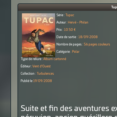
Tup
Série :
Tupac
Auteur :
Hervé - Philan
Prix :
10.50 €
Date de sortie :
18/09/2008
Nombre de pages :
56 pages couleurs
Catégorie :
Polar
Type de reliure :
Album cartonné
Éditeur :
Vent d'Ouest
Collection :
Turbulences
Publié le
19/09/2008
Suite et fin des aventures 