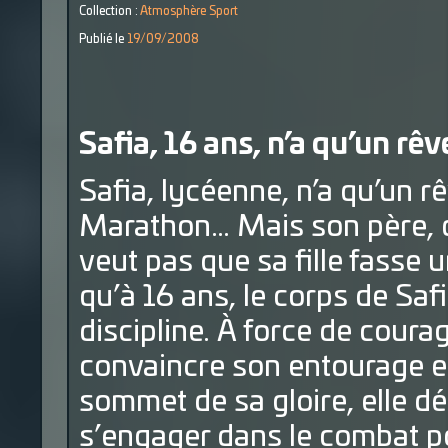
Collection :
Atmosphère Sport
Publié le
19/09/2008
Safia, 16 ans, n’a qu’un rê
Safia, lycéenne, n’a qu’un 
Marathon… Mais son père, 
veut pas que sa fille fasse 
qu’à 16 ans, le corps de Saf
discipline. À force de courag
convaincre son entourage et
sommet de sa gloire, elle dé
s’engager dans le combat pol