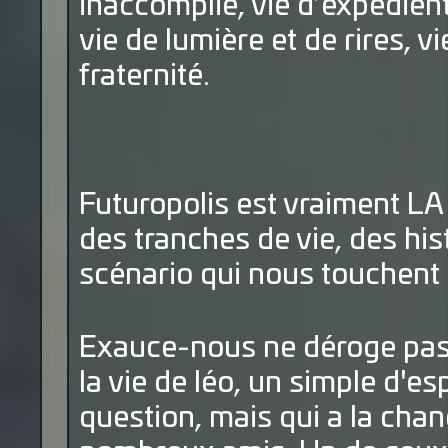
inaccomplie, vie d’expédient
vie de lumière et de rires, v
fraternité.
Futuropolis est vraiment LA
des tranches de vie, des hist
scénario qui nous touchent 
Exauce-nous ne déroge pas à
la vie de léo, un simple d'e
question, mais qui a la chan