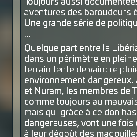
Toujours aussi documentée
aventures des baroudeurs éc
Une grande série de politiqu
...
Quelque part entre le Libéri
dans un périmètre en pleine 
terrain tente de vaincre plui
environnement dangereux. À l
et Nuram, les membres de T.
comme toujours au mauvais
mais qui grâce à ce don has
dangereuses, vont une fois 
à leur dégoût des magouilles