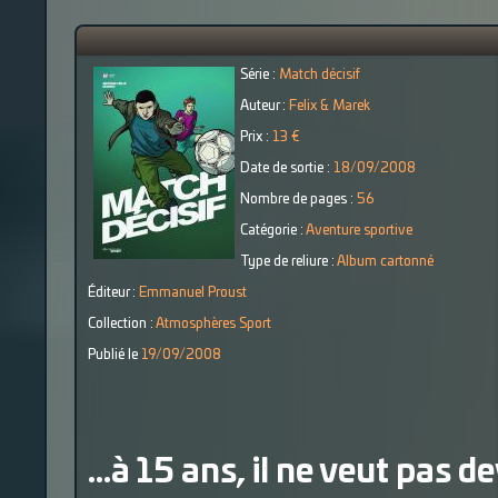
Série :
Match décisif
Auteur :
Felix & Marek
Prix :
13 €
Date de sortie :
18/09/2008
Nombre de pages :
56
Catégorie :
Aventure sportive
Type de reliure :
Album cartonné
Éditeur :
Emmanuel Proust
Collection :
Atmosphères Sport
Publié le
19/09/2008
...à 15 ans, il ne veut pas d