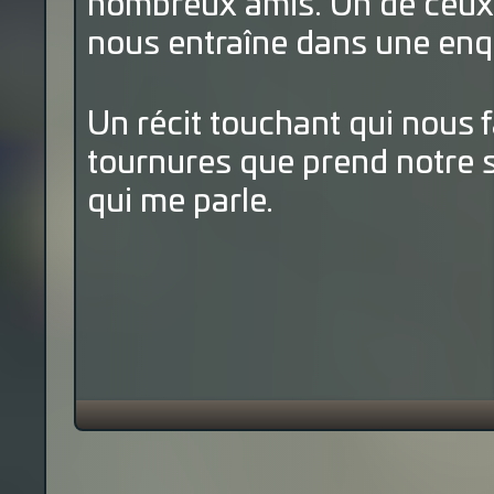
nombreux amis. Un de ceux-ci
nous entraîne dans une enqu
Un récit touchant qui nous fai
tournures que prend notre s
qui me parle.