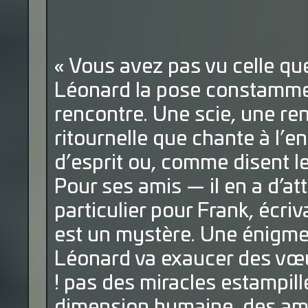
« Vous avez pas vu celle que
Léonard la pose constammen
rencontre. Une scie, une ren
ritournelle que chante à l’e
d’esprit ou, comme disent le
Pour ses amis — il en a d’at
particulier pour Frank, écri
est un mystère. Une énigme
Léonard va exaucer des vœu
! pas des miracles estampill
dimension humaine, des amo