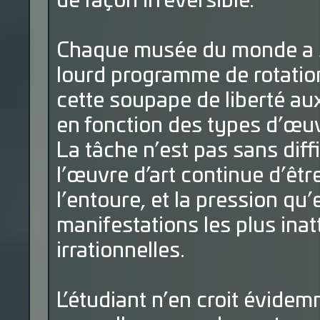
de façon irréversible.
Chaque musée du monde a so
lourd programme de rotatio
cette soupape de liberté aux
en fonction des types d’œuv
La tâche n’est pas sans diff
l’œuvre d’art continue d’ê
l’entoure, et la pression qu’
manifestations les plus ina
irrationnelles.
L’étudiant n’en croit évidem