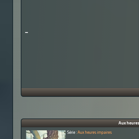
-
Aux heures
Série :
Aux heures impaires