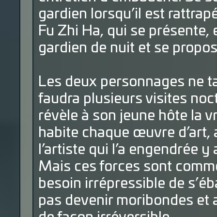
gardien lorsqu’il est rattr
Fu Zhi Ha, qui se présente
gardien de nuit et se propose
Les deux personnages ne tard
faudra plusieurs visites noc
révèle à son jeune hôte la v
habite chaque œuvre d’art, a
l’artiste qui l’a engendrée y 
Mais ces forces sont comme 
besoin irrépressible de s’éb
pas devenir moribondes et al