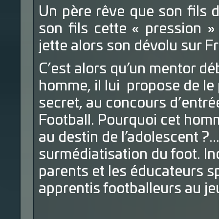
Un père rêve que son fils d
son fils cette « pression »
jette alors son dévolu sur F
C’est alors qu’un mentor dé
homme, il lui propose de le 
secret, au concours d’entré
Football. Pourquoi cet homme
au destin de l’adolescent ?..
surmédiatisation du foot. In
parents et les éducateurs sp
apprentis footballeurs au jeu