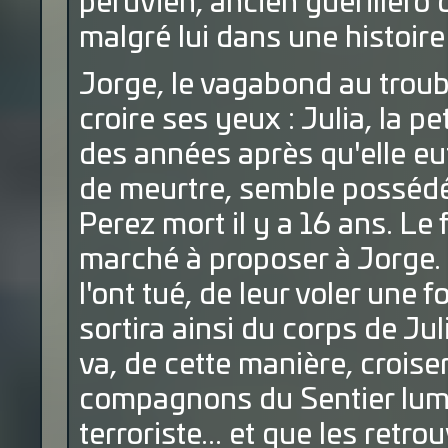
péruvien, ancien guérillero 
malgré lui dans une histoire
Jorge, le vagabond au troubl
croire ses yeux : Julia, la pet
des années après qu'elle eu
de meurtre, semble possédée 
Perez mort il y a 16 ans. Le
marché à proposer à Jorge. Q
l'ont tué, de leur voler une f
sortira ainsi du corps de Jul
va, de cette manière, croise
compagnons du Sentier lumi
terroriste... et que les retro