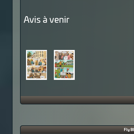
Avis à venir
Fly B