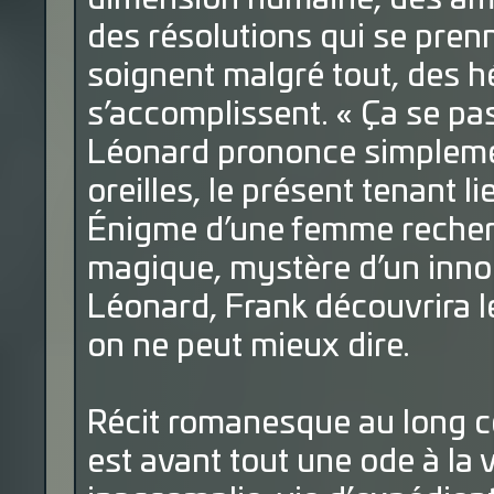
des résolutions qui se pren
soignent malgré tout, des h
s’accomplissent. « Ça se pa
Léonard prononce simplemen
oreilles, le présent tenant li
Énigme d’une femme recherc
magique, mystère d’un innoc
Léonard, Frank découvrira le 
on ne peut mieux dire.
Récit romanesque au long c
est avant tout une ode à la 