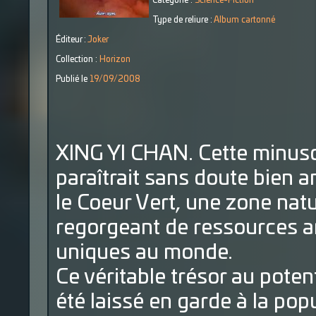
Catégorie :
Science-Fiction
Type de reliure :
Album cartonné
Éditeur :
Joker
Collection :
Horizon
Publié le
19/09/2008
XING YI CHAN. Cette minusc
paraîtrait sans doute bien an
le Coeur Vert, une zone natur
regorgeant de ressources a
uniques au monde.
Ce véritable trésor au poten
été laissé en garde à la pop