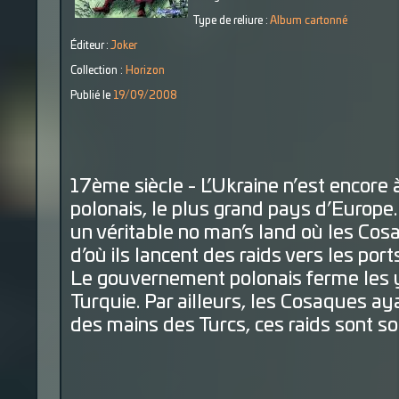
Type de reliure :
Album cartonné
Éditeur :
Joker
Collection :
Horizon
Publié le
19/09/2008
17ème siècle - L’Ukraine n’est encore
polonais, le plus grand pays d’Europe. 
un véritable no man’s land où les Cos
d’où ils lancent des raids vers les port
Le gouvernement polonais ferme les y
Turquie. Par ailleurs, les Cosaques a
des mains des Turcs, ces raids sont 