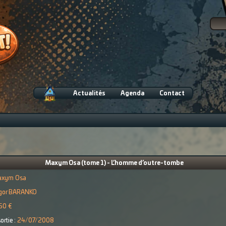
Actualités
Agenda
Contact
Maxym Osa (tome 1) - L’homme d’outre-tombe
xym Osa
Igor BARANKO
50 €
ortie :
24/07/2008