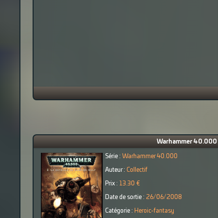
Warhammer 40.000 (to
Série :
Warhammer 40.000
Auteur :
Collectif
Prix :
13.30 €
Date de sortie :
26/06/2008
Catégorie :
Heroic-fantasy