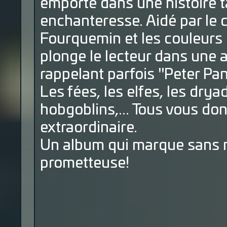
emporte dans une histoire t
enchanteresse. Aidé par le 
Fourquemin et les couleurs
plonge le lecteur dans une
rappelant parfois "Peter Pan
Les fées, les elfes, les drya
hobgoblins,... Tous vous do
extraordinaire.
Un album qui marque sans nu
prometteuse!