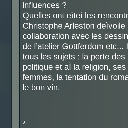
influences ?
Quelles ont eìteì les rencon
Christophe Arleston deìvoile 
collaboration avec les dessin
de l’atelier Gottferdom etc... 
tous les sujets : la perte des
politique et aÌ la religion, se
femmes, la tentation du roma
le bon vin.
*