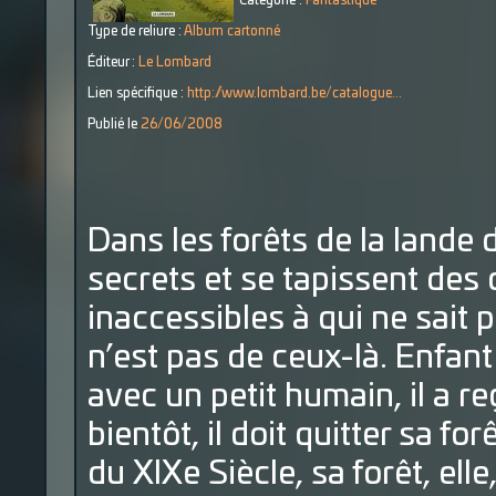
Catégorie :
Fantastique
Type de reliure :
Album cartonné
Éditeur :
Le Lombard
Lien spécifique :
http://www.lombard.be/catalogue...
Publié le
26/06/2008
Dans les forêts de la lande
secrets et se tapissent des
inaccessibles à qui ne sait 
n’est pas de ceux-là. Enfan
avec un petit humain, il a re
bientôt, il doit quitter sa fo
du XIXe Siècle, sa forêt, ell