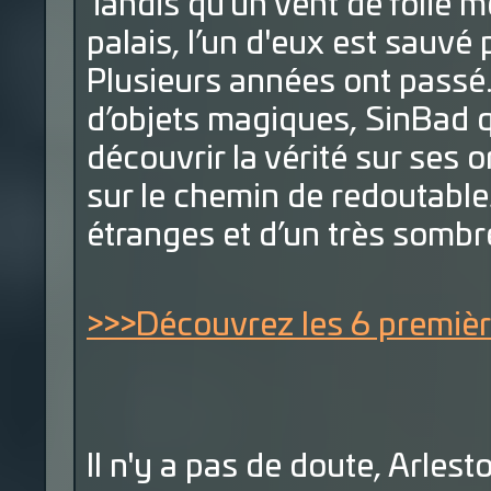
Tandis qu’un vent de folie m
palais, l’un d'eux est sauvé 
Plusieurs années ont passé.
d’objets magiques, SinBad q
découvrir la vérité sur ses 
sur le chemin de redoutable
étranges et d’un très sombre
>>>Découvrez les 6 premièr
Il n'y a pas de doute, Arlest