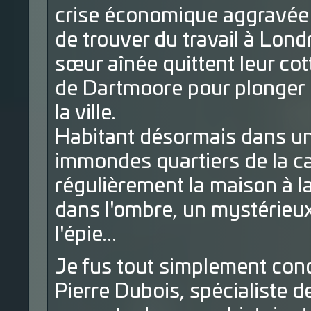
crise économique aggravée 
de trouver du travail à Lond
sœur aînée quittent leur cott
de Dartmoore pour plonger 
la ville.
Habitant désormais dans un
immondes quartiers de la cap
régulièrement la maison à la
dans l'ombre, un mystérie
l'épie...
Je fus tout simplement con
Pierre Dubois, spécialiste d