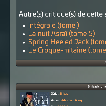
Autre(s) critique(s) de cette 
Intégrale (tome )
La nuit Asraï (tome 5)
Spring Heeled Jack (tom
Le Croque-mitaine (tome
Sinbad (tome 
Série :
Sinbad
Auteur :
Arleston & Alary