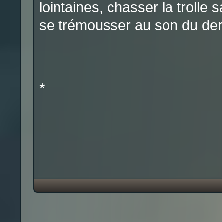
lointaines, chasser la trolle 
se trémousser au son du dern
*