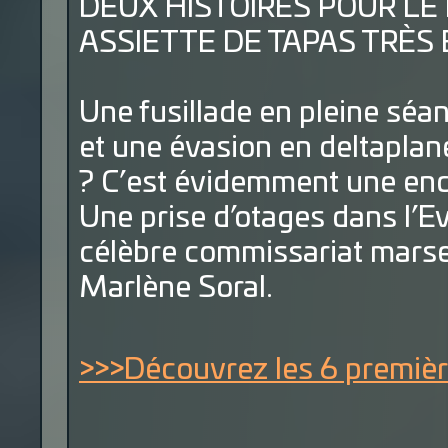
DEUX HISTOIRES POUR LE
ASSIETTE DE TAPAS TRÈS 
Une fusillade en pleine séan
et une évasion en deltaplane
? C’est évidemment une en
Une prise d’otages dans l’Ev
célèbre commissariat marseil
Marlène Soral.
>>>Découvrez les 6 premièr