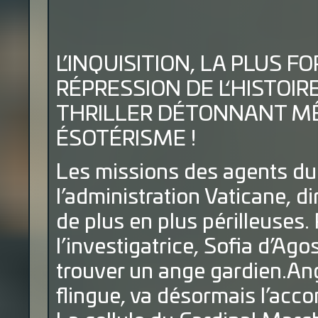
L’INQUISITION, LA PLUS 
RÉPRESSION DE L‘HISTOIR
THRILLER DÉTONNANT MÊ
ÉSOTÉRISME !
Les missions des agents du 
l’administration Vaticane, d
de plus en plus périlleuses.
l’investigatrice, Sofia d’Agos
trouver un ange gardien.An
flingue, va désormais l’acco