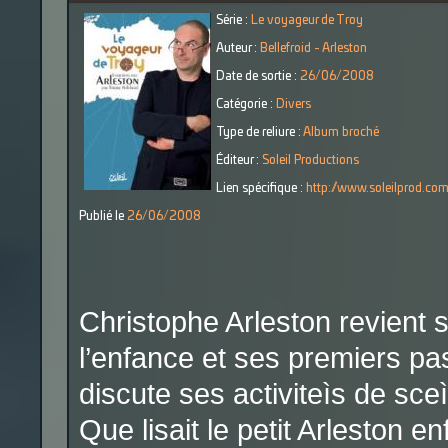
Série :
Le voyageur de Troy
Auteur :
Bellefroid - Arleston
Date de sortie :
26/06/2008
Catégorie :
Divers
Type de reliure :
Album broché
Éditeur :
Soleil Productions
Lien spécifique :
http://www.soleilprod.com
Publié le
26/06/2008
Christophe Arleston revient 
l’enfance et ses premiers pa
discute ses activiteìs de sceì
Que lisait le petit Arleston e