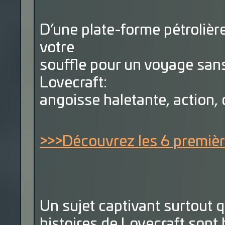
D’une plate-forme pétrolièr
votre
souffle pour un voyage sans
Lovecraft:
angoisse haletante, action, 
>>>Découvrez les 6 premièr
Un sujet captivant surtout 
histoires de Lovecraft sont