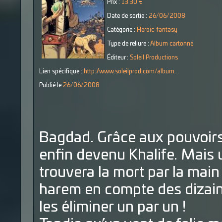
Prix :
13.30 €
Date de sortie :
26/06/2008
Catégorie :
Heroic-fantasy
Type de reliure :
Album cartonné
Éditeur :
Soleil Productions
Lien spécifique :
http://www.soleilprod.com/album...
Publié le
26/06/2008
Bagdad. Grâce aux pouvoirs
enfin devenu Khalife. Mais u
trouvera la mort par la main 
harem en compte des dizaine
les éliminer un par un !