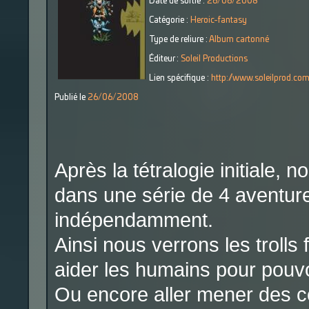
Date de sortie :
26/06/2008
Catégorie :
Heroic-fantasy
Type de reliure :
Album cartonné
Éditeur :
Soleil Productions
Lien spécifique :
http://www.soleilprod.com
Publié le
26/06/2008
Après la tétralogie initiale, 
dans une série de 4 aventure
indépendamment.
Ainsi nous verrons les trolls
aider les humains pour pouvo
Ou encore aller mener des 