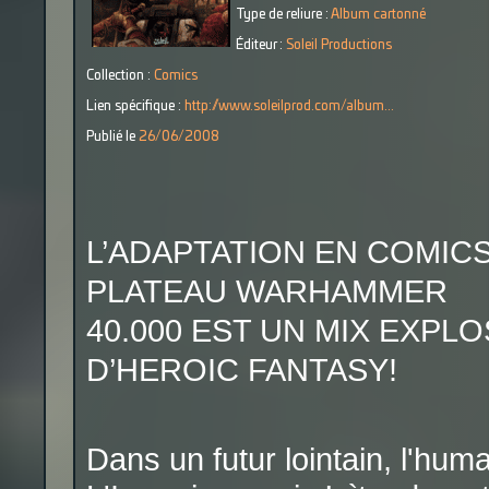
Type de reliure :
Album cartonné
Éditeur :
Soleil Productions
Collection :
Comics
Lien spécifique :
http://www.soleilprod.com/album...
Publié le
26/06/2008
L’ADAPTATION EN COMICS
PLATEAU WARHAMMER
40.000 EST UN MIX EXPL
D’HEROIC FANTASY!
Dans un futur lointain, l'huma