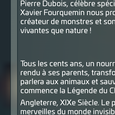
Pierre Dubois, célèbre spéci
Xavier Fourquemin nous prou
créateur de monstres et so
vivantes que nature !
Tous les cents ans, un nourr
rendu à ses parents, transfor
parlera aux animaux et sauv
commence la Légende du C
Angleterre, XIXe Siècle. Le p
merveilles du monde invisible