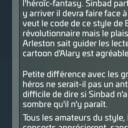
l'héroïc-fantasy. Sinbad par
y arriver il devra faire fac
veut le code de ce style de
révolutionnaire mais le plai
Arleston sait guider les lecte
cartoon d'Alary est agréable
Petite différence avec les g
héros ne serait-il pas un an
difficile de dire si Sinbad n'
sombre qu'il n'y paraît.
Tous les amateurs du style, 