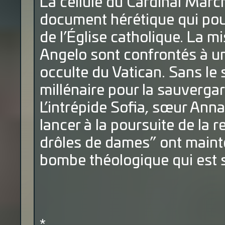
La cellule du Cardinal March
document hérétique qui pou
de l’Église catholique. La m
Angelo sont confrontés à u
occulte du Vatican. Sans le s
millénaire pour la sauvergard
L’intrépide Sofia, sœur Anna
lancer à la poursuite de la re
drôles de dames” ont maint
bombe théologique qui est su