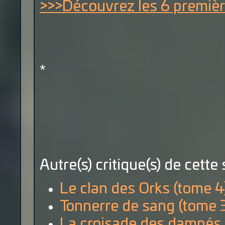
>>>Découvrez les 6 premièr
*
Autre(s) critique(s) de cette 
Le clan des Orks (tome 4
Tonnerre de sang (tome 
La croisade des damnés 