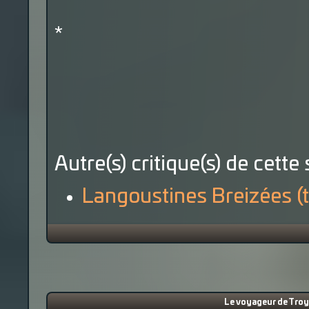
*
Autre(s) critique(s) de cette 
Langoustines Breizées (
Le voyageur de Troy 