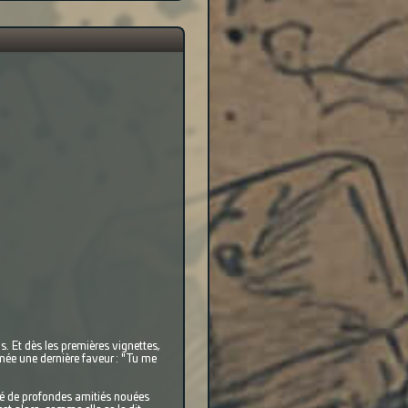
. Et dès les premières vignettes,
mée une dernière faveur : "Tu me
gré de profondes amitiés nouées