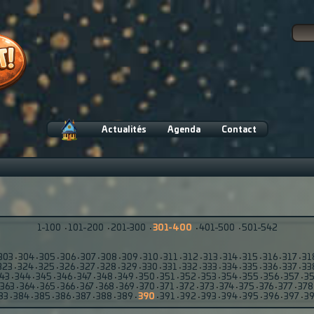
Actualités
Agenda
Contact
1-100
·
101-200
·
201-300
·
301-400
·
401-500
·
501-542
303
·
304
·
305
·
306
·
307
·
308
·
309
·
310
·
311
·
312
·
313
·
314
·
315
·
316
·
317
·
31
323
·
324
·
325
·
326
·
327
·
328
·
329
·
330
·
331
·
332
·
333
·
334
·
335
·
336
·
337
·
33
43
·
344
·
345
·
346
·
347
·
348
·
349
·
350
·
351
·
352
·
353
·
354
·
355
·
356
·
357
·
3
363
·
364
·
365
·
366
·
367
·
368
·
369
·
370
·
371
·
372
·
373
·
374
·
375
·
376
·
377
·
378
83
·
384
·
385
·
386
·
387
·
388
·
389
·
390
·
391
·
392
·
393
·
394
·
395
·
396
·
397
·
3