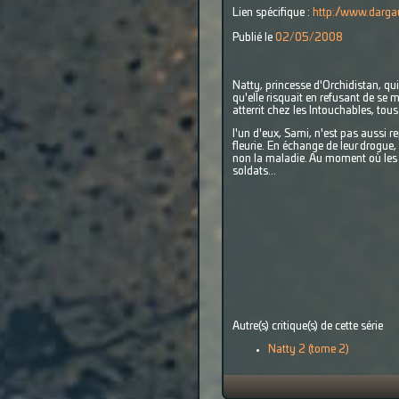
Lien spécifique :
http://www.darga
Publié le
02/05/2008
Natty, princesse d'Orchidistan, qui f
qu'elle risquait en refusant de se m
atterrit chez les Intouchables, tous
l'un d'eux, Sami, n'est pas aussi 
fleurie. En échange de leur drogue,
non la maladie. Au moment où les de
soldats...
Autre(s) critique(s) de cette série
Natty 2 (tome 2)