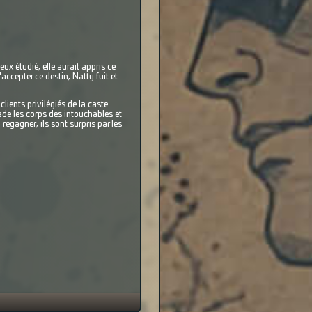
ieux étudié, elle aurait appris ce
accepter ce destin, Natty fuit et
ients privilégiés de la caste
rade les corps des intouchables et
regagner, ils sont surpris par les