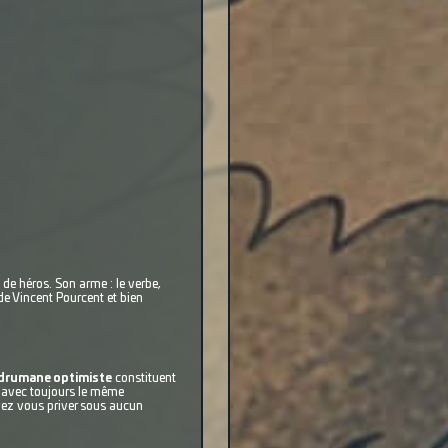
 de héros. Son arme : le verbe,
de Vincent Pourcent et bien
quadrumane optimiste
constituent
e avec toujours le même
vez vous priver sous aucun