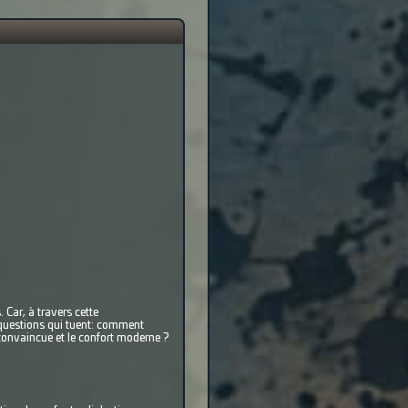
 Car, à travers cette
s questions qui tuent: comment
convaincue et le confort moderne ?