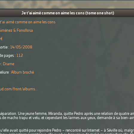
Je t'ai aimé comme on aime les cons (tome one shot)
 t'ai aimé comme on aime les cons
Giménez & Fonollosa
 €
ortie :
14/05/2008
e pages :
112
 :
Drame
eliure :
Album broché
ud.com/front/albums...
 séparation. Une jeune femme, Miranda, quitte Pedro après une relation de quatre ans
res de macho trapu et velu, et cependant les larmes aux yeux, demande à sa bien-ai
'elle avait quitté pour rejoindre Pedro – rencontré sur Internet – à Séville où, mal