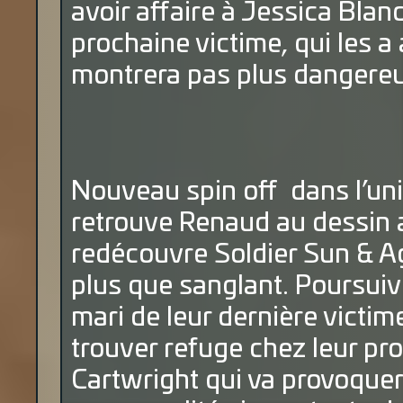
avoir affaire à Jessica Bland
prochaine victime, qui les a 
montrera pas plus dangereu
Nouveau spin off dans l’uni
retrouve Renaud au dessin a
redécouvre Soldier Sun & Agr
plus que sanglant. Poursuivi
mari de leur dernière victi
trouver refuge chez leur pr
Cartwright qui va provoquer 