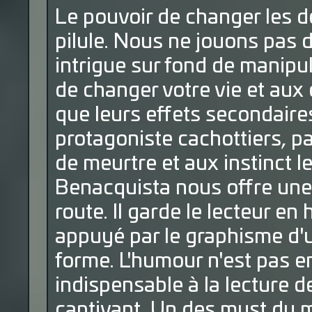
Le pouvoir de changer les de
pilule. Nous ne jouons pas
intrigue sur fond de manipu
de changer votre vie et aux 
que leurs effets secondaires
protagoniste cachottiers, pa
de meurtre et aux instinct l
Benacquista nous offre une 
route. Il garde le lecteur en
appuyé par le graphisme d'u
forme. L'humour n'est pas en
indispensable à la lecture 
captivant. Un des must du