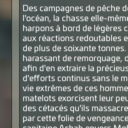
Des campagnes de pêche de 
l'océan, la chasse elle-mêm
harpons à bord de légères c
aux réactions redoutables e
de plus de soixante tonnes. 
harassant de remorquage, d
afin d'en extraire la précieu
d'efforts continus sans le m
vie extrêmes de ces hommes
matelots exorcisent leur peu
des cétacés qu'ils massacr
par cette folie de vengeanc