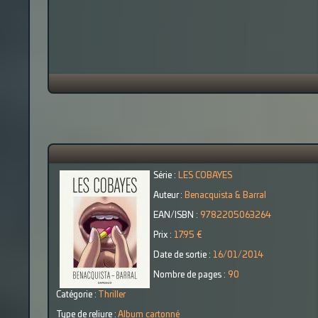
Série :
LES COBAYES
Auteur :
Benacquista & Barral
EAN/ISBN :
9782205063264
Prix :
17.95 €
Date de sortie :
16/01/2014
Nombre de pages :
90
Catégorie :
Thriller
Type de reliure :
Album cartonné