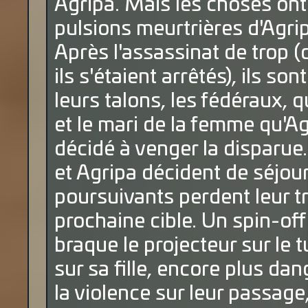
Agripa. Mais les choses ont 
pulsions meurtrières d'Agri
Après l'assassinat de trop (
ils s'étaient arrêtés), ils so
leurs talons, les fédéraux, q
et le mari de la femme qu'Ag
décidé à venger la disparue
et Agripa décident de séjou
poursuivants perdent leur tr
prochaine cible. Un spin-off
braque le projecteur sur le
sur sa fille, encore plus da
la violence sur leur passage,