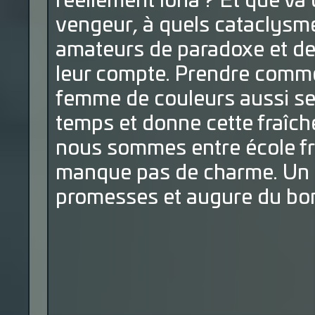
réellement Iona ? Et que va
vengeur, à quels cataclysme
amateurs de paradoxe et de
leur compte. Prendre comm
femme de couleurs aussi sex
temps et donne cette fraîc
nous sommes entre école fra
manque pas de charme. Un p
promesses et augure du bon 