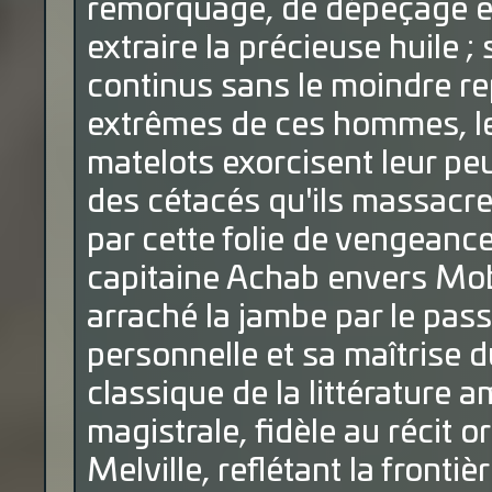
remorquage, de dépeçage et 
extraire la précieuse huile ;
continus sans le moindre rep
extrêmes de ces hommes, le
matelots exorcisent leur peu
des cétacés qu'ils massacr
par cette folie de vengeanc
capitaine Achab envers Moby
arraché la jambe par le pas
personnelle et sa maîtrise d
classique de la littérature 
magistrale, fidèle au récit o
Melville, reflétant la frontiè