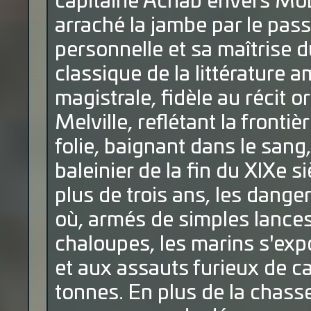
capitaine Achab envers Moby
arraché la jambe par le pas
personnelle et sa maîtrise d
classique de la littérature 
magistrale, fidèle au récit o
Melville, reflétant la frontiè
folie, baignant dans le sang,
baleinier de la fin du XIXe
plus de trois ans, les dange
où, armés de simples lances
chaloupes, les marins s'exp
et aux assauts furieux de c
tonnes. En plus de la chasse