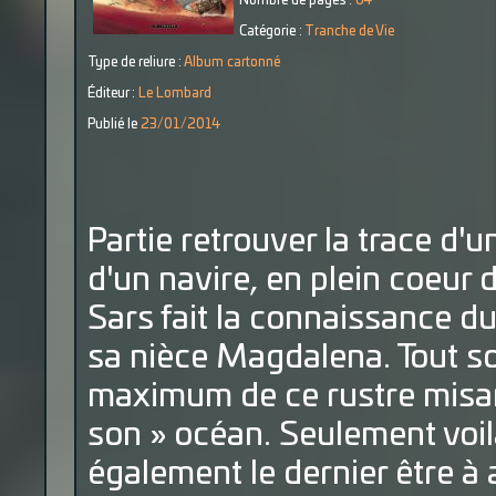
Nombre de pages :
64
Catégorie :
Tranche de Vie
Type de reliure :
Album cartonné
Éditeur :
Le Lombard
Publié le
23/01/2014
Partie retrouver la trace d'u
d'un navire, en plein coeur 
Sars fait la connaissance d
sa nièce Magdalena. Tout son
maximum de ce rustre misan
son » océan. Seulement voil
également le dernier être à 