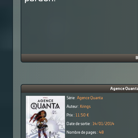
B
Agence Quanta
Série :
Agence Quanta
Auteur :
Krings
Prix :
11.50 €
Date de sortie :
14/01/2014
Nombre de pages :
48