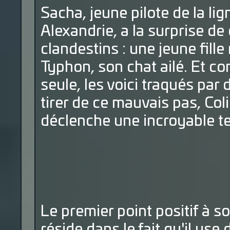
Sacha, jeune pilote de la li
Alexandrie, a la surprise d
clandestins : une jeune fi
Typhon, son chat ailé. Et c
seule, les voici traqués par 
tirer de ce mauvais pas, Coli
déclenche une incroyable te
Le premier point positif à so
réside dans le fait qu'il us