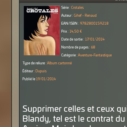
Série :
Crotales
Auteur :
Gihef - Renaud
EAN/ISBN :
9782800159218
Prix :
14,50 €
Date de sortie :
17/01/2014
Nombre de pages :
68
Catégorie :
Aventure-Fantastique
Type de reliure :
Album cartonné
Éditeur :
Dupuis
Publié le
19/01/2014
Supprimer celles et ceux qui
Blandy, tel est le contrat du