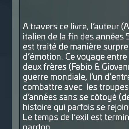
A travers ce livre, l’auteu
italien de la fin des années
est traité de manière surp
d’émotion. Ce voyage entre la
deux frères (Fabio & Giovan
guerre mondiale, l’un d’entr
combattre avec les troupes
d’années sans se côtoyé (de
histoire qui parfois se rejoi
Le temps de l’exil est termi
pardon.