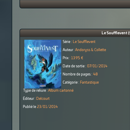
Le Soufflevent (
Série :
Le Soufflevent
Auteur :
Andoryss & Collette
Prix :
13.95 €
Date de sortie :
07/01/2014
Nombre de pages :
48
Catégorie :
Fantastique
Type de reliure :
Album cartonné
Éditeur :
Delcourt
Publié le
23/01/2014