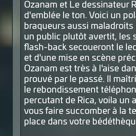
Ozanam et Le dessinateur R
d'emblée le ton. Voici un po
braqueurs aussi maladroits q
un public plutôt avertit, le
flash-back secoueront le le
et d'une mise en scène préc
Ozanam est très à l'aise dans
prouvé par le passé. Il maîtr
le rebondissement téléphon
percutant de Rica, voila un 
vous faire succomber à la te
place dans votre bédéthèqu