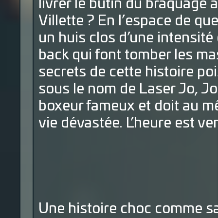
livrer le butin du braquage 
Villette ? En l’espace de q
un huis clos d’une intensité
back qui font tomber les ma
secrets de cette histoire po
sous le nom de Laser Jo, J
boxeur fameux et doit au mê
vie dévastée. L’heure est v
Une histoire choc comme sa