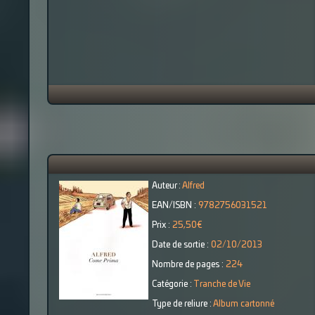
Auteur :
Alfred
EAN/ISBN :
9782756031521
Prix :
25,50€
Date de sortie :
02/10/2013
Nombre de pages :
224
Catégorie :
Tranche de Vie
Type de reliure :
Album cartonné