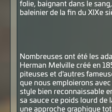
folie, baignant dans le sang,
baleinier de la fin du XIXe si
Nombreuses ont été les adap
Herman Melville créé en 185
piteuses et d'autres fameuse
que nous emploierons avec 
style bien reconnaissable en
sa sauce ce poids lourd de la
une approche graphique tot