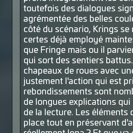
toutefois des dialogues sig
agrémentée des belles coul
côté du scénario, Krings se 
certes déjà employé maintes 
que Fringe mais ou il parvi
qui sort des sentiers battu
chapeaux de roues avec une 
justement l'action qui est pr
rebondissements sont nombr
de longues explications qui
de la lecture. Les éléments 
place tout en préservant d'au