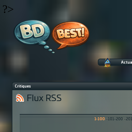
?>
Actua
Critiques
Flux RSS
1-100
·
101-200
·
20