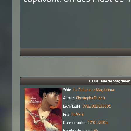
La Ballade de Magdalena 
Série :
La Ballade de Magdalena
Auteur :
Christophe Dubois
EAN/ISBN :
9782803633005
Prix :
14.99 €
Date de sortie :
17/01/2014