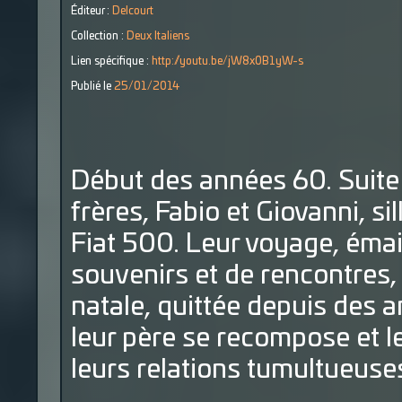
Éditeur :
Delcourt
Collection :
Deux Italiens
Lien spécifique :
http://youtu.be/jW8x0B1yW-s
Publié le
25/01/2014
Début des années 60. Suite 
frères, Fabio et Giovanni, si
Fiat 500. Leur voyage, émail
souvenirs et de rencontres, l
natale, quittée depuis des an
leur père se recompose et l
leurs relations tumultueuse