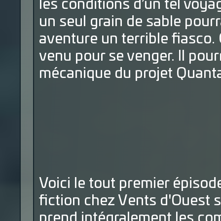
les conditions d’un tel voya
un seul grain de sable pourr
aventure un terrible fiasco
venu pour se venger. Il pourr
mécanique du projet Quanta 
Voici le tout premier épisod
fiction chez Vents d'Ouest 
prend intégralement les c