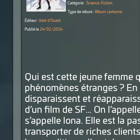
Catégorie :
Science-Fiction
Type de reliure :
Album cartonné
Éditeur :
Vent d'Ouest
Publié le
24/01/2014
Qui est cette jeune femme qu
phénomènes étranges ? En
disparaissent et réapparais
d’un film de SF… On l’appelle 
s’appelle Iona. Elle est la 
transporter de riches clien