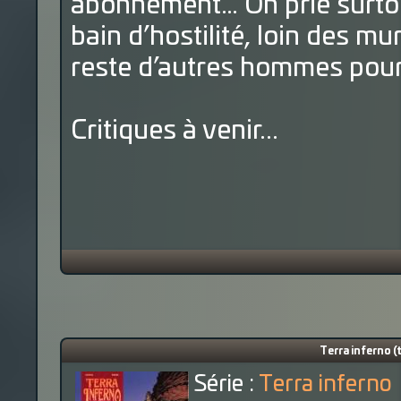
abonnement… On prie surtou
bain d’hostilité, loin des mur
reste d’autres hommes pour 
Critiques à venir...
Terra inferno (
Série :
Terra inferno