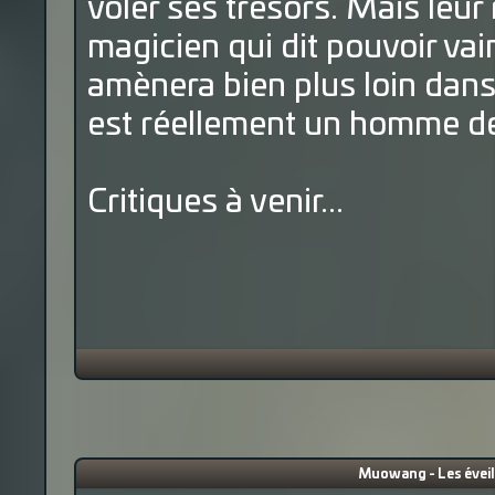
voler ses trésors. Mais leur
magicien qui dit pouvoir va
amènera bien plus loin dans 
est réellement un homme d
Critiques à venir...
Muowang - Les éveill