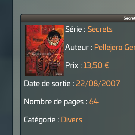
Secret
Série :
Secrets
Auteur :
Pellejero G
Prix :
13,50 €
Date de sortie :
22/08/2007
Nombre de pages :
64
Catégorie :
Divers