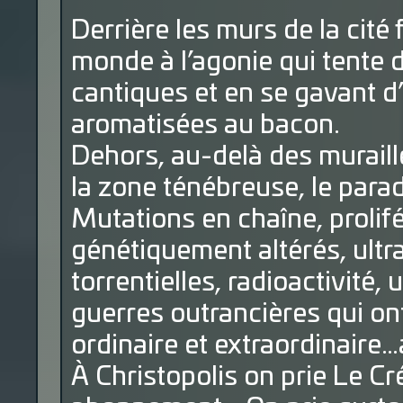
Derrière les murs de la cité 
monde à l’agonie qui tente 
cantiques et en se gavant d’
aromatisées au bacon.
Dehors, au-delà des muraille
la zone ténébreuse, le para
Mutations en chaîne, prolif
génétiquement altérés, ultra
torrentielles, radioactivité, 
guerres outrancières qui ont
ordinaire et extraordinaire
À Christopolis on prie Le Cr