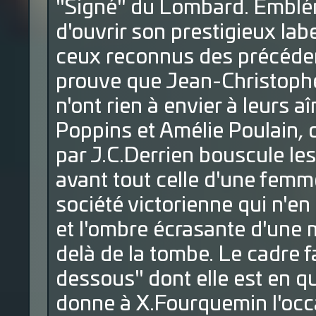
"Signé" du Lombard. Embléma
d'ouvrir son prestigieux la
ceux reconnus des précéden
prouve que Jean-Christophe
n'ont rien à envier à leurs 
Poppins et Amélie Poulain, 
par J.C.Derrien bouscule le
avant tout celle d'une femm
société victorienne qui n'e
et l'ombre écrasante d'une 
delà de la tombe. Le cadre 
dessous" dont elle est en qu
donne à X.Fourquemin l'occa