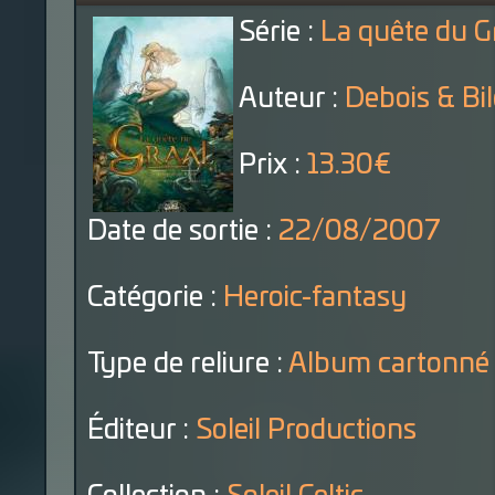
Série :
La quête du G
Auteur :
Debois & Bi
Prix :
13.30€
Date de sortie :
22/08/2007
Catégorie :
Heroic-fantasy
Type de reliure :
Album cartonné
Éditeur :
Soleil Productions