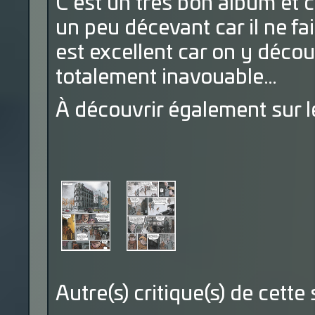
C’est un très bon album et c’
un peu décevant car il ne fai
est excellent car on y déco
totalement inavouable…
À découvrir également sur 
Autre(s) critique(s) de cette 