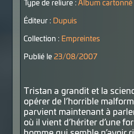
Type de reliure :
Album cartonné
Éditeur :
Dupuis
Collection :
Empreintes
Publié le
23/08/2007
Tristan a grandit et la scienc
opérer de l’horrible malforma
parvient maintenant à parl
où il vient d’hériter d’une f
homme qui semble n’avoir rie