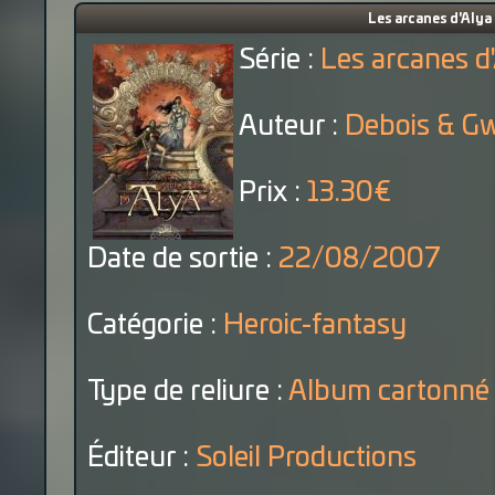
Les arcanes d'Alya 
Série :
Les arcanes d
Auteur :
Debois & G
Prix :
13.30€
Date de sortie :
22/08/2007
Catégorie :
Heroic-fantasy
Type de reliure :
Album cartonné
Éditeur :
Soleil Productions