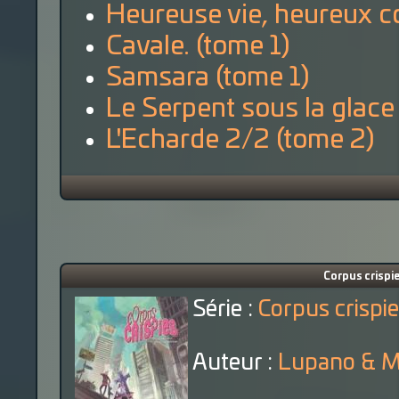
Heureuse vie, heureux c
Cavale. (tome 1)
Samsara (tome 1)
Le Serpent sous la glace
L'Echarde 2/2 (tome 2)
Corpus crispie
Série :
Corpus crispie
Auteur :
Lupano & 