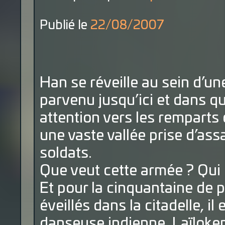
Publié le
22/08/2007
Han se réveille au sein d’une
parvenu jusqu’ici et dans qu
attention vers les remparts o
une vaste vallée prise d’as
soldats.
Que veut cette armée ? Qui l
Et pour la cinquantaine de 
éveillés dans la citadelle, i
danseuse indienne, Laïloken,