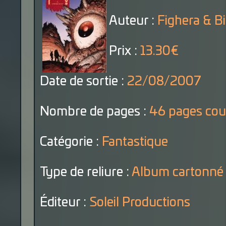
Auteur :
Fighera & Bi
Prix :
13.30€
Date de sortie :
22/08/2007
Nombre de pages :
46 pages cou
Catégorie :
Fantastique
Type de reliure :
Album cartonné
Éditeur :
Soleil Productions