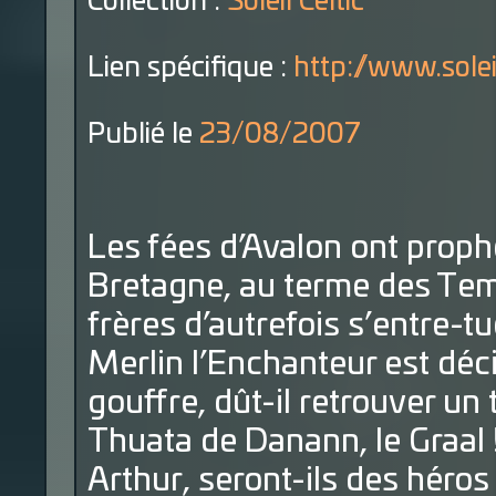
Collection :
Soleil Celtic
Lien spécifique :
http://www.sole
Publié le
23/08/2007
Les fées d’Avalon ont prophé
Bretagne, au terme des Tem
frères d’autrefois s’entre-tu
Merlin l’Enchanteur est dé
gouffre, dût-il retrouver un
Thuata de Danann, le Graal 
Arthur, seront-ils des héro