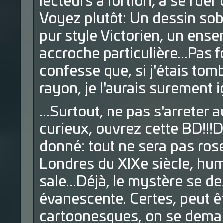
lecteurs a fortiori, à se ru
Voyez plutôt: Un dessin sob
pur style Victorien, un ens
accroche particulière...Pas 
confesse que, si j'étais tom
rayon, je l'aurais surement i
...Surtout, ne pas s'arreter
curieux, ouvrez cette BD!!!D
donné: tout ne sera pas ros
Londres du XIXe siècle, humi
sale...Déjà, le mystère se d
évanescente. Certes, peut ê
cartoonesques, on se deman