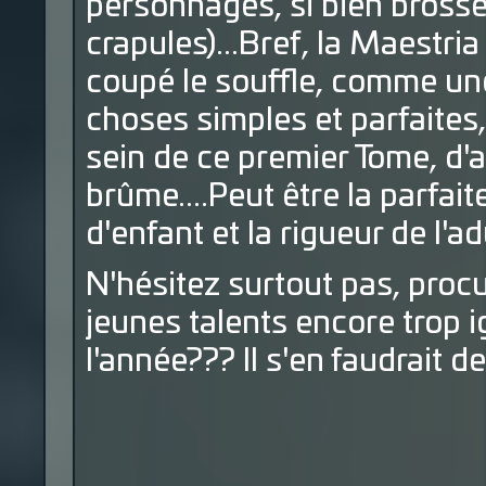
personnages, si bien bross
crapules)...Bref, la Maestri
coupé le souffle, comme une 
choses simples et parfaites,
sein de ce premier Tome, d'a
brûme....Peut être la parfai
d'enfant et la rigueur de l'adu
N'hésitez surtout pas, proc
jeunes talents encore trop i
l'année??? Il s'en faudrait de