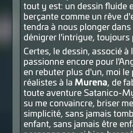
tout y est: un dessin fluide
berçante comme un rêve d'e
tendra à nous plonger dans 
dénigrer l'intrigue, toujours
Certes, le dessin, associé à
passionne encore pour l'Ang
en rebuter plus d'un, moi le 
réalistes à la
Murena
, de f
toute aventure Satanico-My
su me convaincre, briser mes
simplicité, sans jamais tomb
enfant, sans jamais être enf