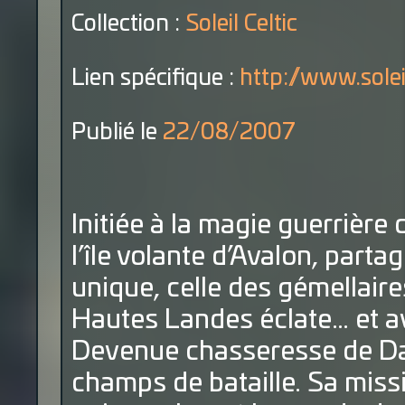
Collection :
Soleil Celtic
Lien spécifique :
http://www.sole
Publié le
22/08/2007
Initiée à la magie guerrière
l’île volante d’Avalon, part
unique, celle des gémellaire
Hautes Landes éclate… et ave
Devenue chasseresse de Da
champs de bataille. Sa miss