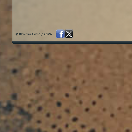
© BD-Best v3.6 / 2026