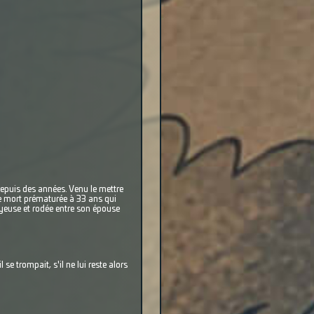
depuis des années. Venu le mettre
tte mort prématurée à 33 ans qui
uyeuse et rodée entre son épouse
se trompait, s'il ne lui reste alors