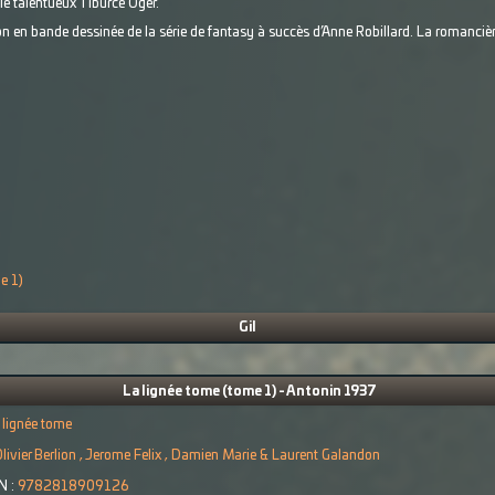
le talentueux Tiburce Oger.
n en bande dessinée de la série de fantasy à succès d’Anne Robillard. La romancièr
e 1)
Gil
La lignée tome (tome 1) - Antonin 1937
 lignée tome
livier Berlion , Jerome Felix , Damien Marie & Laurent Galandon
N :
9782818909126