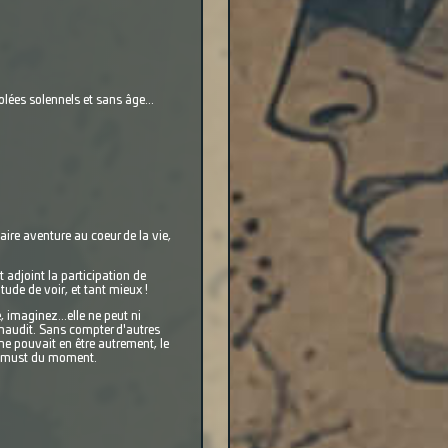
lées solennels et sans âge...
aire aventure au coeur de la vie,
 adjoint la participation de
tude de voir, et tant mieux !
, imaginez...elle ne peut ni
maudit. Sans compter d'autres
ne pouvait en être autrement, le
es must du moment.