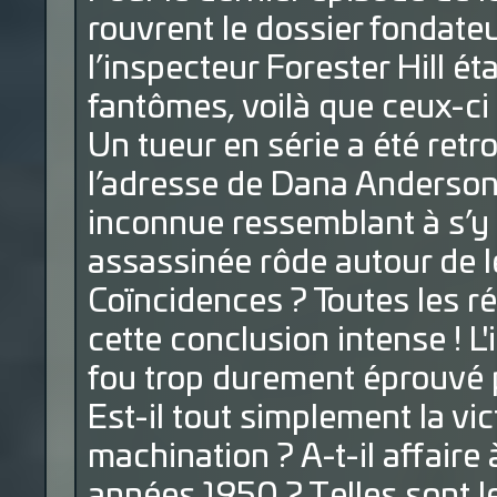
rouvrent le dossier fondateur
l’inspecteur Forester Hill ét
fantômes, voilà que ceux-ci l
Un tueur en série a été ret
l’adresse de Dana Anderson
inconnue ressemblant à s’y 
assassinée rôde autour de l
Coïncidences ? Toutes les r
cette conclusion intense ! L'
fou trop durement éprouvé 
Est-il tout simplement la v
machination ? A-t-il affaire 
années 1950 ? Telles sont 