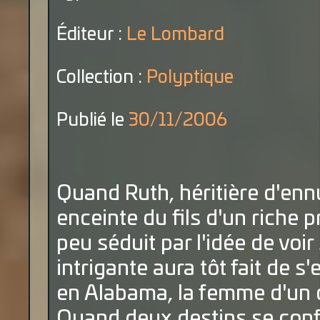
Éditeur :
Le Lombard
Collection :
Polyptique
Publié le
30/11/2006
Quand Ruth, héritière d'ennu
enceinte du fils d'un riche p
peu séduit par l'idée de voir 
intrigante aura tôt fait de
en Alabama, la femme d'un cé
Quand deux destins se conf