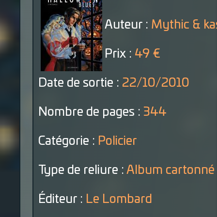
Auteur :
Mythic & ka
Prix :
49 €
Date de sortie :
22/10/2010
Nombre de pages :
344
Catégorie :
Policier
Type de reliure :
Album cartonné
Éditeur :
Le Lombard