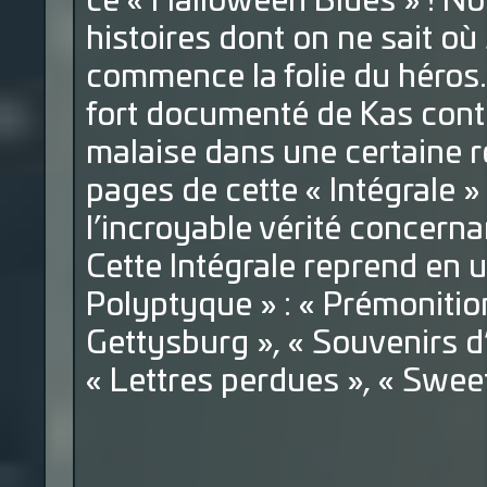
ce « Halloween Blues » ! N
histoires dont on ne sait où 
commence la folie du héros.
fort documenté de Kas contr
malaise dans une certaine ré
pages de cette « Intégrale »
l’incroyable vérité concernan
Cette Intégrale reprend en u
Polyptyque » : « Prémonition
Gettysburg », « Souvenirs d’
« Lettres perdues », « Swee