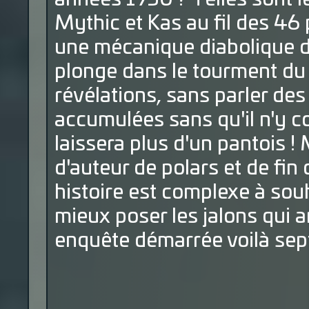
Mythic et Kas au fil des 46
une mécanique diabolique d
plonge dans le tourment du 
révélations, sans parler de
accumulées sans qu'il n'y c
laissera plus d'un pantois !
d'auteur de polars et de fi
histoire est complexe à souha
mieux poser les jalons qui 
enquête démarrée voilà sept