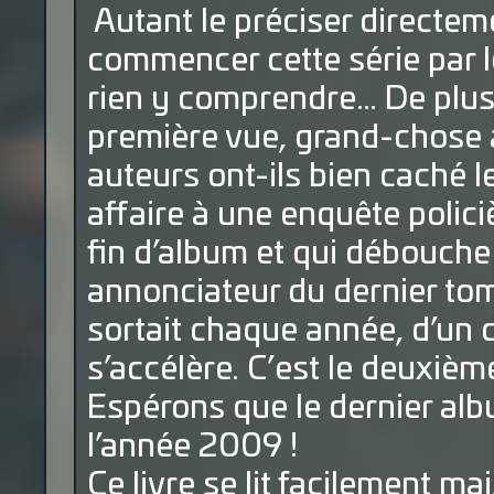
Autant le préciser directeme
commencer cette série par 
rien y comprendre… De plus,
première vue, grand-chose à
auteurs ont-ils bien caché le
affaire à une enquête polici
fin d’album et qui débouche
annonciateur du dernier tom
sortait chaque année, d’un 
s’accélère. C’est le deuxièm
Espérons que le dernier albu
l’année 2009 !
Ce livre se lit facilement ma