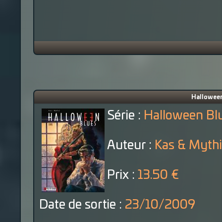
Halloween
Série :
Halloween Bl
Auteur :
Kas & Mythi
Prix :
13.50 €
Date de sortie :
23/10/2009