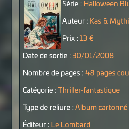
Série :
Halloween Bl
Auteur :
Kas & Mythi
Prix :
13 €
Date de sortie :
30/01/2008
Nombre de pages :
48 pages cou
Catégorie :
Thriller-fantastique
Type de reliure :
Album cartonné
Éditeur :
Le Lombard