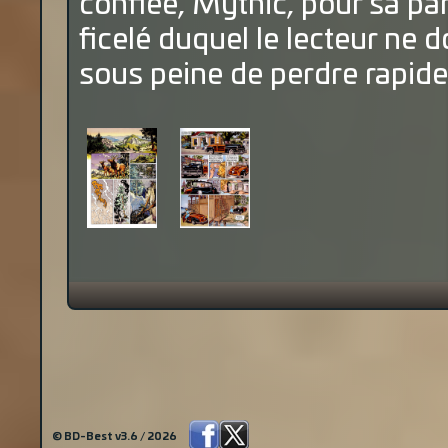
confiée, Mythic, pour sa par
ficelé duquel le lecteur ne 
sous peine de perdre rapideme
© BD-Best v3.6 / 2026