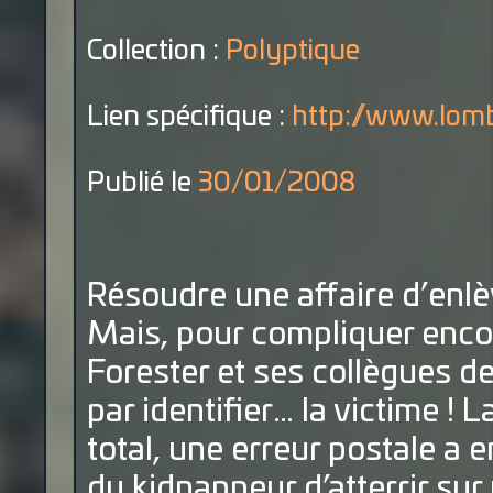
Collection :
Polyptique
Lien spécifique :
http://www.lomb
Publié le
30/01/2008
Résoudre une affaire d’enlè
Mais, pour compliquer encor
Forester et ses collègues
par identifier… la victime ! 
total, une erreur postale a 
du kidnappeur d’atterrir su