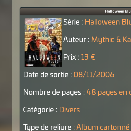
Halloween Blue
Série :
Halloween Bl
Auteur :
Mythic & Ka
Prix :
13 €
Date de sortie :
08/11/2006
Nombre de pages :
48 pages en 
Catégorie :
Divers
Type de reliure :
Album cartonné