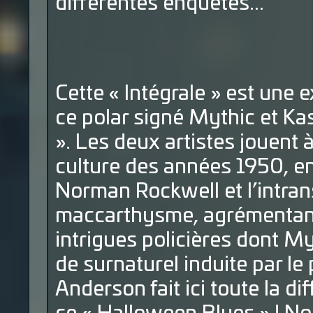
différentes enquêtes...
Cette « Intégrale » est une 
ce polar signé Mythic et Kas
». Les deux artistes jouent 
culture des années 1950, en
Norman Rockwell et l’intra
maccarthysme, agrémentant 
intrigues policières dont My
de surnaturel induite par 
Anderson fait ici toute la di