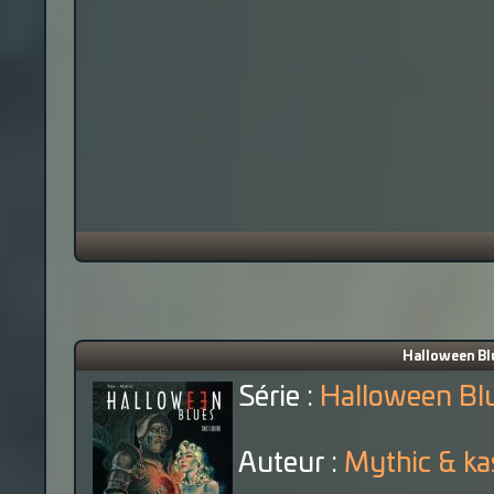
Halloween Blu
Série :
Halloween Bl
Auteur :
Mythic & ka