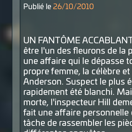
Publié le
26/10/2010
UN FANTÔME ACCABLANT L'i
être l'un des fleurons de la
une affaire qui le dépasse t
propre femme, la célèbre et
Anderson. Suspect le plus év
rapidement été blanchi. Mais
morte, l'inspecteur Hill dem
fait une affaire personnelle 
tâche de rassembler les piè