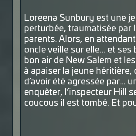
Loreena Sunbury est une j
perturbée, traumatisée par 
parents. Alors, en attendant
oncle veille sur elle… et se
bon air de New Salem et les
à apaiser la jeune héritière
d’avoir été agressée par… u
enquêter, l’inspecteur Hill
coucous il est tombé. Et pou