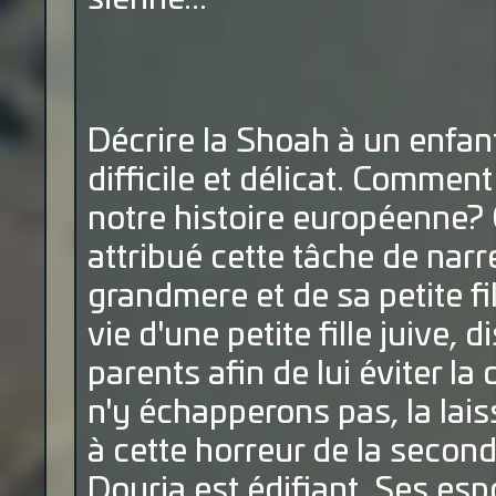
Décrire la Shoah à un enfa
difficile et délicat. Comment
notre histoire européenne? C
attribué cette tâche de narre
grandmere et de sa petite fil
vie d'une petite fille juive,
parents afin de lui éviter la
n'y échapperons pas, la lai
à cette horreur de la secon
Douria est édifiant. Ses espo