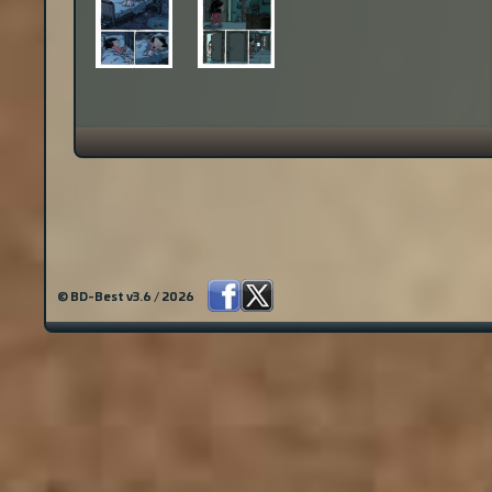
© BD-Best v3.6 / 2026