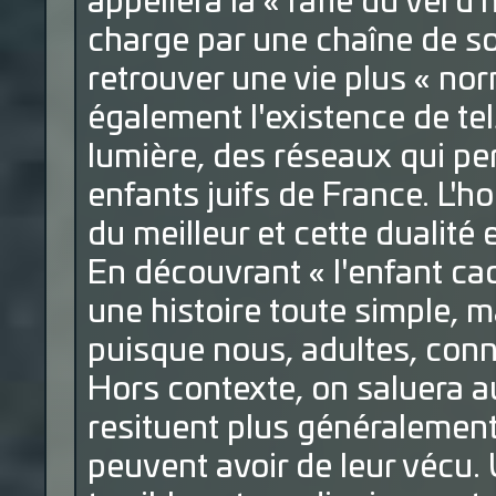
appellera la « rafle du vel'd'
charge par une chaîne de sol
retrouver une vie plus « nor
également l'existence de te
lumière, des réseaux qui p
enfants juifs de France. L
du meilleur et cette dualité
En découvrant « l'enfant cac
une histoire toute simple, 
puisque nous, adultes, conn
Hors contexte, on saluera au
resituent plus généralement
peuvent avoir de leur vécu. 