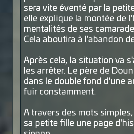
sera vite éventé par la peti
elle explique la montée de l'
mentalités de ses camarade
Cela aboutira à l'abandon de 
Après cela, la situation va s'
les arrêter. Le père de Douni
dans le double fond d'une arm
fuir constamment.
A travers des mots simples,
sa petite fille une page d'hi
sienne...