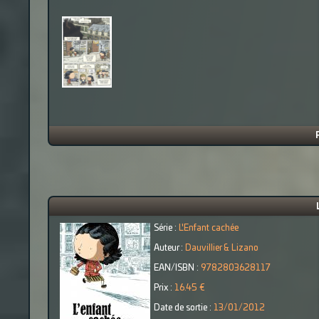
Série :
L'Enfant cachée
Auteur :
Dauvillier & Lizano
EAN/ISBN :
9782803628117
Prix :
16.45 €
Date de sortie :
13/01/2012