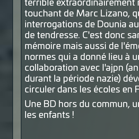
terrible extraordinairement
touchant de Marc Lizano, qui
interrogations de Dounia a
de tendresse. C'est donc sa
mémoire mais aussi de l'émo
normes qui a donné lieu à u
collaboration avec l'ajpn (
durant la période nazie) dé
circuler dans les écoles en 
Une BD hors du commun, un 
les enfants !