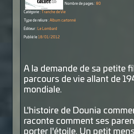
Nombre de pages :
80
Catégorie :
Tranche de Vie
Type de reliure :
Album cartonné
Éditeur :
Le Lombard
Publié le
18/01/2012
A la demande de sa petite fi
parcours de vie allant de 19
mondiale.
L'histoire de Dounia commenc
raconte comment ses parents
porter l'étoile. Un petit me