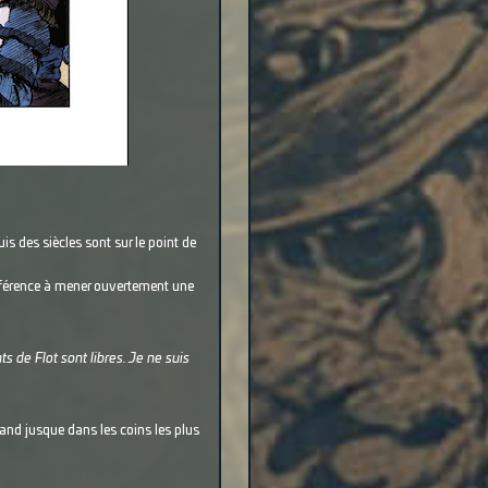
s des siècles sont sur le point de
fférence à mener ouvertement une
s de Flot sont libres. Je ne suis
pand jusque dans les coins les plus