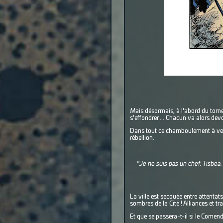
Mais désormais, à l'abord du tome 3
s'effondrer ... Chacun va alors dev
Dans tout ce chamboulement à veni
rébellion.
"Je ne suis pas un chef, Tisbea.
La ville est secouée entre attentat
sombres de la Cité ! Alliances et tr
Et que se passera-t-il si le Comen