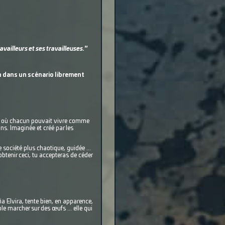
ravailleurs et ses travailleuses."
an dans un scénario librement
emps où chacun pouvait vivre comme
ns. Imaginée et créé par les
e société plus chaotique, guidée ...
obtenir ceci, tu accepteras de céder
a Elvira, tente bien, en apparence,
le marcher sur des œufs ... elle qui