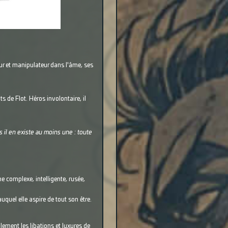
ur et manipulateur dans l'âme, ses
ts de Flot. Héros involontaire, il
is il en existe au moins une : toute
e complexe, intelligente, rusée,
uquel elle aspire de tout son être.
lement les libations et luxures de