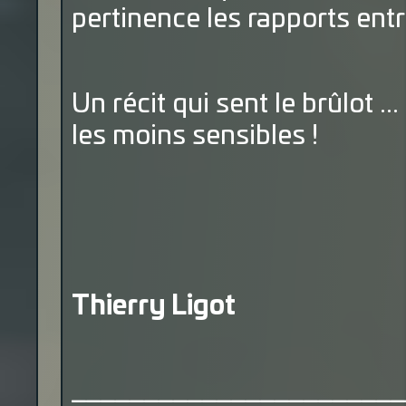
pertinence les rapports entr
Un récit qui sent le brûlot ...
les moins sensibles !
Thierry Ligot
_______________________