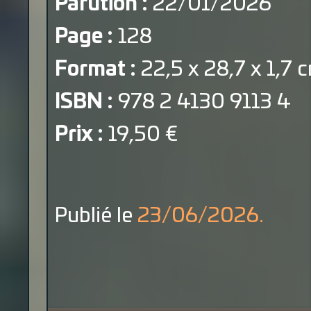
Parution :
22/01/2026
Page :
128
Format :
22,5 x 28,7 x 1,7 
ISBN :
978 2 4130 9113 4
Prix :
19,50 €
Publié le
23/06/2026.