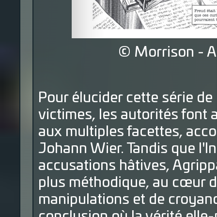
© Morrison - A
Pour élucider cette série de
victimes, les autorités font 
aux multiples facettes, acc
Johann Wier. Tandis que l'Inq
accusations hâtives, Agrip
plus méthodique, au cœur d
manipulations et de croyan
conclusion où la vérité ell