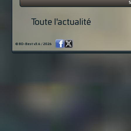
S
Toute l'actualité
© BD-Best v3.6 / 2026