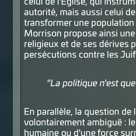
celui de l'Église, qui instru
autorité, mais aussi celui 
transformer une population 
Morrison propose ainsi une 
religieux et de ses dérives 
persécutions contre les Juif
"La politique n'est qu
En parallèle, la question d
volontairement ambiguë : les 
humaine ou d'une force surna