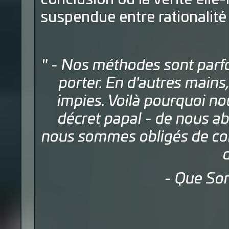
suspendue entre rationalité
" - Nos méthodes sont parfo
porter. En d'autres main
impies. Voilà pourquoi no
décret papal - de nous ab
nous sommes obligés de com
- Que Son