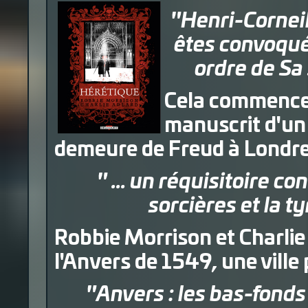
"Henri-Cornei
êtes convoqué 
ordre de Sa 
Cela commence
manuscrit d'un 
demeure de Freud à Londres,
" ... un réquisitoire c
sorcières et la ty
Robbie Morrison et Charli
l'Anvers de 1549, une ville 
"Anvers : les bas-fonds