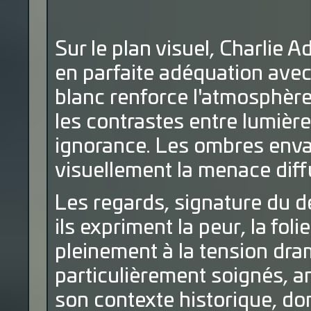
Sur le plan visuel, Charlie A
en parfaite adéquation avec 
blanc renforce l'atmosphère
les contrastes entre lumière
ignorance. Les ombres envah
visuellement la menace diff
Les regards, signature du de
ils expriment la peur, la foli
pleinement à la tension dra
particulièrement soignés, a
son contexte historique, don