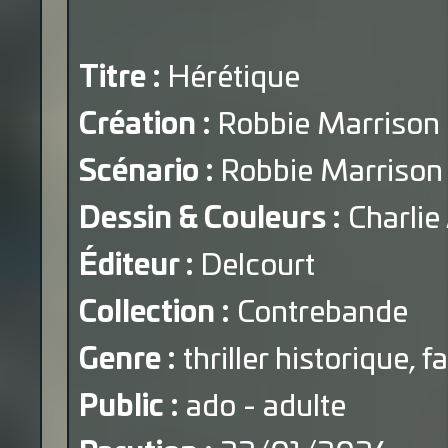
Titre :
Hérétique
Création :
Robbie Marrison 
Scénario :
Robbie Marrison
Dessin & Couleurs :
Charlie
Éditeur :
Delcourt
Collection :
Contrebande
Genre :
thriller historique, f
Public :
ado - adulte