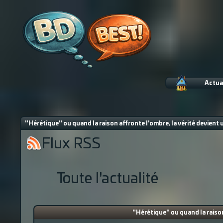
Actua
"Hérétique" ou quand la raison affronte l'ombre, la vérité devient
Flux RSS
Toute l'actualité
"Hérétique" ou quand la raison