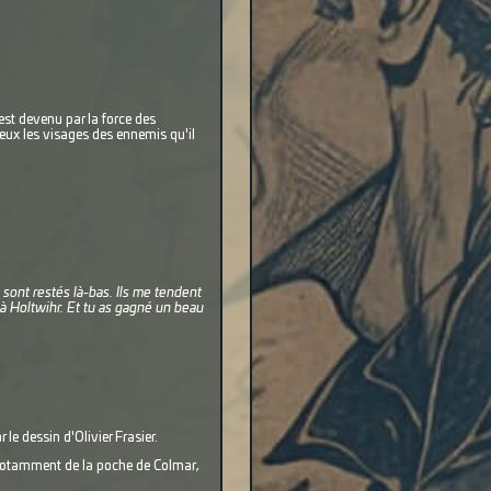
 est devenu par la force des
eux les visages des ennemis qu'il
 sont restés là-bas. Ils me tendent
t à Holtwihr. Et tu as gagné un beau
le dessin d'Olivier Frasier.
, notamment de la poche de Colmar,