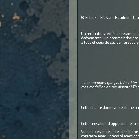
© Pelaez - Frasier - Bauduin - G
Un récit introspectif saisissant, d'
événements : un homme brisé par la
a tués et ceux de ses camarades qu
- Les hommes que j'ai tués et les 
mes médailles en me disant : "Tiens
Cette dualité donne au récit une pr
Cette sensation d'opposition entre l
Via son dessin réaliste, et sublim
contraste avec l'intensité émotionn