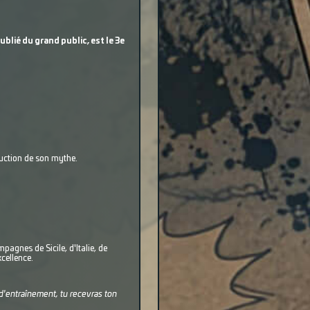
lié du grand public, est le 3e
truction de son mythe.
pagnes de Sicile, d'Italie, de
xcellence.
d'entraînement, tu recevras ton