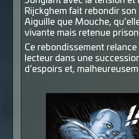
Jonglant avec la tension et
Rijckghem fait rebondir son 
Aiguille que Mouche, qu’elle
vivante mais retenue prison
Ce rebondissement relance p
lecteur dans une succession
d’espoirs et, malheureusem