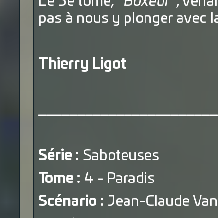
Le 5e tome,
"Boxeur"
, vena
pas à nous y plonger avec 
Thierry Ligot
_______________________
Série :
Saboteuses
Tome :
4 - Paradis
Scénario :
Jean-Claude Van