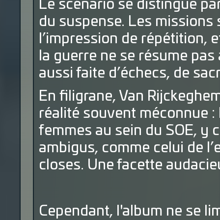
Le scénario se distingue pa
du suspense. Les missions 
l’impression de répétition, 
la guerre ne se résume pas à
aussi faite d’échecs, de sacri
En filigrane, Van Rijckegh
réalité souvent méconnue : l
femmes au sein du SOE, y c
ambigus, comme celui de l’
closes. Une facette audacieu
Cependant, l'album ne se limi