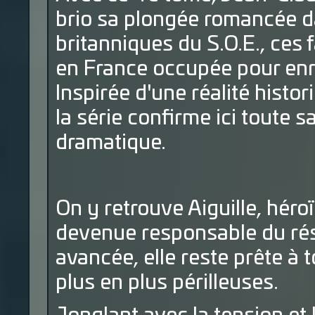
brio sa plongée romancée d
britanniques du S.O.E., ce
en France occupée pour enr
Inspirée d'une réalité histor
la série confirme ici toute s
dramatique.
On y retrouve Aiguille, héro
devenue responsable du ré
avancée, elle reste prête à
plus en plus périlleuses.