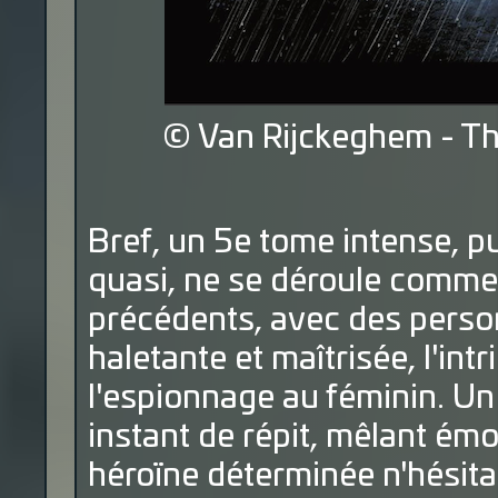
© Van Rijckeghem - T
Bref, un 5e tome intense, pu
quasi, ne se déroule comme 
précédents, avec des person
haletante et maîtrisée, l'in
l'espionnage au féminin. Un
instant de répit, mêlant ém
héroïne déterminée n'hésitan