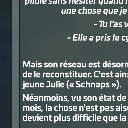
pilule sans hésiter quand 
une chose que je 
- Tu l'as
- Elle a pris le 
Mais son réseau est désorma
de le reconstituer. C'est ain
jeune Julie (« Schnaps »).
Néanmoins, vu son état de s
mois, la chose n'est pas ai
devient plus difficile que l