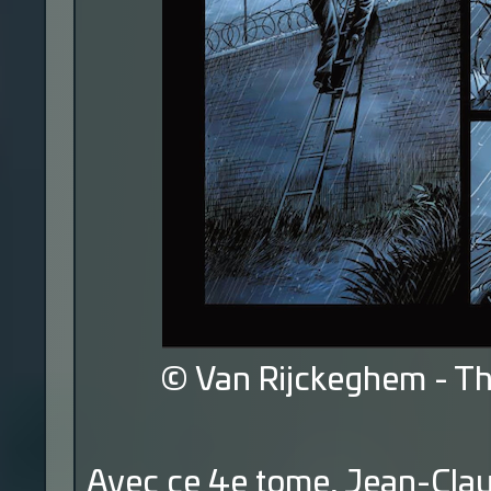
© Van Rijckeghem - T
Avec ce 4e tome, Jean-Cla