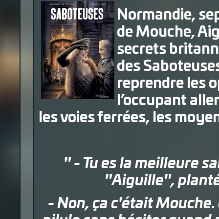
Normandie, sep
de Mouche, Aigu
secrets britann
des Saboteuses.
reprendre les 
l’occupant all
les voies ferrées, les moye
" - Tu es la meilleure 
"Aiguille", planté
- Non, ça c'était Mouche. 