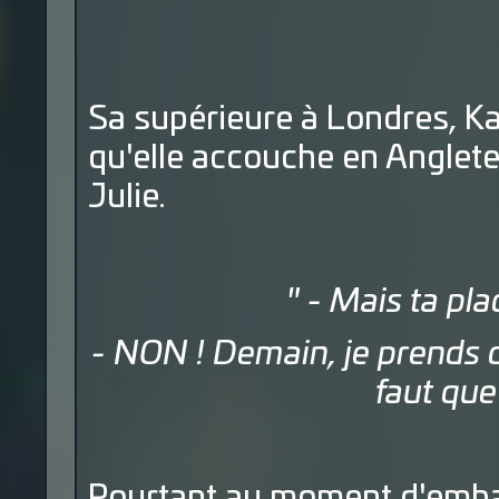
Sa supérieure à Londres, Kay,
qu'elle accouche en Anglete
Julie.
" - Mais ta plac
- NON ! Demain, je prends ce
faut que 
Pourtant au moment d'embar