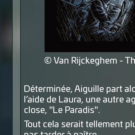
© Van Rijckeghem - T
Déterminée, Aiguille part alo
l’aide de Laura, une autre a
close, "Le Paradis".
Tout cela serait tellement pl