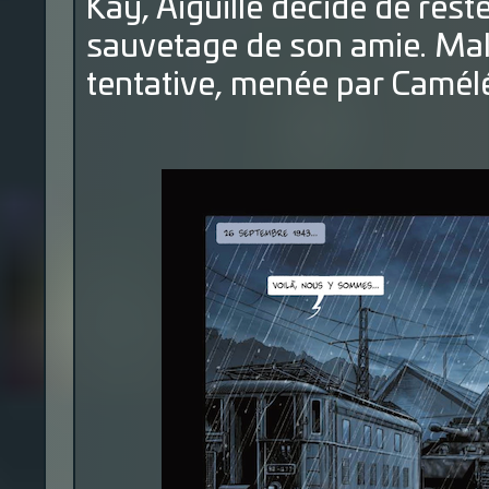
Kay, Aiguille décide de reste
sauvetage de son amie. Ma
tentative, menée par Camél