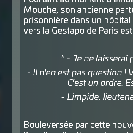
Mouche, son ancienne parten
prisonnière dans un hôpital 
vers la Gestapo de Paris est
" - Je ne laissera
- Il n'en est pas question !
C'est un ordre. Es
- Limpide, lieutena
Bouleversée par cette nouve