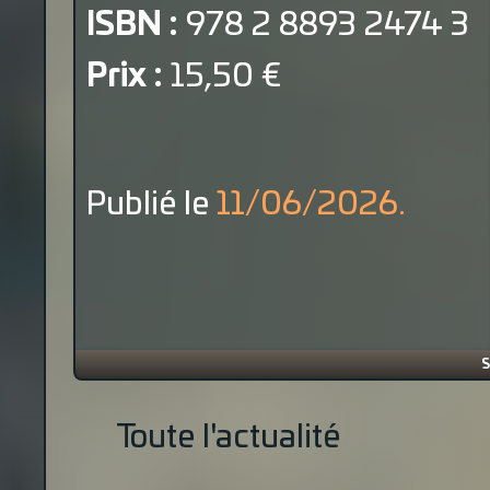
ISBN :
978 2 8893 2474 3
Prix :
15,50 €
Publié le
11/06/2026.
S
Toute l'actualité