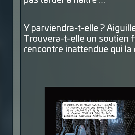
pas tarder à naître ...
Y parviendra-t-elle ? Aiguil
Trouvera-t-elle un soutien f
rencontre inattendue qui la