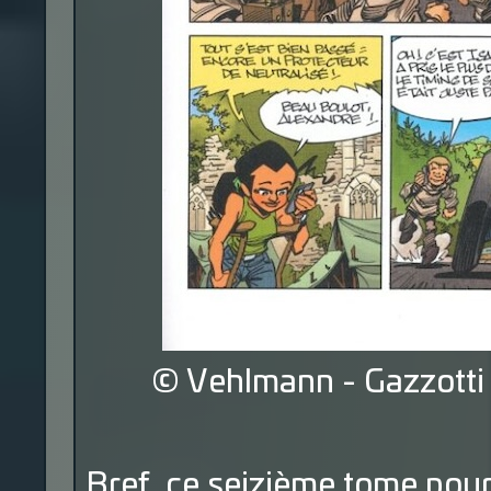
© Vehlmann - Gazzotti 
Bref, ce seizième tome pour