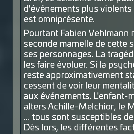
d'événements plus violents l
est omniprésente.
Pourtant Fabien Vehlmann n'
seconde mamelle de cette sé
ses personnages. La tragédi
les faire évoluer. Si la psyc
reste approximativement st
cessent de voir leur mentali
aux événements. L'enfant-mi
alters Achille-Melchior, le M
... tous sont susceptibles d
Dès lors, les différentes fac