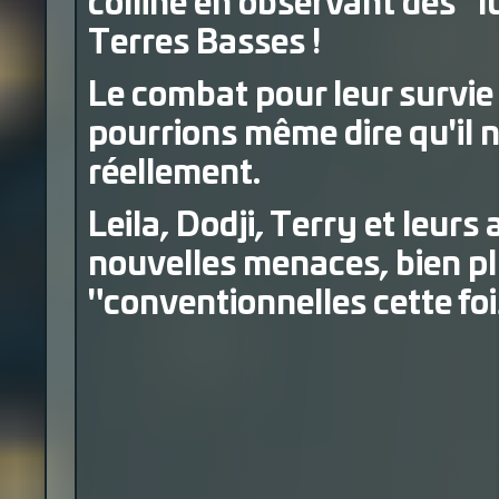
colline en observant des "l
Terres Basses !
Le combat pour leur survie 
pourrions même dire qu'il 
réellement.
Leila, Dodji, Terry et leurs 
nouvelles menaces, bien pl
"conventionnelles cette foi