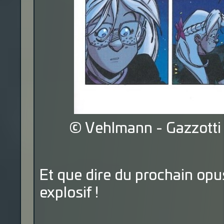
© Vehlmann - Gazzotti 
Et que dire du prochain opu
explosif !