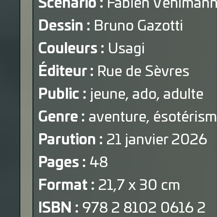
Scénario :
Fabien Vehlman
Dessin :
Bruno Gazotti
Couleurs :
Usagi
Éditeur :
Rue de Sèvres
Public :
jeune, ado, adulte
Genre :
aventure, ésotérisme
Parution :
21 janvier 2026
Pages :
48
Format :
21,7 x 30 cm
ISBN :
978 2 8102 0616 2