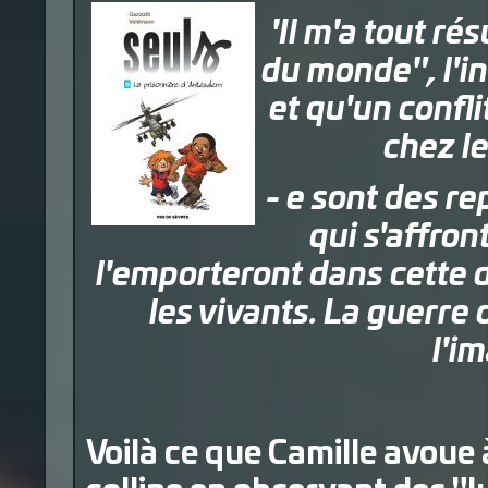
'Il m'a tout r
du monde", l'in
et qu'un confli
chez les
- e sont des re
qui s'affron
l'emporteront dans cette 
les vivants. La guerre
l'i
Voilà ce que Camille avoue 