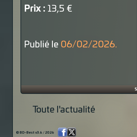
Prix :
13,5 €
Publié le
06/02/2026.
S
Toute l'actualité
© BD-Best v3.6 / 2026