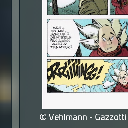
© Vehlmann - Gazzotti 