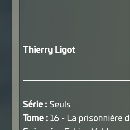
Thierry Ligot
_______________________
Série :
Seuls
Tome :
16 - La prisonnière 