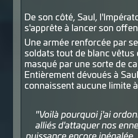
De son côté, Saul, l'Impérato
s'apprête à lancer son offen
Une armée renforcée par ses
soldats tout de blanc vêtus 
masqué par une sorte de ca
Entièrement dévoués à Saul,
connaissent aucune limite à
"Voilà pourquoi j'ai ordo
alliés d'attaquer nos enn
puissance encore inégalée 