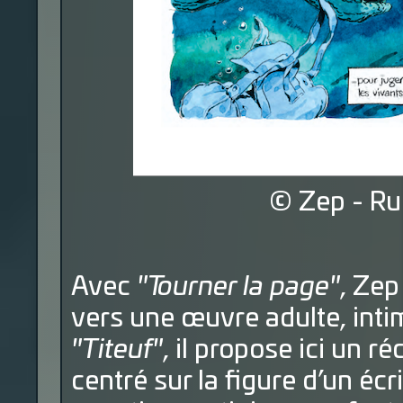
© Zep - Ru
Avec
"Tourner la page"
, Zep
vers une œuvre adulte, intim
"Titeuf"
, il propose ici un réc
centré sur la figure d’un éc