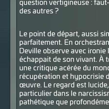
question vertigineuse : faut
des autres ?
Le point de départ, aussi s
parfaitement. En orchestran
Deville observe avec ironie
échappait de son vivant. À tr
une critique acérée du mond
récupération et hypocrisie d
œuvre. Le regard est lucide,
particulier dans le narcissi
pathétique que profondéme