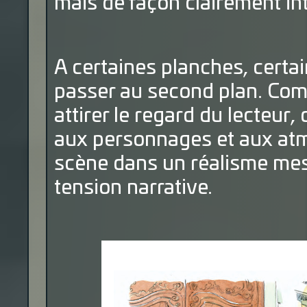
mais de façon clairement int
A certaines planches, certa
passer au second plan. Com
attirer le regard du lecteur,
aux personnages et aux atm
scène dans un réalisme mesu
tension narrative.