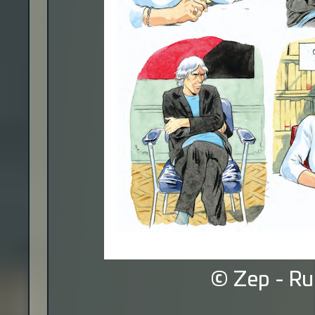
© Zep - Ru