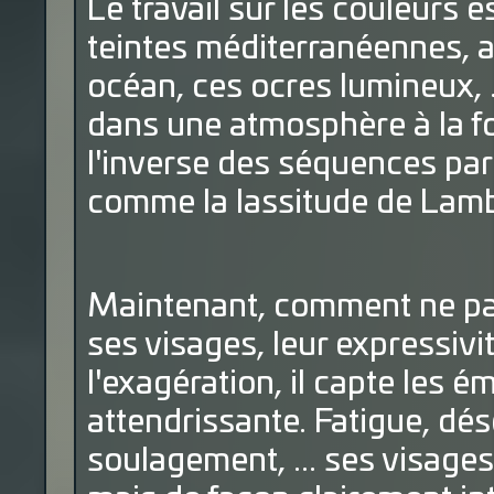
Le travail sur les couleurs 
teintes méditerranéennes, a
océan, ces ocres lumineux, 
dans une atmosphère à la fo
l'inverse des séquences par
comme la lassitude de Lamb
Maintenant, comment ne pas
ses visages, leur expressiv
l'exagération, il capte les 
attendrissante. Fatigue, dése
soulagement, ... ses visages