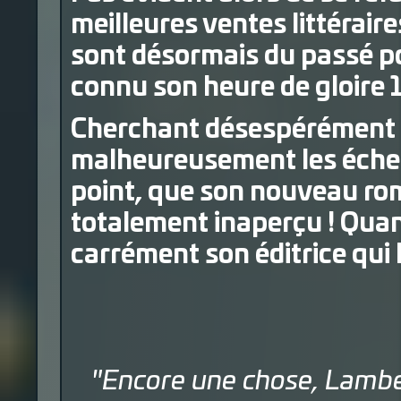
meilleures ventes littéraire
sont désormais du passé p
connu son heure de gloire 
Cherchant désespérément à 
malheureusement les échecs
point, que son nouveau r
totalement inaperçu ! Quan
carrément son éditrice qui l
"Encore une chose, Lambert