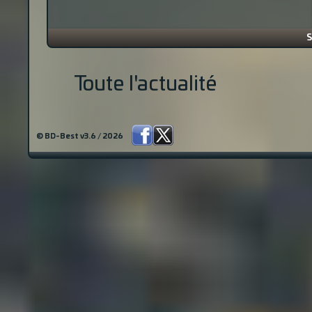
S
Toute l'actualité
© BD-Best v3.6 / 2026