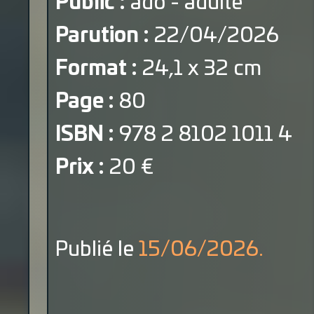
Public :
ado - adulte
Parution :
22/04/2026
Format :
24,1 x 32 cm
Page :
80
ISBN :
978 2 8102 1011 4
Prix :
20 €
Publié le
15/06/2026.