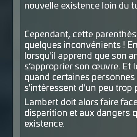
nouvelle existence loin du t
Cependant, cette parenthèse
quelques inconvénients ! En
lorsqu'il apprend que son a
s’approprier son œuvre. Et l
quand certaines personnes 
s'intéressent d'un peu trop p
Lambert doit alors faire fa
disparition et aux dangers 
existence.