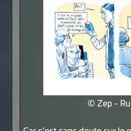
© Zep - Ru