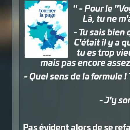
" - Pour le "Vo
Là, tu ne m
- Tu sais bie
C'était il y a
tu es trop vie
mais pas encore assez 
- Quel sens de la formule ! 
- J'y so
Pas évident alors de se ref