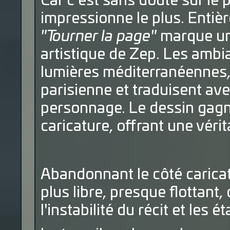
Car c’est sans doute sur le 
impressionne le plus. Entièr
"Tourner la page"
marque un
artistique de Zep. Les amb
lumières méditerranéennes, 
parisienne et traduisent ave
personnage. Le dessin gagne
caricature, offrant une véri
Abandonnant le côté carica
plus libre, presque flottant
l'instabilité du récit et les 