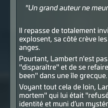
"Un grand auteur ne meurt
Il repasse de totalement inv
explosent, sa côté crève les 
anges.
Pourtant, Lambert n'est pas
"disparaître" et de se refair
been" dans une île grecque.
Voyant tout cela de loin, La
mortem" qui lui était "refus
identité et muni d’un mystéri