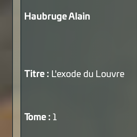
Haubruge Alain
Titre :
L'exode du Louvre
Tome :
1