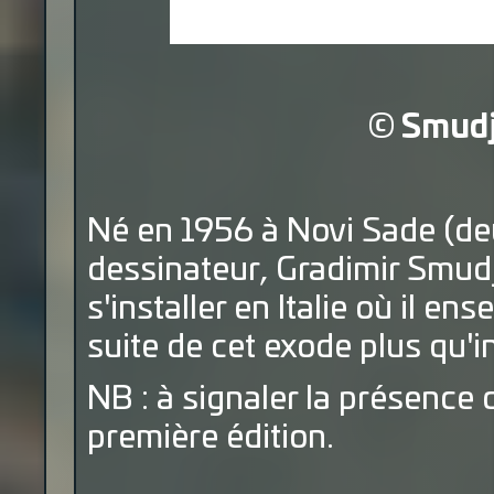
©
Smud
Né en 1956 à Novi Sade (deu
dessinateur, Gradimir Smudj
s'installer en Italie où il en
suite de cet exode plus qu'i
NB : à signaler la présence 
première édition.