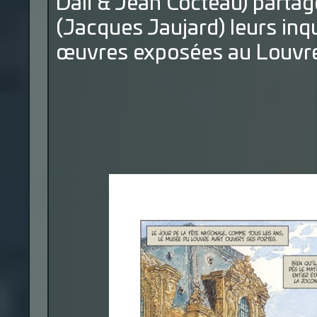
Dali & Jean Cocteau) partag
(Jacques Jaujard) leurs inqu
œuvres exposées au Louvre 