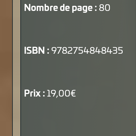
Nombre de page :
80
ISBN :
9782754848435
Prix :
19,00€