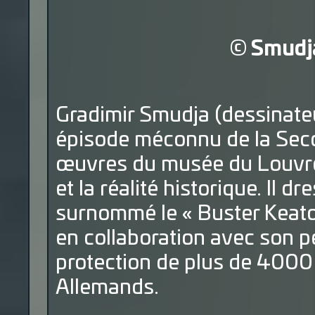
©
Smudj
Gradimir Smudja (dessinateu
épisode méconnu de la Seco
œuvres du musée du Louvre, 
et la réalité historique. Il
dre
surnommé le « Buster Keaton
en collaboration avec son per
protection de plus de 4000 h
Allemands.