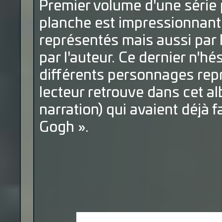
Premier volume d'une série
planche est impressionnante
représentés mais aussi par l
par l'auteur. Ce dernier n'hé
différents personnages rep
lecteur retrouve dans cet a
narration) qui avaient déjà f
Gogh ».