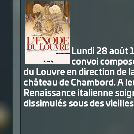
Lundi 28 août 
convoi composé
du Louvre en direction de la
château de Chambord. A leur
Renaissance italienne soi
dissimulés sous des vieille