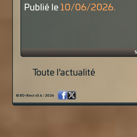
Publié le
10/06/2026.
S
Toute l'actualité
© BD-Best v3.6 / 2026