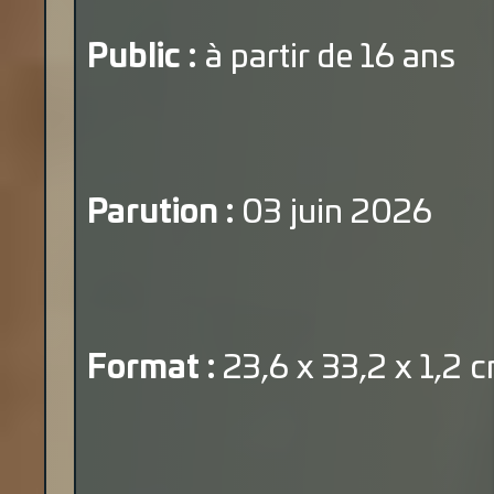
Public :
à partir de 16 ans
Parution :
03 juin 2026
Format :
23,6 x 33,2 x 1,2 