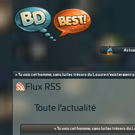
Actua
« Tu vois cet homme, sans lui les trésors du Louvre n’existeraient p
Flux RSS
Toute l'actualité
« Tu vois cet homme, sans lui les trésors du L