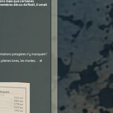
yons mais que certaines
mières décos de Noël, il serait
lantations potagères n'y manquent !
pleines lunes, les marées, ... et