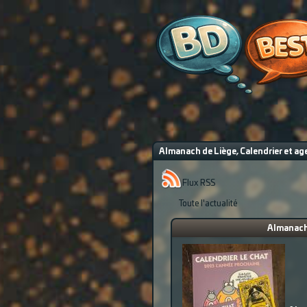
Almanach de Liège, Calendrier et age
Flux RSS
Toute l'actualité
Almanach 