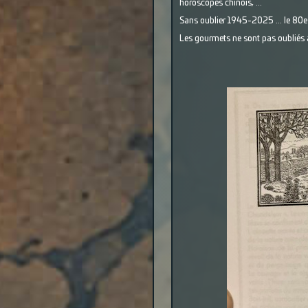
horoscopes chinois, ...
Sans oublier 1945-2025 ... le 80e a
Les gourmets ne sont pas oubliés av