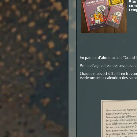
Alor
comm
temp
En parlant d'almanach, le "Grand D
Ami de l'agriculteur depuis plus d
Chaque mois est détaillé en travaux 
évidemment le calendrier des saint