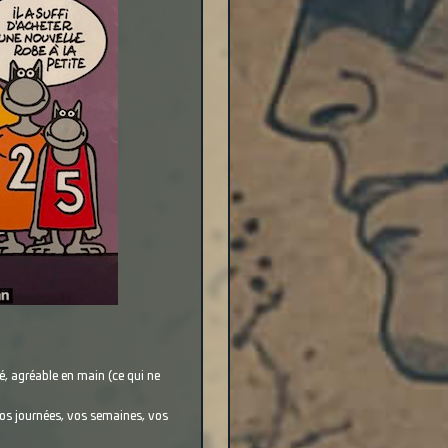
é, agréable en main (ce qui ne
 vos journées, vos semaines, vos