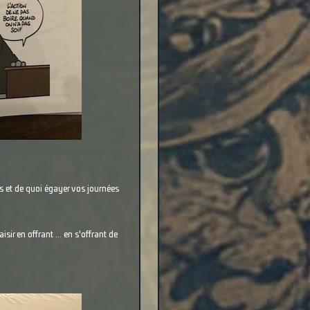
s et de quoi égayer vos journées
sir en offrant ... en s'offrant de