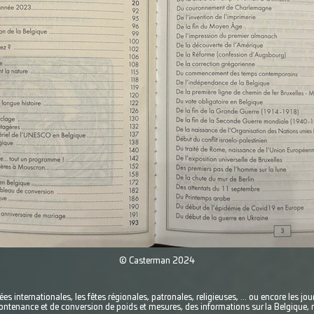
© Casterman 2024
nées internationales, les fêtes régionales, patronales, religieuses, ... ou encore les jo
tenance et de conversion de poids et mesures, des informations sur la Belgique, not