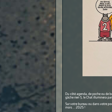
Du côté agenda, de poche ou de bur
gâche rien !), le Chat illuminera 
Sur votre bureau ou dans votre poc
mois ... 2025 !