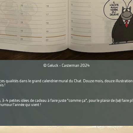
© Geluck - Casterman 2024
 ces qualités dans le grand calendrier mural du Chat. Douze mois, douze illustration
is !
3-4 petites idées de cadeau à faire juste "comme ça", pour le plaisir de (se) faire plai
 humour l'année qui vient !