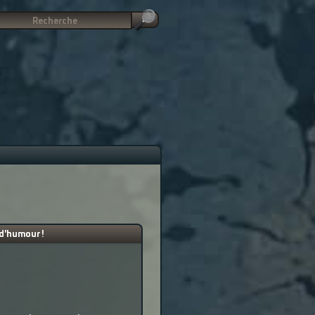
 d'humour !