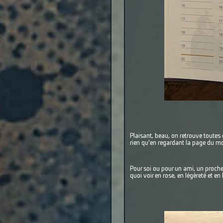
Plaisant, beau, on retrouve toutes
rien qu'en regardant la page du mo
Pour soi ou pour un ami, un proche, 
quoi voir en rose, en légèreté et en