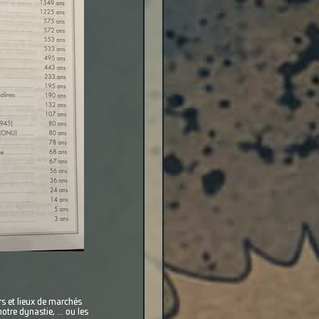
urs et lieux de marchés
re dynastie, ... ou les