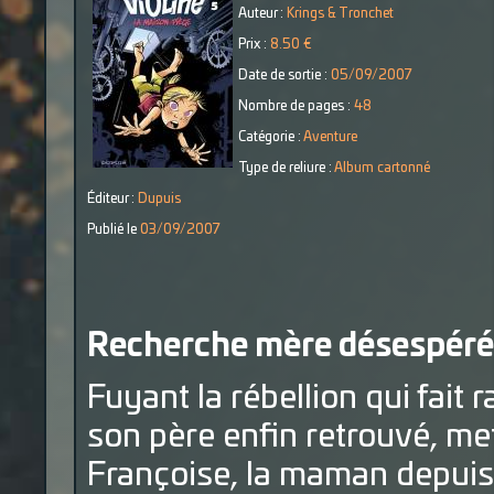
Auteur :
Krings & Tronchet
Prix :
8.50 €
Date de sortie :
05/09/2007
Nombre de pages :
48
Catégorie :
Aventure
Type de reliure :
Album cartonné
Éditeur :
Dupuis
Publié le
03/09/2007
Recherche mère désespér
Fuyant la rébellion qui fait 
son père enfin retrouvé, met
Françoise, la maman depuis 