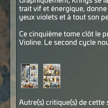
Graphiquement, Krings se lais
trait vif et énergique, donne
yeux violets et à tout son p
Ce cinquième tome clôt le p
Violine. Le second cycle nou
Autre(s) critique(s) de cette 