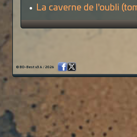
La caverne de l'oubli (to
© BD-Best v3.6 / 2026