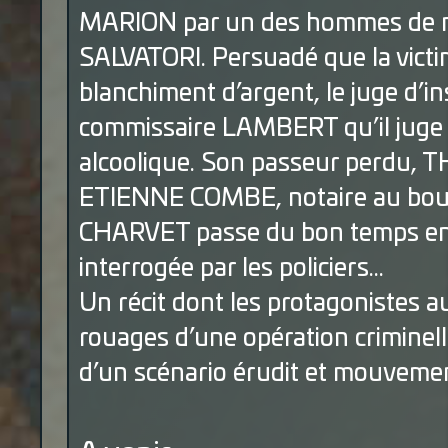
MARION par un des hommes de ma
SALVATORI. Persuadé que la victi
blanchiment d’argent, le juge d’in
commissaire LAMBERT qu’il juge pl
alcoolique. Son passeur perdu
ETIENNE COMBE, notaire au bout 
CHARVET passe du bon temps e
interrogée par les policiers...
Un récit dont les protagonistes 
rouages d’une opération criminell
d’un scénario érudit et mouveme