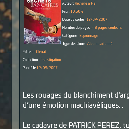
Auteur :
Richelle & Hé
Prix :
10.50 €
Date de sortie :
12/09/2007
Nombre de pages :
48 pages couleurs
Catégorie :
Espionnage
Type de reliure :
Album cartonné
Éditeur :
Glénat
Collection :
Investigation
Publié le
12/09/2007
Les rouages du blanchiment d’arg
d’une émotion machiavéliques…
Le cadavre de PATRICK PEREZ, tué