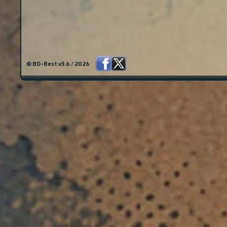
© BD-Best v3.6 / 2026