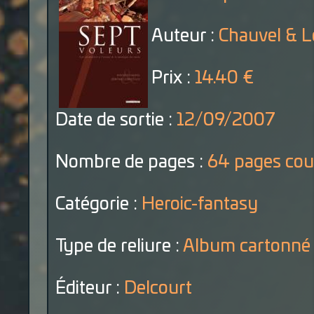
Auteur :
Chauvel & L
Prix :
14.40 €
Date de sortie :
12/09/2007
Nombre de pages :
64 pages cou
Catégorie :
Heroic-fantasy
Type de reliure :
Album cartonné
Éditeur :
Delcourt