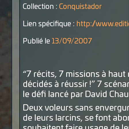
Collection :
Conquistador
Lien spécifique :
http://www.editio
Publié le
13/09/2007
“7 récits, 7 missions à hau
décidés à réussir !” 7 scéna
le défi lancé par David Chau
Deux voleurs sans envergure
de leurs larcins, se font ab
souhaitent faire usage de le