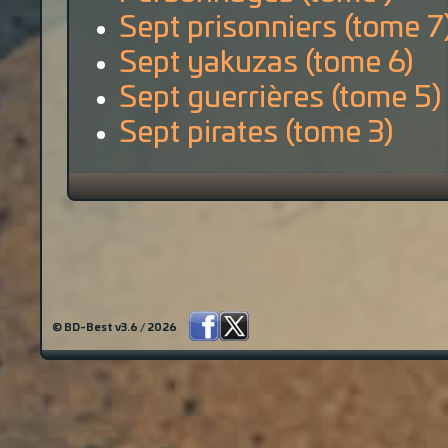
Sept prisonniers (tome 7
Sept yakuzas (tome 6)
Sept guerrières (tome 5)
Sept pirates (tome 3)
© BD-Best v3.6 / 2026