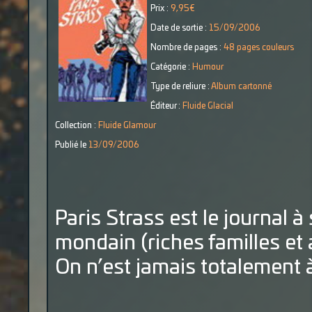
Prix :
9,95€
Date de sortie :
15/09/2006
Nombre de pages :
48 pages couleurs
Catégorie :
Humour
Type de reliure :
Album cartonné
Éditeur :
Fluide Glacial
Collection :
Fluide Glamour
Publié le
13/09/2006
Paris Strass est le journal à
mondain (riches familles et 
On n’est jamais totalement à 