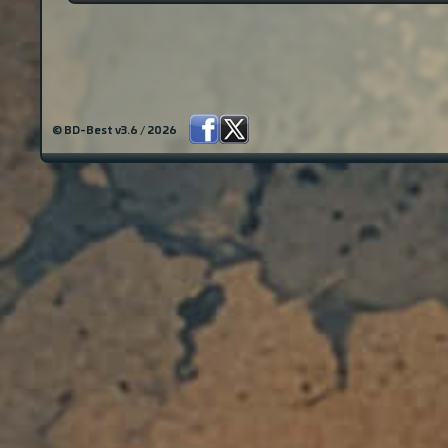
© BD-Best v3.6 / 2026