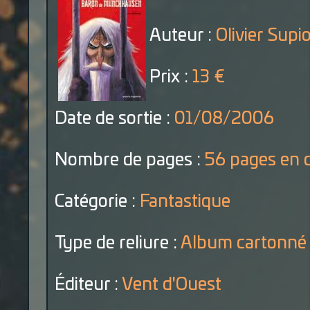
Auteur :
Olivier Supi
Prix :
13 €
Date de sortie :
01/08/2006
Nombre de pages :
56 pages en 
Catégorie :
Fantastique
Type de reliure :
Album cartonné
Éditeur :
Vent d'Ouest