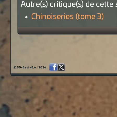
Autre(s) critique(s) de cette 
Chinoiseries (tome 3)
© BD-Best v3.6 / 2026