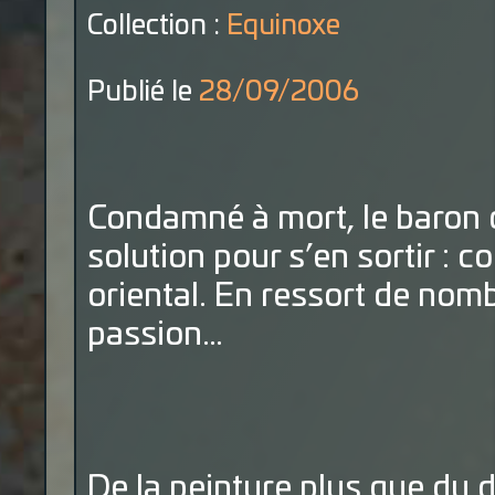
Collection :
Equinoxe
Publié le
28/09/2006
Condamné à mort, le baron
solution pour s’en sortir : c
oriental. En ressort de no
passion…
De la peinture plus que du d