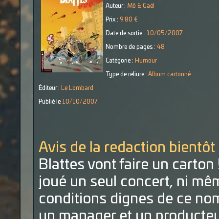
Auteur :
Mô & Gaël
Prix :
9.80 €
Date de sortie :
10/05/2007
Nombre de pages :
48
Catégorie :
Humour
Type de reliure :
Album cartonné
Éditeur :
Le Lombard
Publié le
10/10/2007
Avis de la redaction bientôt
Blattes vont faire un carton 
joué un seul concert, ni m
conditions dignes de ce nom,
un manager et un producteur