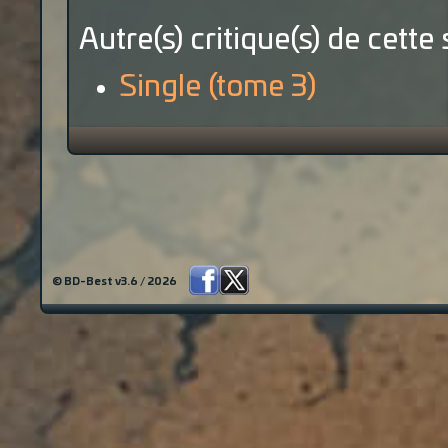
Autre(s) critique(s) de cette 
Single (tome 3)
© BD-Best v3.6 / 2026