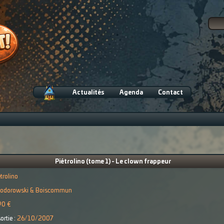
Actualités
Agenda
Contact
Piétrolino (tome 1) - Le clown frappeur
étrolino
odorowski & Boiscommun
90 €
ortie :
26/10/2007