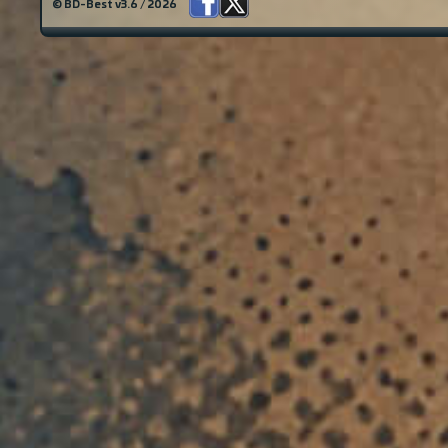
© BD-Best v3.6 / 2026