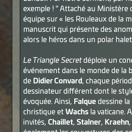
exemple ! " Attaché au Ministère d
équipe sur « les Rouleaux de la 
manuscrit qui présente des anoma
alors le héros dans un polar hale
Le Triangle Secret
déploie un conc
événement dans le monde de la ba
de
Didier Convard
, chaque périod
dessinateur différent dont le styl
évoquée. Ainsi,
Falque
dessine la
christique et
Wachs
la vaticane.
invités,
Chaillet
,
Stalner
,
Kraehn