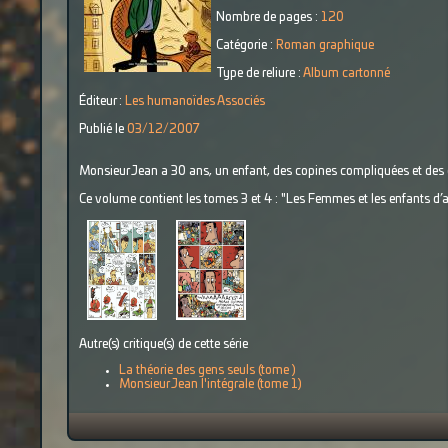
Nombre de pages :
120
Catégorie :
Roman graphique
Type de reliure :
Album cartonné
Éditeur :
Les humanoïdes Associés
Publié le
03/12/2007
Monsieur Jean a 30 ans, un enfant, des copines compliquées et de
Ce volume contient les tomes 3 et 4 : "Les Femmes et les enfants d’a
Autre(s) critique(s) de cette série
La théorie des gens seuls (tome )
Monsieur Jean l'intégrale (tome 1)