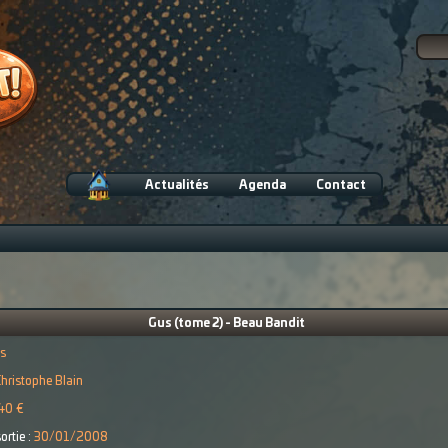
Actualités
Agenda
Contact
Gus (tome 2) - Beau Bandit
s
hristophe Blain
40 €
ortie :
30/01/2008