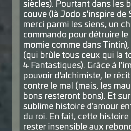
siècles). Pourtant dans les b
couve (là Jodo s'inspire de 
merci parmi les siens, un ch
commando pour détruire le p
momie comme dans Tintin), l
(qui brûle tous ceux qui la
4 Fantastiques). Grâce à l'
pouvoir d'alchimiste, le réci
contre le mal (mais, les mau
bons resteront bons). Et surt
sublime histoire d'amour entr
du roi. En fait, cette histoi
rester insensible aux rebon