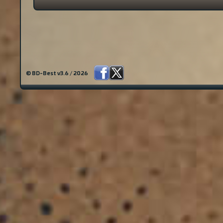
© BD-Best v3.6 / 2026