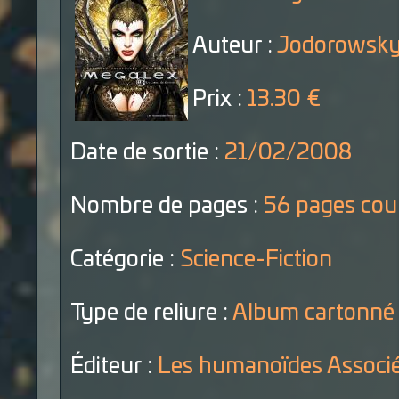
Auteur :
Jodorowsky
Prix :
13.30 €
Date de sortie :
21/02/2008
Nombre de pages :
56 pages cou
Catégorie :
Science-Fiction
Type de reliure :
Album cartonné
Éditeur :
Les humanoïdes Associ