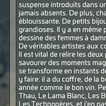
suspense introduits dans un
jamais absents. De plus, c
éblouissante. De petits bijo
grandioses. Il y a en même 
dessine des femmes à damne
De véritables artistes aux 
Il est vital de relire les de
savourer des moments magiq
se transforme en instants d
y faire: il a du coffre, de la
année comme le bon vin. Pers
Thau, Le Lama Blanc, Les B
Les Technopères, et j'en pa