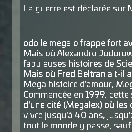
La guerre est déclarée sur
odo le megalo frappe fort a
Mais où Alexandro Jodorows
fabuleuses histoires de Sci
Mais où Fred Beltran a t-il
Mega histoire d'amour, Meg
Commencée en 1999, cette s
d'une cité (Megalex) où le
vivre jusqu'à 40 ans, jusqu'
tout le monde y passe, sauf 