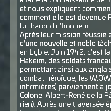
à faire la connaissance de
et nous expliquent comment 
comment elle est devenue P
Un baroud d'honneur
Après leur mission réussie 
d'une nouvelle et noble tâch
en Lybie. Juin 1942, c'est l
Hakeim, des soldats franç
permettant ainsi aux anglai
combat héroïque, les W.OW 
infirmières) parviennent à 
Colonel Albert-René de la Pât
rien). Après une traversée é