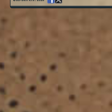
© BD-Best v3.6 / 2026