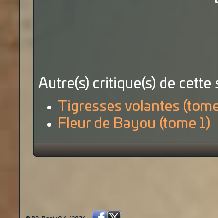
Autre(s) critique(s) de cette 
Tigresses volantes (tome
Fleur de Bayou (tome 1)