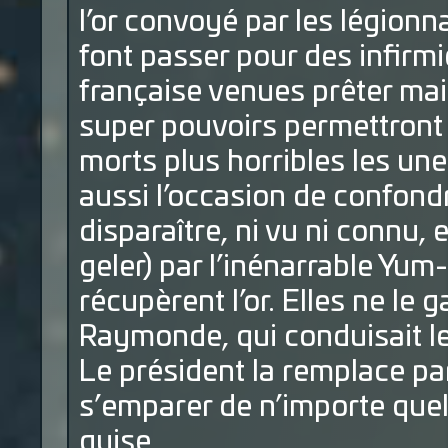
l’or convoyé par les légionna
font passer pour des infirmi
française venues prêter main
super pouvoirs permettront
morts plus horribles les une
aussi l’occasion de confondre
disparaître, ni vu ni connu, 
geler) par l’inénarrable Y
récupèrent l’or. Elles ne le
Raymonde, qui conduisait l
Le président la remplace par
s’emparer de n’importe quel 
guise.