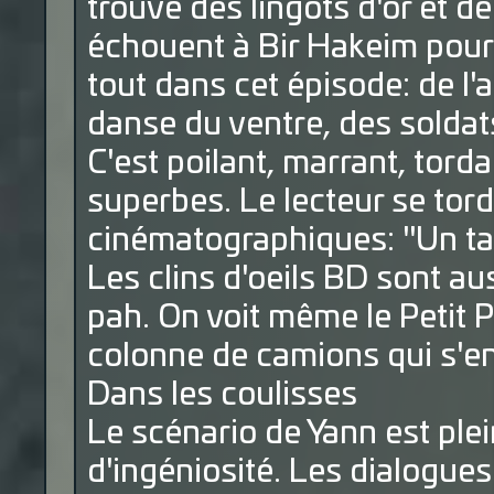
trouvé des lingots d'or et d
échouent à Bir Hakeim pour 
tout dans cet épisode: de l'
danse du ventre, des soldats
C'est poilant, marrant, torda
superbes. Le lecteur se tord
cinématographiques: "Un ta
Les clins d'oeils BD sont au
pah. On voit même le Petit 
colonne de camions qui s'en 
Dans les coulisses
Le scénario de Yann est plein
d'ingéniosité. Les dialogues