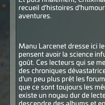
recueil d'histoires d'humour
aventures.
Manu Larcenet dresse ici le 
pensent avoir la science in
goût. Ces lecteurs qui se me
des chroniques dévastatrice
d'un peu plus prêt les forum
que ce sont toujours les mêm
existe un noyau dur de lect
descendre des albums et en s