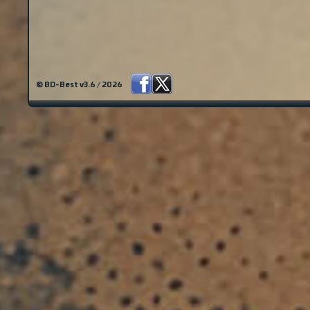
© BD-Best v3.6 / 2026