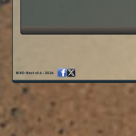
© BD-Best v3.6 / 2026