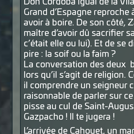
Don Cordoba Igual de la Vil
Grand d’Espagne reproche à 
avoir à boire. De son côté,
maître d’avoir dû sacrifier s
c’était elle ou lui). Et de se
pire : la soif ou la faim ?
La conversation des deux b
lors qu’il s’agit de religion
il comprendre un seigneur c
raisonnable de parler sur ce
pisse au cul de Saint-August
Gazpacho ! Il te jugera !
L’arrivée de Cahouet, un m