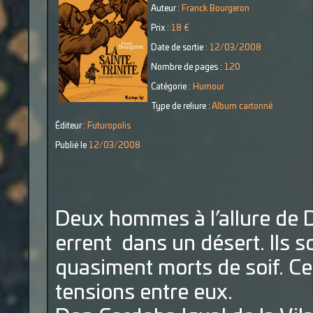
Auteur :
Franck Bourgeron
Prix :
18 €
Date de sortie :
12/03/2008
Nombre de pages :
120
Catégorie :
Humour
Type de reliure :
Album cartonné
Éditeur :
Futuropolis
Publié le
12/03/2008
Deux hommes à l’allure de 
errent dans un désert. Ils s
quasiment morts de soif. Ce 
tensions entre eux.