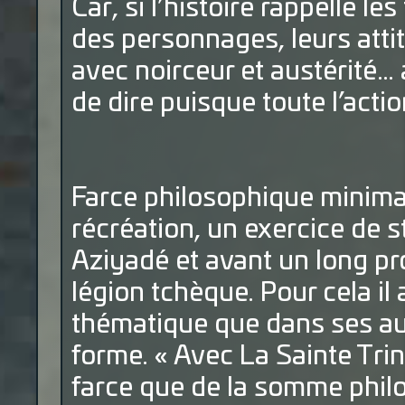
Car, si l’histoire rappelle l
des personnages, leurs attit
avec noirceur et austérité…
de dire puisque toute l’actio
Farce philosophique minimali
récréation, un exercice de 
Aziyadé et avant un long pro
légion tchèque. Pour cela il
thématique que dans ses aut
forme. « Avec La Sainte Tri
farce que de la somme phil