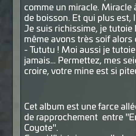
comme un miracle. Miracle 
de boisson. Et qui plus est
Je suis richissime, je tutoie
même avons très soif alors 
- Tututu ! Moi aussi je tutoie
jamais… Permettez, mes se
croire, votre mine est si pit
Cet album est une farce all
de rapprochement entre "En
Coyote".