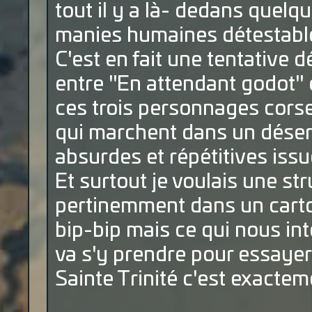
tout il y a là- dedans quelqu
manies humaines détestable
C'est en fait une tentativ
entre "En attendant godot" e
ces trois personnages corse
qui marchent dans un désert
absurdes et répétitives issue
Et surtout je voulais une st
pertinemment dans un carto
bip-bip mais ce qui nous int
va s'y prendre pour essayer 
Sainte Trinité c'est exactem