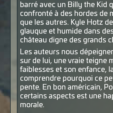
barré avec un Billy the Kid q
confronté à des hordes de m
que les autres. Kyle Hotz 
glauque et humide dans des
château digne des grands cla
Les auteurs nous dépeignent
sur de lui, une vraie teigne 
faiblesses et son enfance, l
comprendre pourquoi ce peti
pente. En bon américain, Po
certains aspects est une ha
morale.