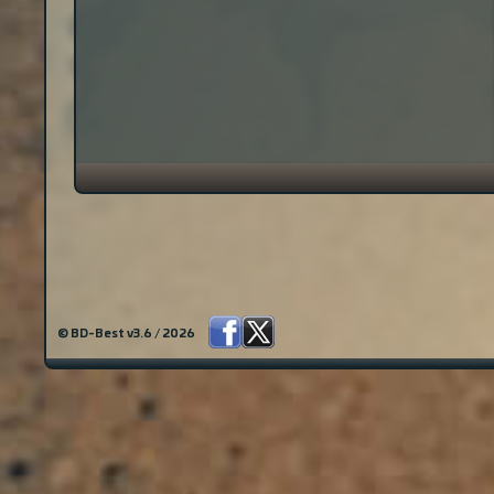
© BD-Best v3.6 / 2026