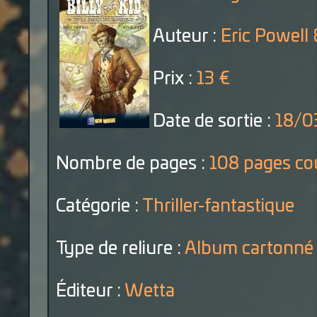
Auteur :
Eric Powell
Prix :
13 €
Date de sortie :
18/0
Nombre de pages :
108 pages co
Catégorie :
Thriller-fantastique
Type de reliure :
Album cartonné
Éditeur :
Wetta