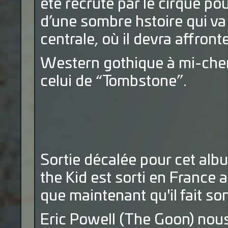
été recruté par le cirque pou
d’une sombre hstoire qui va
centrale, où il devra affro
Western gothique à mi-chemi
celui de “Tombstone”.
Sortie décalée pour cet albu
the Kid est sorti en France 
que maintenant qu'il fait so
Eric Powell (The Goon) no