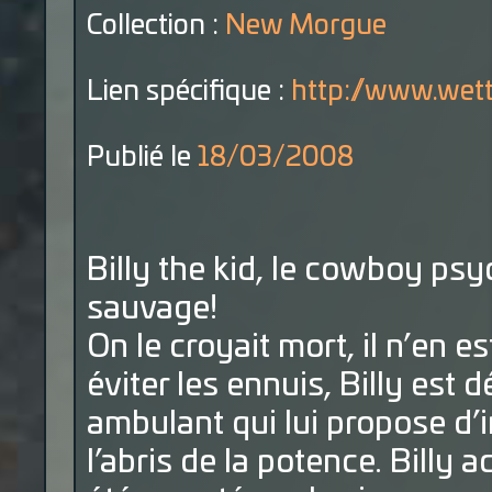
Collection :
New Morgue
Lien spécifique :
http://www.wetta
Publié le
18/03/2008
Billy the kid, le cowboy psy
sauvage!
On le croyait mort, il n’en es
éviter les ennuis, Billy est
ambulant qui lui propose d’i
l’abris de la potence. Billy 