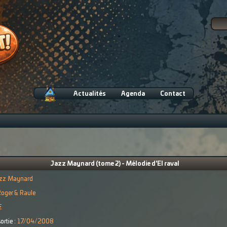
Actualités
Agenda
Contact
Jazz Maynard (tome 2) - Mélodie d'El raval
zz Maynard
oger & Raule
€
ortie :
17/04/2008