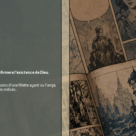
nfirmera l'existence de Dieu.
ins d'une fillette ayant vu l'ange,
 indices...