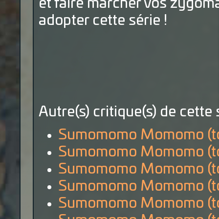
et faire marcher vos zygomat
adopter cette série !
Autre(s) critique(s) de cette 
Sumomomo Momomo (to
Sumomomo Momomo (to
Sumomomo Momomo (to
Sumomomo Momomo (to
Sumomomo Momomo (to