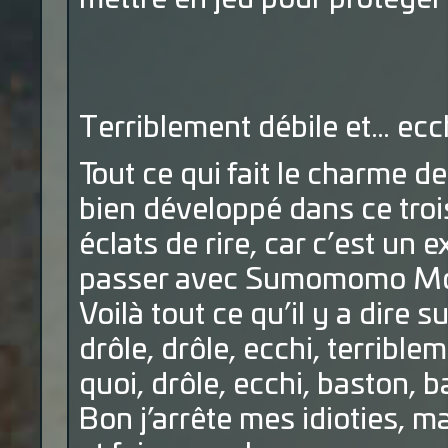
Terriblement débile et… ecch
Tout ce qui fait le charme de
bien développé dans ce tro
éclats de rire, car c’est un
passer avec Sumomomo M
Voilà tout ce qu’il y a dire 
drôle, drôle, ecchi, terrible
quoi, drôle, ecchi, baston, 
Bon j’arrête mes idioties, m