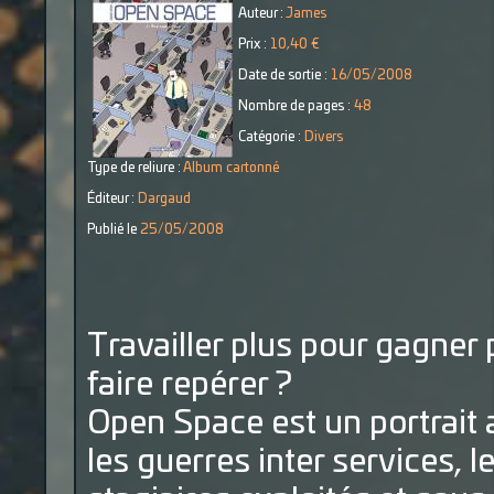
Auteur :
James
Prix :
10,40 €
Date de sortie :
16/05/2008
Nombre de pages :
48
Catégorie :
Divers
Type de reliure :
Album cartonné
Éditeur :
Dargaud
Publié le
25/05/2008
Travailler plus pour gagner 
faire repérer ?
Open Space est un portrait au
les guerres inter services, 