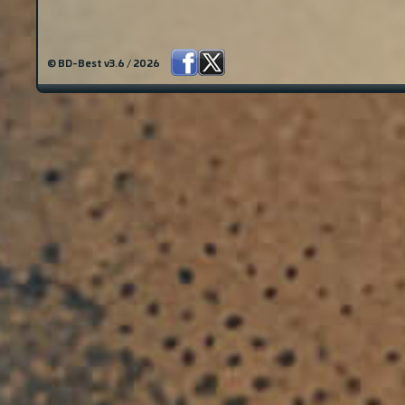
© BD-Best v3.6 / 2026