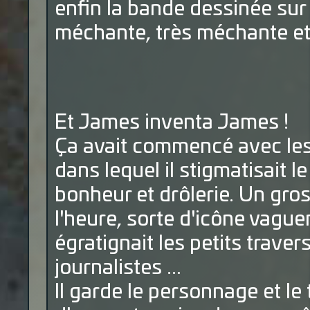
enfin la bande dessinée sur 
méchante, très méchante et 
Et James inventa James !
Ça avait commencé avec le
dans lequel il stigmatisait l
bonheur et drôlerie. Un gro
l'heure, sorte d'icône vagu
égratignait les petits travers
journalistes ...
Il garde le personnage et l