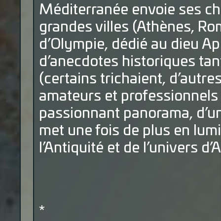
Méditerranée envoie ses c
grandes villes (Athènes, Rom
d’Olympie, dédié au dieu Apo
d’anecdotes historiques ta
(certains trichaient, d’autre
amateurs et professionnels b
passionnant panorama, d’un
met une fois de plus en lum
l’Antiquité et de l’univers d’A
*