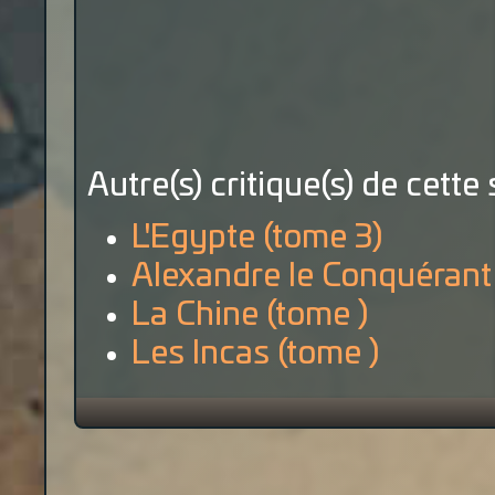
Autre(s) critique(s) de cette 
L'Egypte (tome 3)
Alexandre le Conquérant 
La Chine (tome )
Les Incas (tome )