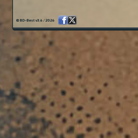
© BD-Best v3.6 / 2026