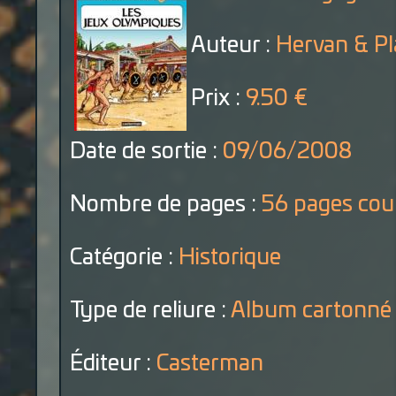
Auteur :
Hervan & Pl
Prix :
9.50 €
Date de sortie :
09/06/2008
Nombre de pages :
56 pages cou
Catégorie :
Historique
Type de reliure :
Album cartonné
Éditeur :
Casterman