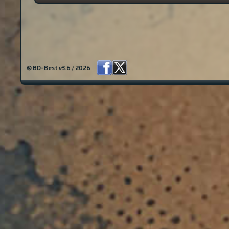
© BD-Best v3.6 / 2026