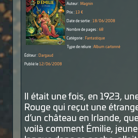
Auteur :
Magnin
Prix :
13 €
Date de sortie :
18/06/2008
Nombre de pages :
68
Catégorie :
Fantastique
Type de reliure :
Album cartonné
Éditeur :
Dargaud
Publié le
12/06/2008
Il était une fois, en 1923, 
Rouge qui reçut une étrange l
d’un château en Irlande, qu
voilà comment Émilie, jeune f