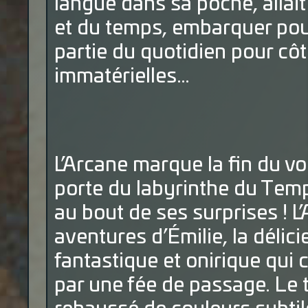
langue dans sa poche, allait
et du temps, embarquer pour
partie du quotidien pour cô
immatérielles…
L’Arcane marque la fin du vo
porte du labyrinthe du Temp
au bout de ses surprises ! L
aventures d’Émilie, la délic
fantastique et onirique qui 
par une fée de passage. Le t