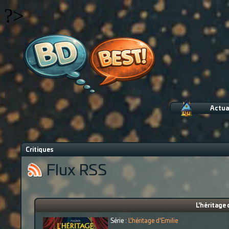
?>
Actua
Critiques
Flux RSS
L'héritage 
Série :
L'héritage d'Emilie