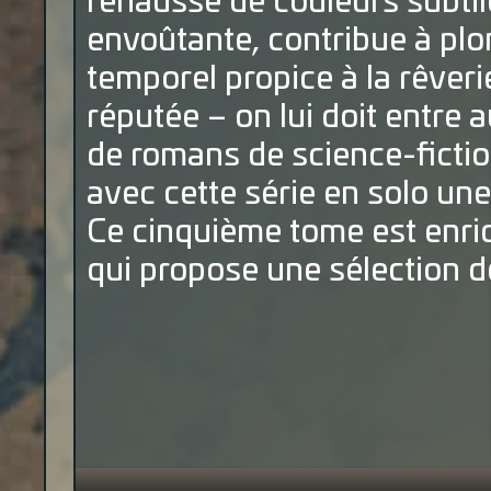
rehaussé de couleurs subtil
envoûtante, contribue à plo
temporel propice à la rêverie
réputée – on lui doit entre
de romans de science-fictio
avec cette série en solo une
Ce cinquième tome est enri
qui propose une sélection de