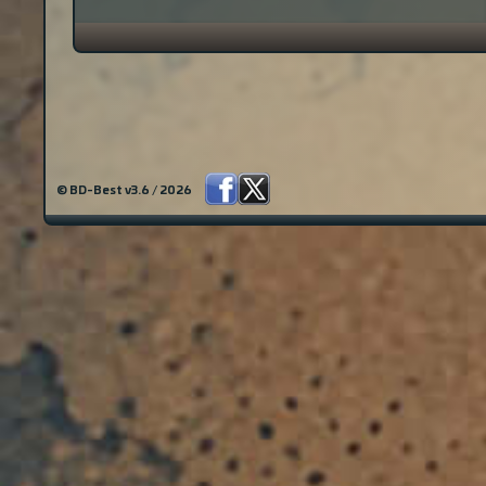
© BD-Best v3.6 / 2026