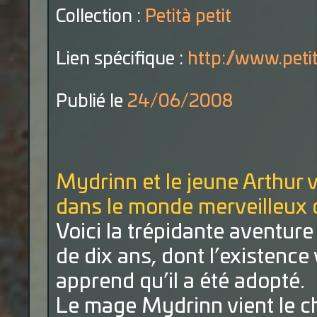
Collection :
Petità petit
Lien spécifique :
http://www.petit
Publié le
24/06/2008
Mydrinn et le jeune Arthur
dans le monde
merveilleux d
Voici la trépidante aventure
de dix ans, dont l’existence 
apprend qu’il a été adopté.
Le mage Mydrinn vient le c