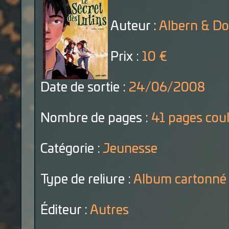
Auteur :
Albern & D
Prix :
10 €
Date de sortie :
24/06/2008
Nombre de pages :
41 pages cou
Catégorie :
Jeunesse
Type de reliure :
Album cartonné
Éditeur :
Autres