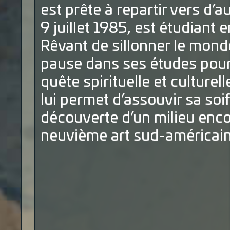
est prête à repartir vers d’a
9 juillet 1985, est étudiant
Rêvant de sillonner le monde
pause dans ses études pour 
quête spirituelle et culturel
lui permet d’assouvir sa soif
découverte d’un milieu enc
neuvième art sud-américain