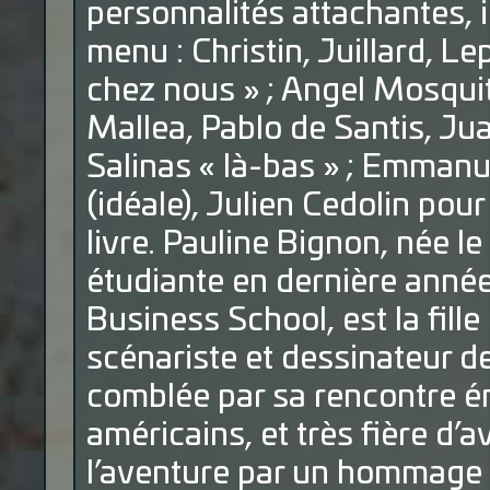
personnalités attachantes, 
menu : Christin, Juillard, 
chez nous » ; Angel Mosqui
Mallea, Pablo de Santis, Ju
Salinas « là-bas » ; Emmanu
(idéale), Julien Cedolin pou
livre. Pauline Bignon, née l
étudiante en dernière an
Business School, est la fille
scénariste et dessinateur d
comblée par sa rencontre é
américains, et très fière d’
l’aventure par un hommage di