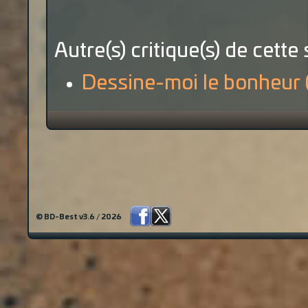
Autre(s) critique(s) de cette 
Dessine-moi le bonheur 
© BD-Best v3.6 / 2026