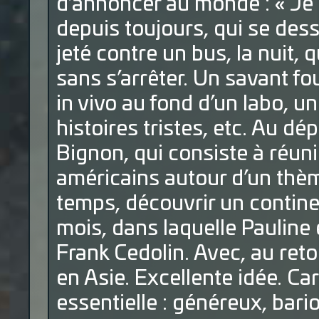
d’annoncer au monde : « Je
depuis toujours, qui se des
jeté contre un bus, la nuit,
sans s’arrêter. Un savant f
in vivo au fond d’un labo, u
histoires tristes, etc. Au dép
Bignon, qui consiste à réun
américains autour d’un thè
temps, découvrir un contine
mois, dans laquelle Pauline 
Frank Cedolin. Avec, au retou
en Asie. Excellente idée. Ca
essentielle : généreux, bari