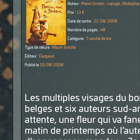
Auteur :
Pierre Christin , Lepage , Rodolph
Prix :
13 €
Date de sortie :
21/08/2008
Nombre de pages :
48
Catégorie :
Tranche de Vie
Type de reliure :
Album broché
Éditeur :
Dargaud
Publié le
20/08/2008
Les multiples visages du bo
belges et six auteurs sud-
attente, une fleur qui va fa
matin de printemps où l’aut